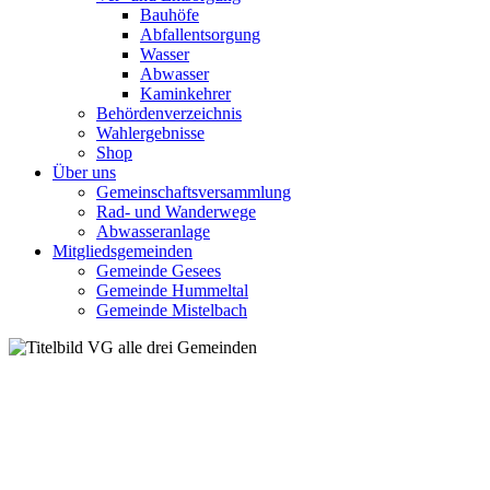
Bauhöfe
Abfallentsorgung
Wasser
Abwasser
Kaminkehrer
Behördenverzeichnis
Wahlergebnisse
Shop
Über uns
Gemeinschaftsversammlung
Rad- und Wanderwege
Abwasseranlage
Mitgliedsgemeinden
Gemeinde Gesees
Gemeinde Hummeltal
Gemeinde Mistelbach