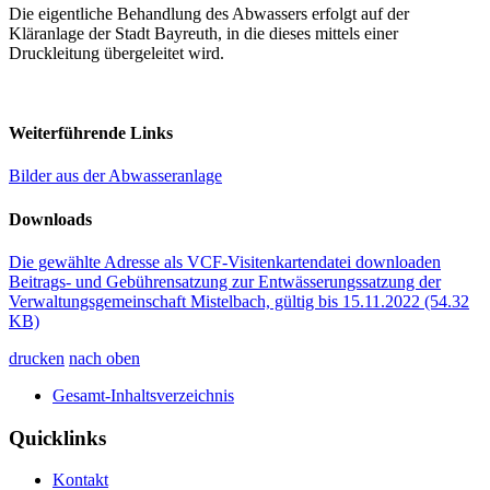
Die eigentliche Behandlung des Abwassers erfolgt auf der
Kläranlage der Stadt Bayreuth, in die dieses mittels einer
Druckleitung übergeleitet wird.
Weiterführende Links
Bilder aus der Abwasseranlage
Downloads
Die gewählte Adresse als VCF-Visitenkartendatei downloaden
Beitrags- und Gebührensatzung zur Entwässerungssatzung der
Verwaltungsgemeinschaft Mistelbach, gültig bis 15.11.2022
(54.32
KB)
drucken
nach oben
Gesamt-Inhaltsverzeichnis
Quicklinks
Kontakt