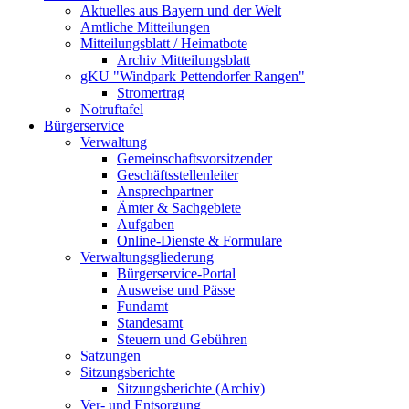
Aktuelles aus Bayern und der Welt
Amtliche Mitteilungen
Mitteilungsblatt / Heimatbote
Archiv Mitteilungsblatt
gKU "Windpark Pettendorfer Rangen"
Stromertrag
Notruftafel
Bürgerservice
Verwaltung
Gemeinschaftsvorsitzender
Geschäftsstellenleiter
Ansprechpartner
Ämter & Sachgebiete
Aufgaben
Online-Dienste & Formulare
Verwaltungsgliederung
Bürgerservice-Portal
Ausweise und Pässe
Fundamt
Standesamt
Steuern und Gebühren
Satzungen
Sitzungsberichte
Sitzungsberichte (Archiv)
Ver- und Entsorgung