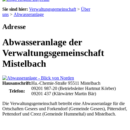
Sie sind hier:
Verwaltungsgemeinschaft
>
Über
uns
>
Abwasseranlage
Adresse
Abwasseranlage der
Verwaltungsgemeinschaft
Mistelbach
Hausanschrift:
Ha.-Chemie-Straße
95511
Mistelbach
09201 987-20 (Betriebsleiter Hartmut Körber)
Telefon:
09201 437 (Klärwärter Martin Bär)
Die Verwaltungsgemeinschaft betreibt eine Abwasseranlage für die
Ortschaften Gesees und Forkendorf (Gemeinde Gesees), Pittersdorf,
Pettendorf und Creez (Gemeinde Hummeltal) und Mistelbach.