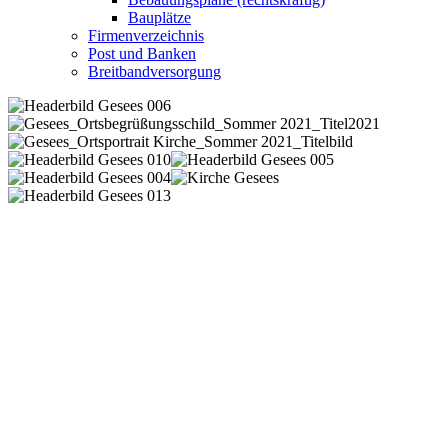
Bauplätze
Firmenverzeichnis
Post und Banken
Breitbandversorgung