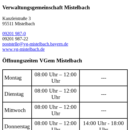
Verwaltungsgemeinschaft Mistelbach
Kanzleistraße 3
95511 Mistelbach
09201 987-0
09201 987-22
poststelle@vg-mistelbach.bayern.de
www.vg-mistelbach.de
Öffnungszeiten VGem Mistelbach
08:00 Uhr – 12:00
Montag
---
Uhr
08:00 Uhr – 12:00
Dienstag
---
Uhr
08:00 Uhr – 12:00
Mittwoch
---
Uhr
08:00 Uhr – 12:00
14:00 Uhr - 18:00
Donnerstag
Uhr
Uhr