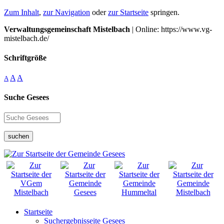
Zum Inhalt
,
zur Navigation
oder
zur Startseite
springen.
Verwaltungsgemeinschaft Mistelbach
| Online: https://www.vg-
mistelbach.de/
Schriftgröße
A
A
A
Suche Gesees
suchen
Startseite
Suchergebnisseite Gesees