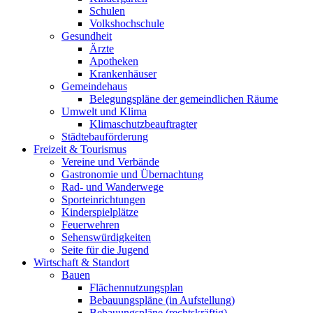
Schulen
Volkshochschule
Gesundheit
Ärzte
Apotheken
Krankenhäuser
Gemeindehaus
Belegungspläne der gemeindlichen Räume
Umwelt und Klima
Klimaschutzbeauftragter
Städtebauförderung
Freizeit & Tourismus
Vereine und Verbände
Gastronomie und Übernachtung
Rad- und Wanderwege
Sporteinrichtungen
Kinderspielplätze
Feuerwehren
Sehenswürdigkeiten
Seite für die Jugend
Wirtschaft & Standort
Bauen
Flächennutzungsplan
Bebauungspläne (in Aufstellung)
Bebauungspläne (rechtskräftig)