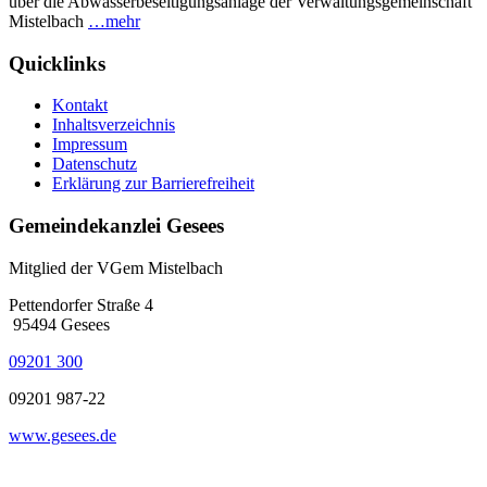
über die Abwasserbeseitigungsanlage der Verwaltungsgemeinschaft
Mistelbach
…mehr
Quicklinks
Kontakt
Inhaltsverzeichnis
Impressum
Datenschutz
Erklärung zur Barrierefreiheit
Gemeindekanzlei Gesees
Mitglied der VGem Mistelbach
Pettendorfer Straße 4
95494 Gesees
09201 300
09201 987-22
www.gesees.de