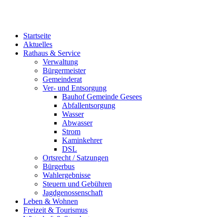
Startseite
Aktuelles
Rathaus & Service
Verwaltung
Bürgermeister
Gemeinderat
Ver- und Entsorgung
Bauhof Gemeinde Gesees
Abfallentsorgung
Wasser
Abwasser
Strom
Kaminkehrer
DSL
Ortsrecht / Satzungen
Bürgerbus
Wahlergebnisse
Steuern und Gebühren
Jagdgenossenschaft
Leben & Wohnen
Freizeit & Tourismus