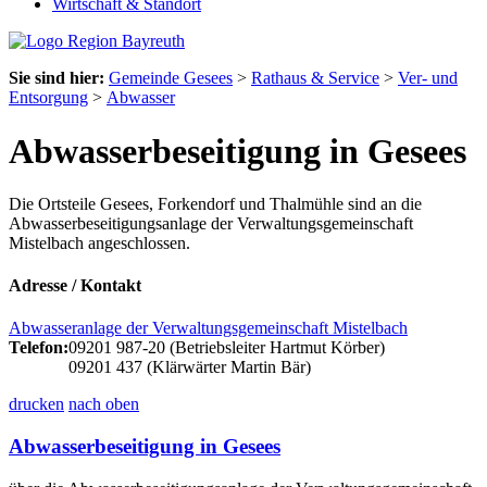
Wirtschaft & Standort
Sie sind hier:
Gemeinde Gesees
>
Rathaus & Service
>
Ver- und
Entsorgung
>
Abwasser
Abwasserbeseitigung in Gesees
Die Ortsteile Gesees, Forkendorf und Thalmühle sind an die
Abwasserbeseitigungsanlage der Verwaltungsgemeinschaft
Mistelbach angeschlossen.
Adresse / Kontakt
Abwasseranlage der Verwaltungsgemeinschaft Mistelbach
Telefon:
09201 987-20 (Betriebsleiter Hartmut Körber)
09201 437 (Klärwärter Martin Bär)
drucken
nach oben
Abwasserbeseitigung in Gesees