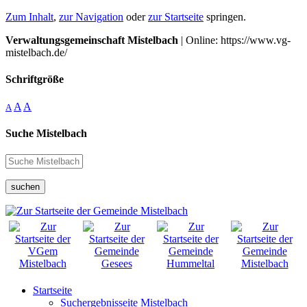
Zum Inhalt
,
zur Navigation
oder
zur Startseite
springen.
Verwaltungsgemeinschaft Mistelbach
| Online: https://www.vg-
mistelbach.de/
Schriftgröße
A
A
A
Suche Mistelbach
suchen
Startseite
Suchergebnisseite Mistelbach