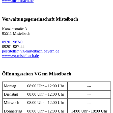
www.mistelbach.de
Verwaltungsgemeinschaft Mistelbach
Kanzleistraße 3
95511 Mistelbach
09201 987-0
09201 987-22
poststelle@vg-mistelbach.bayern.de
www.vg-mistelbach.de
Öffnungszeiten VGem Mistelbach
Montag
08:00 Uhr – 12:00 Uhr
---
Dienstag
08:00 Uhr – 12:00 Uhr
---
Mittwoch
08:00 Uhr – 12:00 Uhr
---
Donnerstag
08:00 Uhr – 12:00 Uhr
14:00 Uhr - 18:00 Uhr