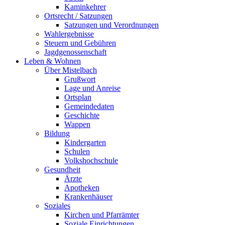
Kaminkehrer
Ortsrecht / Satzungen
Satzungen und Verordnungen
Wahlergebnisse
Steuern und Gebühren
Jagdgenossenschaft
Leben & Wohnen
Über Mistelbach
Grußwort
Lage und Anreise
Ortsplan
Gemeindedaten
Geschichte
Wappen
Bildung
Kindergarten
Schulen
Volkshochschule
Gesundheit
Ärzte
Apotheken
Krankenhäuser
Soziales
Kirchen und Pfarrämter
Soziale Einrichtungen