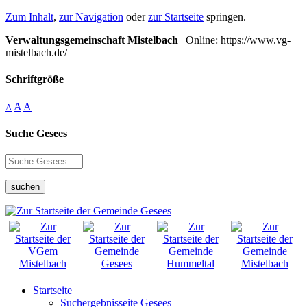
Zum Inhalt
,
zur Navigation
oder
zur Startseite
springen.
Verwaltungsgemeinschaft Mistelbach
| Online: https://www.vg-
mistelbach.de/
Schriftgröße
A
A
A
Suche Gesees
suchen
Startseite
Suchergebnisseite Gesees