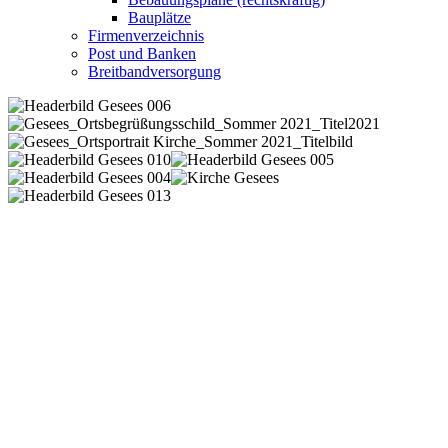
Bauplätze
Firmenverzeichnis
Post und Banken
Breitbandversorgung