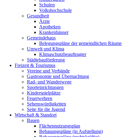
Schulen
Volkshochschule
Gesundheit
Ärzte
Apotheken
Krankenhäuser
Gemeindehaus
Belegungspläne der gemeindlichen Räume
Umwelt und Klima
Klimaschutzbeauftragter
Städtebauförderung
Freizeit & Tourismus
Vereine und Verbände
Gastronomie und Übernachtung
Rad- und Wanderwege
Sporteinrichtungen
Kinderspielplätze
Feuerwehren
Sehenswürdigkeiten
Seite für die Jugend
Wirtschaft & Standort
Bauen
Flächennutzungsplan
Bebauungspläne (in Aufstellung)
Bebauungspläne (rechtskräftig)