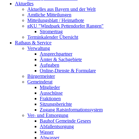
Aktuelles
Aktuelles aus Bayern und der Welt
Amtliche Mitteilungen
Mitteilungsblatt / Heimatbote
gKU "Windpark Pettendorfer Rangen"
Stromertrag
Terminkalender Übersicht
Rathaus & Service
Verwaltung
Ansprechpartner
Ämter & Sachgebiete
Aufgaben
Online-Dienste & Formulare
Bürgermeister
Gemeinderat
Mitglieder
Ausschüsse
Fraktionen
Sitzungsberichte
Zugang Ratsinformationssystem
Ver- und Entsorgung
Bauhof Gemeinde Gesees
Abfallentsorgung
Wasser
Abwasser