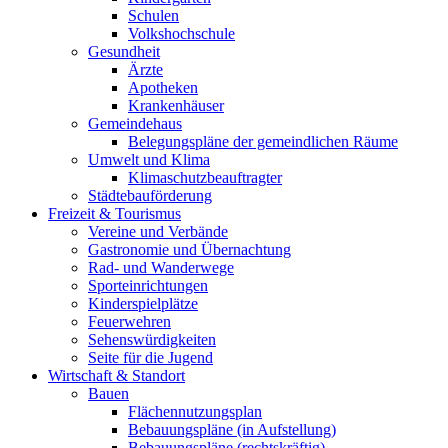
Schulen
Volkshochschule
Gesundheit
Ärzte
Apotheken
Krankenhäuser
Gemeindehaus
Belegungspläne der gemeindlichen Räume
Umwelt und Klima
Klimaschutzbeauftragter
Städtebauförderung
Freizeit & Tourismus
Vereine und Verbände
Gastronomie und Übernachtung
Rad- und Wanderwege
Sporteinrichtungen
Kinderspielplätze
Feuerwehren
Sehenswürdigkeiten
Seite für die Jugend
Wirtschaft & Standort
Bauen
Flächennutzungsplan
Bebauungspläne (in Aufstellung)
Bebauungspläne (rechtskräftig)