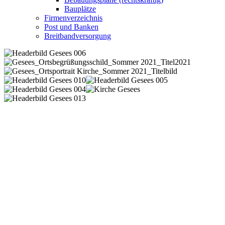
Bauplätze
Firmenverzeichnis
Post und Banken
Breitbandversorgung