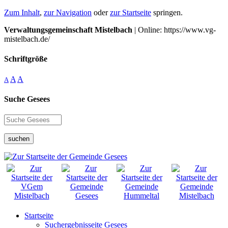
Zum Inhalt
,
zur Navigation
oder
zur Startseite
springen.
Verwaltungsgemeinschaft Mistelbach
| Online: https://www.vg-
mistelbach.de/
Schriftgröße
A
A
A
Suche Gesees
suchen
Startseite
Suchergebnisseite Gesees