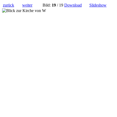
zurück
weiter
Bild:
19
/ 19
Download
Slideshow