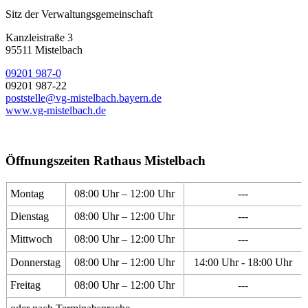
Sitz der Verwaltungsgemeinschaft
Kanzleistraße 3
95511 Mistelbach
09201 987-0
09201 987-22
poststelle@vg-mistelbach.bayern.de
www.vg-mistelbach.de
Öffnungszeiten Rathaus Mistelbach
Montag
08:00 Uhr – 12:00 Uhr
---
Dienstag
08:00 Uhr – 12:00 Uhr
---
Mittwoch
08:00 Uhr – 12:00 Uhr
---
Donnerstag
08:00 Uhr – 12:00 Uhr
14:00 Uhr - 18:00 Uhr
Freitag
08:00 Uhr – 12:00 Uhr
---