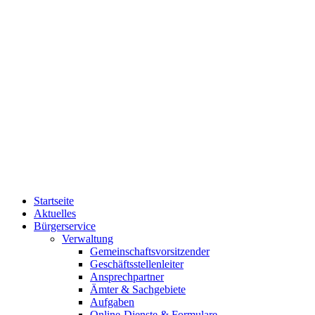
Startseite
Aktuelles
Bürgerservice
Verwaltung
Gemeinschaftsvorsitzender
Geschäftsstellenleiter
Ansprechpartner
Ämter & Sachgebiete
Aufgaben
Online-Dienste & Formulare