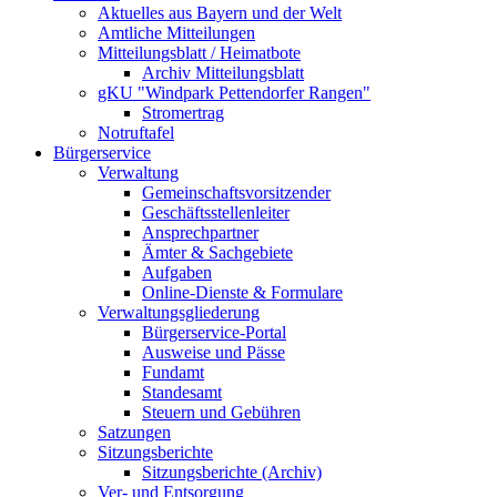
Aktuelles aus Bayern und der Welt
Amtliche Mitteilungen
Mitteilungsblatt / Heimatbote
Archiv Mitteilungsblatt
gKU "Windpark Pettendorfer Rangen"
Stromertrag
Notruftafel
Bürgerservice
Verwaltung
Gemeinschaftsvorsitzender
Geschäftsstellenleiter
Ansprechpartner
Ämter & Sachgebiete
Aufgaben
Online-Dienste & Formulare
Verwaltungsgliederung
Bürgerservice-Portal
Ausweise und Pässe
Fundamt
Standesamt
Steuern und Gebühren
Satzungen
Sitzungsberichte
Sitzungsberichte (Archiv)
Ver- und Entsorgung