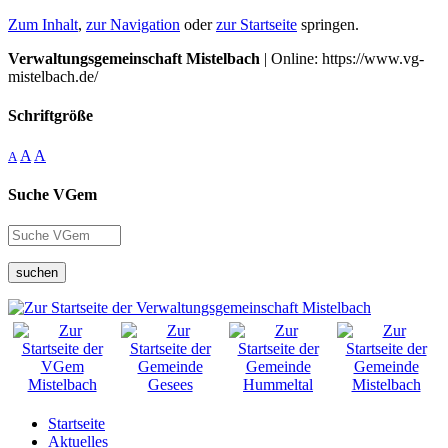
Zum Inhalt
,
zur Navigation
oder
zur Startseite
springen.
Verwaltungsgemeinschaft Mistelbach
| Online: https://www.vg-
mistelbach.de/
Schriftgröße
A
A
A
Suche VGem
suchen
Startseite
Aktuelles