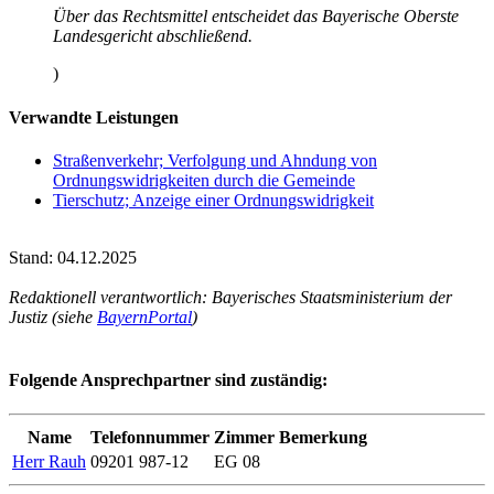
Über das Rechtsmittel entscheidet das Bayerische Oberste
Landesgericht abschließend.
)
Verwandte Leistungen
Straßenverkehr; Verfolgung und Ahndung von
Ordnungswidrigkeiten durch die Gemeinde
Tierschutz; Anzeige einer Ordnungswidrigkeit
Stand: 04.12.2025
Redaktionell verantwortlich: Bayerisches Staatsministerium der
Justiz (siehe
BayernPortal
)
Folgende Ansprechpartner sind zuständig:
Name
Telefonnummer
Zimmer
Bemerkung
Herr Rauh
09201 987-12
EG 08