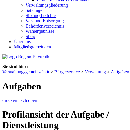
Verwaltungsgliederung
Satzungen
Sitzungsberichte
Ver- und Entsorgung
Behördenverzeichnis
Wahlergebnisse
Shop
Über uns
Mitgliedsgemeinden
Sie sind hier:
Verwaltungsgemeinschaft
>
Bürgerservice
>
Verwaltung
>
Aufgaben
Aufgaben
drucken
nach oben
Profilansicht der Aufgabe /
Dienstleistung