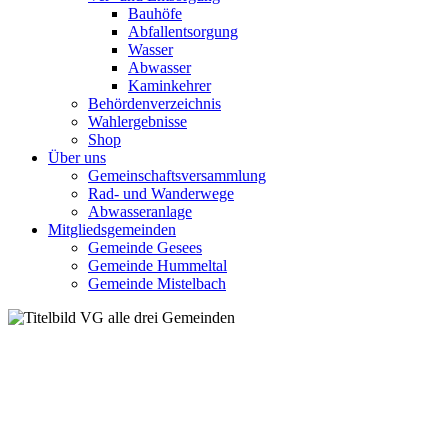
Bauhöfe
Abfallentsorgung
Wasser
Abwasser
Kaminkehrer
Behördenverzeichnis
Wahlergebnisse
Shop
Über uns
Gemeinschaftsversammlung
Rad- und Wanderwege
Abwasseranlage
Mitgliedsgemeinden
Gemeinde Gesees
Gemeinde Hummeltal
Gemeinde Mistelbach