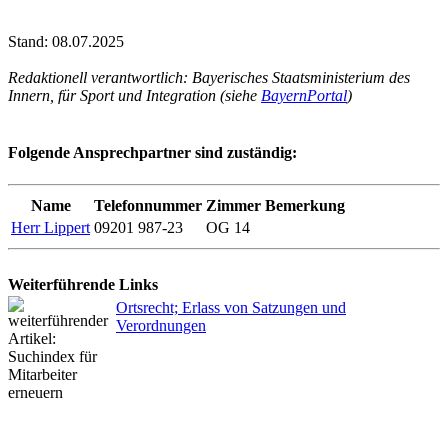
Stand: 08.07.2025
Redaktionell verantwortlich: Bayerisches Staatsministerium des
Innern, für Sport und Integration (siehe
BayernPortal
)
Folgende Ansprechpartner sind zuständig:
Name
Telefonnummer
Zimmer
Bemerkung
Herr Lippert
09201 987-23
OG 14
Weiterführende Links
Ortsrecht; Erlass von Satzungen und
Verordnungen