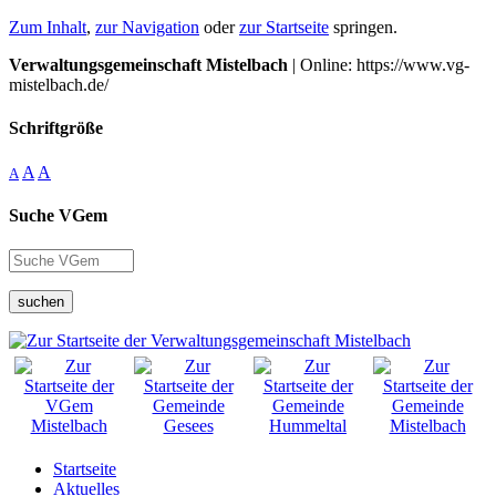
Zum Inhalt
,
zur Navigation
oder
zur Startseite
springen.
Verwaltungsgemeinschaft Mistelbach
| Online: https://www.vg-
mistelbach.de/
Schriftgröße
A
A
A
Suche VGem
suchen
Startseite
Aktuelles