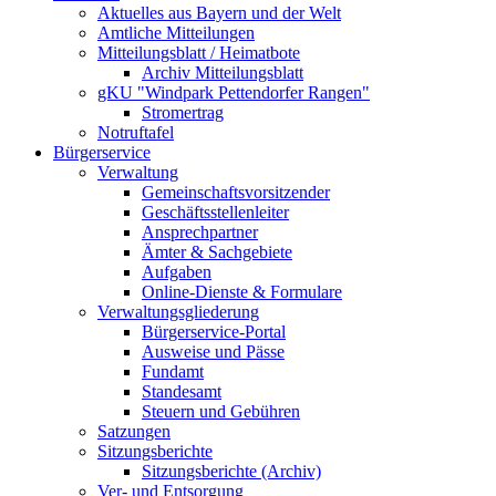
Aktuelles aus Bayern und der Welt
Amtliche Mitteilungen
Mitteilungsblatt / Heimatbote
Archiv Mitteilungsblatt
gKU "Windpark Pettendorfer Rangen"
Stromertrag
Notruftafel
Bürgerservice
Verwaltung
Gemeinschaftsvorsitzender
Geschäftsstellenleiter
Ansprechpartner
Ämter & Sachgebiete
Aufgaben
Online-Dienste & Formulare
Verwaltungsgliederung
Bürgerservice-Portal
Ausweise und Pässe
Fundamt
Standesamt
Steuern und Gebühren
Satzungen
Sitzungsberichte
Sitzungsberichte (Archiv)
Ver- und Entsorgung