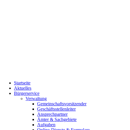
Startseite
Aktuelles
Bürgerservice
Verwaltung
Gemeinschaftsvorsitzender
Geschäftsstellenleiter
Ansprechpartner
Ämter & Sachgebiete
Aufgaben
Online-Dienste & Formulare