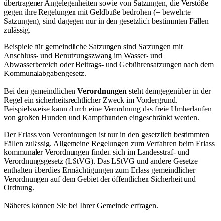
übertragener Angelegenheiten sowie von Satzungen, die Verstöße
gegen ihre Regelungen mit Geldbuße bedrohen (= bewehrte
Satzungen), sind dagegen nur in den gesetzlich bestimmten Fällen
zulässig.
Beispiele für gemeindliche Satzungen sind Satzungen mit
Anschluss- und Benutzungszwang im Wasser- und
Abwasserbereich oder Beitrags- und Gebührensatzungen nach dem
Kommunalabgabengesetz.
Bei den gemeindlichen
Verordnungen
steht demgegenüber in der
Regel ein sicherheitsrechtlicher Zweck im Vordergrund.
Beispielsweise kann durch eine Verordnung das freie Umherlaufen
von großen Hunden und Kampfhunden eingeschränkt werden.
Der Erlass von Verordnungen ist nur in den gesetzlich bestimmten
Fällen zulässig. Allgemeine Regelungen zum Verfahren beim Erlass
kommunaler Verordnungen finden sich im Landesstraf- und
Verordnungsgesetz (LStVG). Das LStVG und andere Gesetze
enthalten überdies Ermächtigungen zum Erlass gemeindlicher
Verordnungen auf dem Gebiet der öffentlichen Sicherheit und
Ordnung.
Näheres können Sie bei Ihrer Gemeinde erfragen.