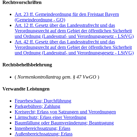
Rechtsvorschriften
Art. 23 ff. Gemeindeordnung für den Freistaat Bayern
(Gemeindeordnung - GO)
Art. 12 ff. Gesetz über das Landesstrafrecht und das
Verordnungsrecht auf dem Gebiet der öffentlichen Sicherheit
und Ordnung (Landesstraf- und Verordnungsgesetz - LStVG)
Art. 42 ff. Gesetz über das Landesstrafrecht und das
Verordnungsrecht auf dem Gebiet der öffentlichen Sicherheit
und Ordnung (Landesstraf- und Verordnungsgesetz - LStVG)
Rechtsbehelfsbelehrung
(
Normenkontrollantrag gem. § 47 VwGO
)
Verwandte Leistungen
Feuerbeschau; Durchführung
Parkgebühren; Zahlung
Kreisrecht; Erlass von Satzungen und Verordnungen
Lärmschutz; Erlass einer Verordnung
Baumfällung oder Baumveränderung; Beantragung
Innenbereichssatzung; Erlass
Außenbereichssatzung; Erlass