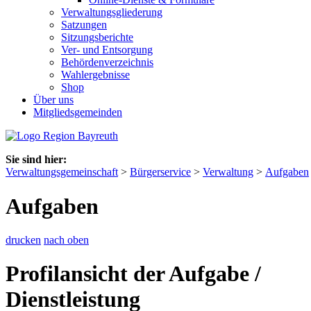
Verwaltungsgliederung
Satzungen
Sitzungsberichte
Ver- und Entsorgung
Behördenverzeichnis
Wahlergebnisse
Shop
Über uns
Mitgliedsgemeinden
Sie sind hier:
Verwaltungsgemeinschaft
>
Bürgerservice
>
Verwaltung
>
Aufgaben
Aufgaben
drucken
nach oben
Profilansicht der Aufgabe /
Dienstleistung