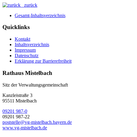
zurück
Gesamt-Inhaltsverzeichnis
Quicklinks
Kontakt
Inhaltsverzeichnis
Impressum
Datenschutz
Erklärung zur Barrierefreiheit
Rathaus Mistelbach
Sitz der Verwaltungsgemeinschaft
Kanzleistraße 3
95511 Mistelbach
09201 987-0
09201 987-22
poststelle@vg-mistelbach.bayern.de
www.vg-mistelbach.de