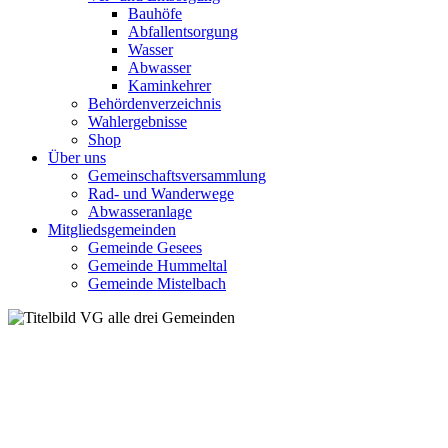
Bauhöfe
Abfallentsorgung
Wasser
Abwasser
Kaminkehrer
Behördenverzeichnis
Wahlergebnisse
Shop
Über uns
Gemeinschaftsversammlung
Rad- und Wanderwege
Abwasseranlage
Mitgliedsgemeinden
Gemeinde Gesees
Gemeinde Hummeltal
Gemeinde Mistelbach