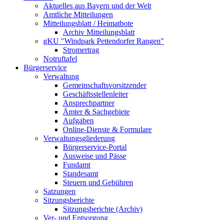
Aktuelles aus Bayern und der Welt
Amtliche Mitteilungen
Mitteilungsblatt / Heimatbote
Archiv Mitteilungsblatt
gKU "Windpark Pettendorfer Rangen"
Stromertrag
Notruftafel
Bürgerservice
Verwaltung
Gemeinschaftsvorsitzender
Geschäftsstellenleiter
Ansprechpartner
Ämter & Sachgebiete
Aufgaben
Online-Dienste & Formulare
Verwaltungsgliederung
Bürgerservice-Portal
Ausweise und Pässe
Fundamt
Standesamt
Steuern und Gebühren
Satzungen
Sitzungsberichte
Sitzungsberichte (Archiv)
Ver- und Entsorgung