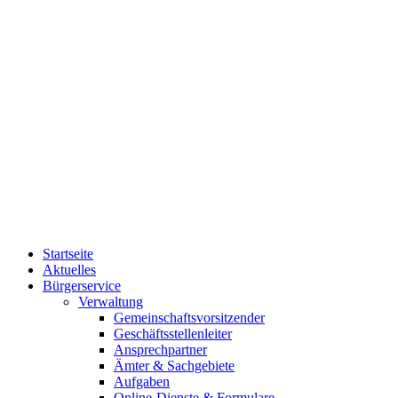
Startseite
Aktuelles
Bürgerservice
Verwaltung
Gemeinschaftsvorsitzender
Geschäftsstellenleiter
Ansprechpartner
Ämter & Sachgebiete
Aufgaben
Online-Dienste & Formulare