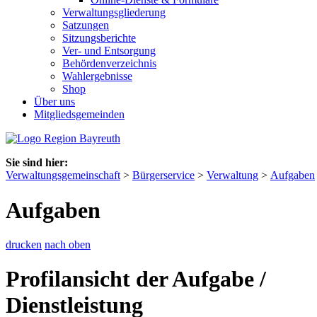
Verwaltungsgliederung
Satzungen
Sitzungsberichte
Ver- und Entsorgung
Behördenverzeichnis
Wahlergebnisse
Shop
Über uns
Mitgliedsgemeinden
Sie sind hier:
Verwaltungsgemeinschaft
>
Bürgerservice
>
Verwaltung
>
Aufgaben
Aufgaben
drucken
nach oben
Profilansicht der Aufgabe /
Dienstleistung