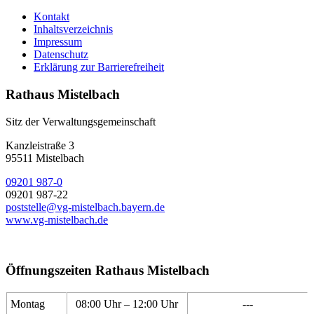
Kontakt
Inhaltsverzeichnis
Impressum
Datenschutz
Erklärung zur Barrierefreiheit
Rathaus Mistelbach
Sitz der Verwaltungsgemeinschaft
Kanzleistraße 3
95511 Mistelbach
09201 987-0
09201 987-22
poststelle@vg-mistelbach.bayern.de
www.vg-mistelbach.de
Öffnungszeiten Rathaus Mistelbach
Montag
08:00 Uhr – 12:00 Uhr
---