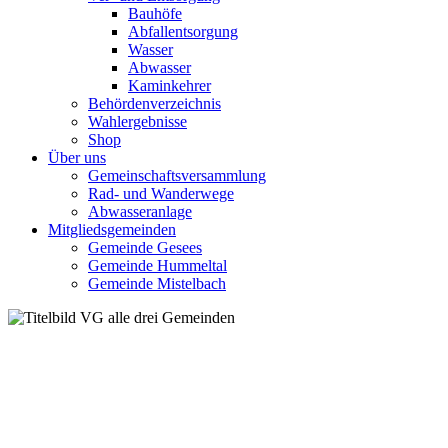
Bauhöfe
Abfallentsorgung
Wasser
Abwasser
Kaminkehrer
Behördenverzeichnis
Wahlergebnisse
Shop
Über uns
Gemeinschaftsversammlung
Rad- und Wanderwege
Abwasseranlage
Mitgliedsgemeinden
Gemeinde Gesees
Gemeinde Hummeltal
Gemeinde Mistelbach