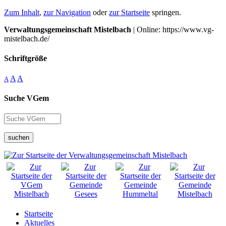
Zum Inhalt
,
zur Navigation
oder
zur Startseite
springen.
Verwaltungsgemeinschaft Mistelbach
| Online: https://www.vg-
mistelbach.de/
Schriftgröße
A
A
A
Suche VGem
suchen
Startseite
Aktuelles