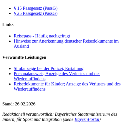
§ 15 Passgesetz (PassG)
§ 25 Passgesetz (PassG)
Links
Reisepass - Häufig nachgefragt
Hinweise zur Anerkennung deutscher Reisedokumente im
Ausland
Verwandte Leistungen
Strafanzeige bei der Polizei; Erstattung
Personalausweis; Anzeige des Verlustes und des
Wiederauffindens
Reisedokumente für Kinder; Anzeige des Verlustes und des
Wiederauffindens
Stand: 26.02.2026
Redaktionell verantwortlich: Bayerisches Staatsministerium des
Innern, für Sport und Integration (siehe
BayernPortal
)