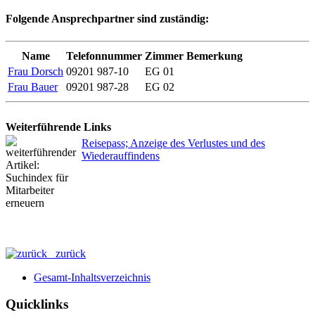
Folgende Ansprechpartner sind zuständig:
Name
Telefonnummer
Zimmer
Bemerkung
Frau Dorsch
09201 987-10
EG 01
Frau Bauer
09201 987-28
EG 02
Weiterführende Links
Reisepass; Anzeige des Verlustes und des
Wiederauffindens
zurück
Gesamt-Inhaltsverzeichnis
Quicklinks