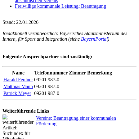
ausländischen Vereins
Freiwillige kommunale Leistung; Beantragung
Stand: 22.01.2026
Redaktionell verantwortlich: Bayerisches Staatsministerium des
Innern, für Sport und Integration (siehe
BayernPortal
)
Folgende Ansprechpartner sind zuständig:
Name
Telefonnummer
Zimmer
Bemerkung
Harald Feulner
09201 987-0
Matthias Mann
09201 987-0
Patrick Meyer
09201 987-0
Weiterführende Links
Vereine; Beantragung einer kommunalen
Förderung