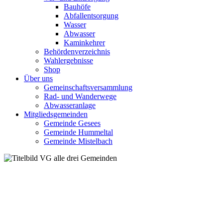
Bauhöfe
Abfallentsorgung
Wasser
Abwasser
Kaminkehrer
Behördenverzeichnis
Wahlergebnisse
Shop
Über uns
Gemeinschaftsversammlung
Rad- und Wanderwege
Abwasseranlage
Mitgliedsgemeinden
Gemeinde Gesees
Gemeinde Hummeltal
Gemeinde Mistelbach