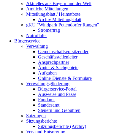
Aktuelles aus Bayern und der Welt
Amtliche Mitteilungen
Mitteilungsblatt / Heimatbote
Archiv Mitteilungsblatt
gKU "Windpark Pettendorfer Rangen"
Stromertrag
Notruftafel
Bürgerservice
Verwaltung
Gemeinschaftsvorsitzender
Geschäftsstellenleiter
Ansprechpartner
Ämter & Sachgebiete
Aufgaben
Online-Dienste & Formulare
Verwaltungsgliederung
Bürgerservice-Portal
Ausweise und Pässe
Fundamt
Standesamt
Steuern und Gebühren
Satzungen
Sitzungsberichte
Sitzungsberichte (Archiv)
Ver- und Entsorgung