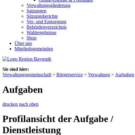
Verwaltungsgliederung
Satzungen
Sitzungsberichte
Ver- und Entsorgung
Behördenverzeichnis
Wahlergebnisse
Shop
Über uns
Mitgliedsgemeinden
Sie sind hier:
Verwaltungsgemeinschaft
>
Bürgerservice
>
Verwaltung
>
Aufgaben
Aufgaben
drucken
nach oben
Profilansicht der Aufgabe /
Dienstleistung