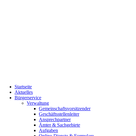
Startseite
Aktuelles
Bürgerservice
Verwaltung
Gemeinschaftsvorsitzender
Geschäftsstellenleiter
Ansprechpartner
Ämter & Sachgebiete
Aufgaben
Online-Dienste & Formulare