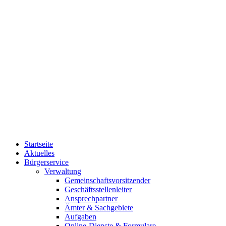
Startseite
Aktuelles
Bürgerservice
Verwaltung
Gemeinschaftsvorsitzender
Geschäftsstellenleiter
Ansprechpartner
Ämter & Sachgebiete
Aufgaben
Online-Dienste & Formulare