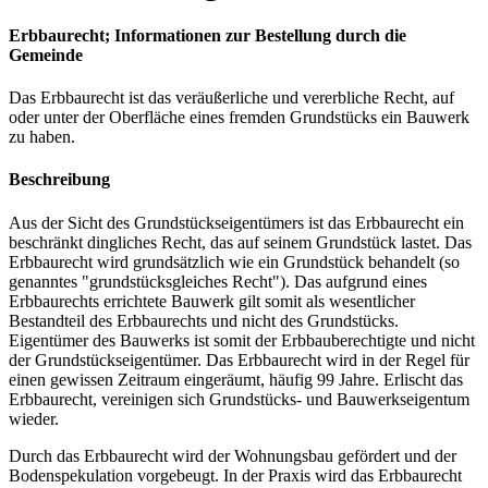
Erbbaurecht; Informationen zur Bestellung durch die
Gemeinde
Das Erbbaurecht ist das veräußerliche und vererbliche Recht, auf
oder unter der Oberfläche eines fremden Grundstücks ein Bauwerk
zu haben.
Beschreibung
Aus der Sicht des Grundstückseigentümers ist das Erbbaurecht ein
beschränkt dingliches Recht, das auf seinem Grundstück lastet. Das
Erbbaurecht wird grundsätzlich wie ein Grundstück behandelt (so
genanntes "grundstücksgleiches Recht"). Das aufgrund eines
Erbbaurechts errichtete Bauwerk gilt somit als wesentlicher
Bestandteil des Erbbaurechts und nicht des Grundstücks.
Eigentümer des Bauwerks ist somit der Erbbauberechtigte und nicht
der Grundstückseigentümer. Das Erbbaurecht wird in der Regel für
einen gewissen Zeitraum eingeräumt, häufig 99 Jahre. Erlischt das
Erbbaurecht, vereinigen sich Grundstücks- und Bauwerkseigentum
wieder.
Durch das Erbbaurecht wird der Wohnungsbau gefördert und der
Bodenspekulation vorgebeugt. In der Praxis wird das Erbbaurecht