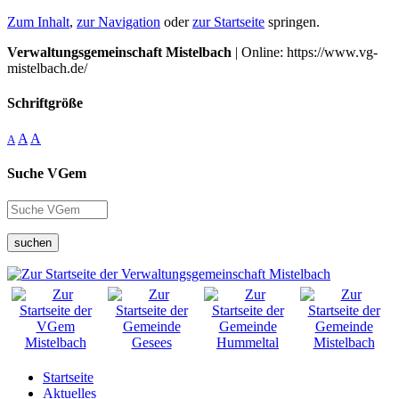
Zum Inhalt
,
zur Navigation
oder
zur Startseite
springen.
Verwaltungsgemeinschaft Mistelbach
| Online: https://www.vg-
mistelbach.de/
Schriftgröße
A
A
A
Suche VGem
suchen
Startseite
Aktuelles