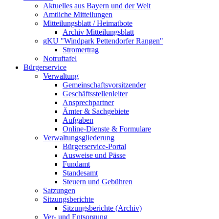
Aktuelles aus Bayern und der Welt
Amtliche Mitteilungen
Mitteilungsblatt / Heimatbote
Archiv Mitteilungsblatt
gKU "Windpark Pettendorfer Rangen"
Stromertrag
Notruftafel
Bürgerservice
Verwaltung
Gemeinschaftsvorsitzender
Geschäftsstellenleiter
Ansprechpartner
Ämter & Sachgebiete
Aufgaben
Online-Dienste & Formulare
Verwaltungsgliederung
Bürgerservice-Portal
Ausweise und Pässe
Fundamt
Standesamt
Steuern und Gebühren
Satzungen
Sitzungsberichte
Sitzungsberichte (Archiv)
Ver- und Entsorgung