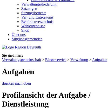
Verwaltungsgliederung
Satzungen
Sitzungsberichte
Ver- und Entsorgung
Behördenverzeichnis
Wahlergebnisse
Shop
Über uns
Mitgliedsgemeinden
Sie sind hier:
Verwaltungsgemeinschaft
>
Bürgerservice
>
Verwaltung
>
Aufgaben
Aufgaben
drucken
nach oben
Profilansicht der Aufgabe /
Dienstleistung