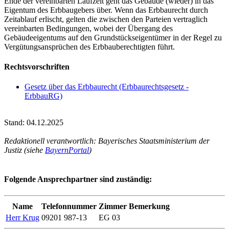
Ende der vereinbarten Laufzeit geht das Gebäude (wieder) in das
Eigentum des Erbbaugebers über. Wenn das Erbbaurecht durch
Zeitablauf erlischt, gelten die zwischen den Parteien vertraglich
vereinbarten Bedingungen, wobei der Übergang des
Gebäudeeigentums auf den Grundstückseigentümer in der Regel zu
Vergütungsansprüchen des Erbbauberechtigten führt.
Rechtsvorschriften
Gesetz über das Erbbaurecht (Erbbaurechtsgesetz -
ErbbauRG)
Stand: 04.12.2025
Redaktionell verantwortlich: Bayerisches Staatsministerium der
Justiz (siehe
BayernPortal
)
Folgende Ansprechpartner sind zuständig:
Name
Telefonnummer
Zimmer
Bemerkung
Herr Krug
09201 987-13
EG 03