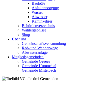
Bauhöfe
Abfallentsorgung
Wasser
Abwasser
Kaminkehrer
Behördenverzeichnis
Wahlergebnisse
Shop
Über uns
Gemeinschaftsversammlung
Rad- und Wanderwege
Abwasseranlage
Mitgliedsgemeinden
Gemeinde Gesees
Gemeinde Hummeltal
Gemeinde Mistelbach