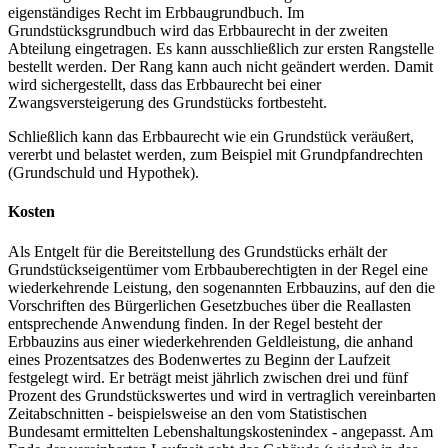
eigenständiges Recht im Erbbaugrundbuch. Im
Grundstücksgrundbuch wird das Erbbaurecht in der zweiten
Abteilung eingetragen. Es kann ausschließlich zur ersten Rangstelle
bestellt werden. Der Rang kann auch nicht geändert werden. Damit
wird sichergestellt, dass das Erbbaurecht bei einer
Zwangsversteigerung des Grundstücks fortbesteht.
Schließlich kann das Erbbaurecht wie ein Grundstück veräußert,
vererbt und belastet werden, zum Beispiel mit Grundpfandrechten
(Grundschuld und Hypothek).
Kosten
Als Entgelt für die Bereitstellung des Grundstücks erhält der
Grundstückseigentümer vom Erbbauberechtigten in der Regel eine
wiederkehrende Leistung, den sogenannten Erbbauzins, auf den die
Vorschriften des Bürgerlichen Gesetzbuches über die Reallasten
entsprechende Anwendung finden. In der Regel besteht der
Erbbauzins aus einer wiederkehrenden Geldleistung, die anhand
eines Prozentsatzes des Bodenwertes zu Beginn der Laufzeit
festgelegt wird. Er beträgt meist jährlich zwischen drei und fünf
Prozent des Grundstückswertes und wird in vertraglich vereinbarten
Zeitabschnitten - beispielsweise an den vom Statistischen
Bundesamt ermittelten Lebenshaltungskostenindex - angepasst. Am