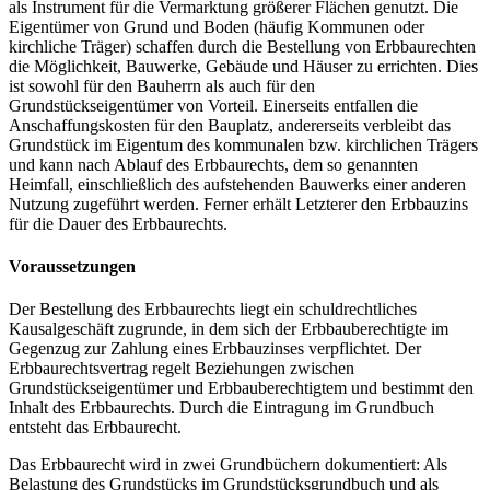
als Instrument für die Vermarktung größerer Flächen genutzt. Die
Eigentümer von Grund und Boden (häufig Kommunen oder
kirchliche Träger) schaffen durch die Bestellung von Erbbaurechten
die Möglichkeit, Bauwerke, Gebäude und Häuser zu errichten. Dies
ist sowohl für den Bauherrn als auch für den
Grundstückseigentümer von Vorteil. Einerseits entfallen die
Anschaffungskosten für den Bauplatz, andererseits verbleibt das
Grundstück im Eigentum des kommunalen bzw. kirchlichen Trägers
und kann nach Ablauf des Erbbaurechts, dem so genannten
Heimfall, einschließlich des aufstehenden Bauwerks einer anderen
Nutzung zugeführt werden. Ferner erhält Letzterer den Erbbauzins
für die Dauer des Erbbaurechts.
Voraussetzungen
Der Bestellung des Erbbaurechts liegt ein schuldrechtliches
Kausalgeschäft zugrunde, in dem sich der Erbbauberechtigte im
Gegenzug zur Zahlung eines Erbbauzinses verpflichtet. Der
Erbbaurechtsvertrag regelt Beziehungen zwischen
Grundstückseigentümer und Erbbauberechtigtem und bestimmt den
Inhalt des Erbbaurechts. Durch die Eintragung im Grundbuch
entsteht das Erbbaurecht.
Das Erbbaurecht wird in zwei Grundbüchern dokumentiert: Als
Belastung des Grundstücks im Grundstücksgrundbuch und als