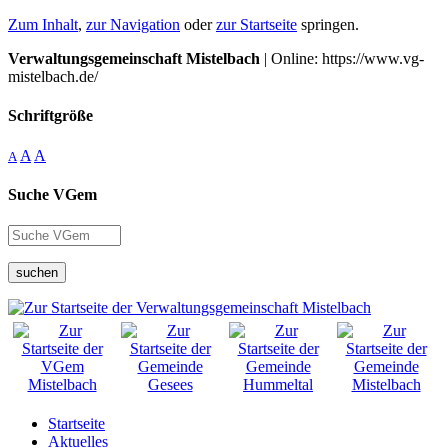
Zum Inhalt
,
zur Navigation
oder
zur Startseite
springen.
Verwaltungsgemeinschaft Mistelbach
| Online: https://www.vg-
mistelbach.de/
Schriftgröße
A
A
A
Suche VGem
suchen
Startseite
Aktuelles