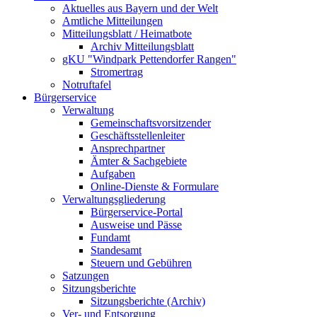
Aktuelles aus Bayern und der Welt
Amtliche Mitteilungen
Mitteilungsblatt / Heimatbote
Archiv Mitteilungsblatt
gKU "Windpark Pettendorfer Rangen"
Stromertrag
Notruftafel
Bürgerservice
Verwaltung
Gemeinschaftsvorsitzender
Geschäftsstellenleiter
Ansprechpartner
Ämter & Sachgebiete
Aufgaben
Online-Dienste & Formulare
Verwaltungsgliederung
Bürgerservice-Portal
Ausweise und Pässe
Fundamt
Standesamt
Steuern und Gebühren
Satzungen
Sitzungsberichte
Sitzungsberichte (Archiv)
Ver- und Entsorgung