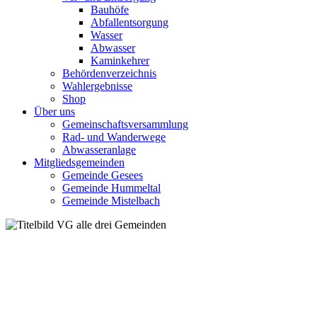
Bauhöfe
Abfallentsorgung
Wasser
Abwasser
Kaminkehrer
Behördenverzeichnis
Wahlergebnisse
Shop
Über uns
Gemeinschaftsversammlung
Rad- und Wanderwege
Abwasseranlage
Mitgliedsgemeinden
Gemeinde Gesees
Gemeinde Hummeltal
Gemeinde Mistelbach