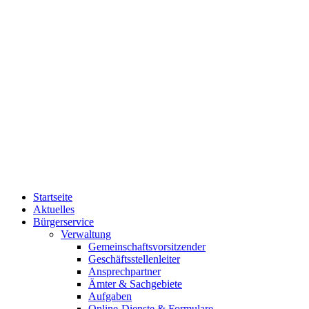
Startseite
Aktuelles
Bürgerservice
Verwaltung
Gemeinschaftsvorsitzender
Geschäftsstellenleiter
Ansprechpartner
Ämter & Sachgebiete
Aufgaben
Online-Dienste & Formulare