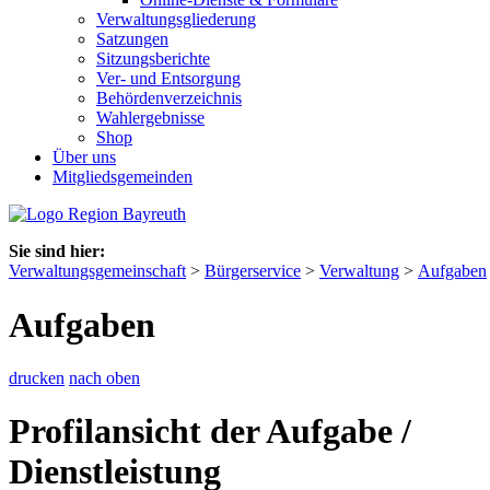
Verwaltungsgliederung
Satzungen
Sitzungsberichte
Ver- und Entsorgung
Behördenverzeichnis
Wahlergebnisse
Shop
Über uns
Mitgliedsgemeinden
Sie sind hier:
Verwaltungsgemeinschaft
>
Bürgerservice
>
Verwaltung
>
Aufgaben
Aufgaben
drucken
nach oben
Profilansicht der Aufgabe /
Dienstleistung