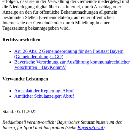
erfolgen, dass sie in der Verwaltung der Gemeinde niedergelegt
und
die Niederlegung digital über das Internet, durch Anschlag oder
Anzeige an den für öffentliche Bekanntmachungen allgemein
bestimmten Stellen (Gemeindetafeln), auf einer öffentlichen
Internetseite der Gemeinde oder durch Mitteilung in einer
Tageszeitung bekanntgegeben wird.
Rechtsvorschriften
Art. 26 Abs. 2 Gemeindeordnung für den Freistaat Bayern
(Gemeindeordnung - GO)
Bayerische Verordnung zur Ausführung kommunalrechtlicher
Vorschriften – BayKommV
Verwandte Leistungen
Amtsblatt der Regierung; Abruf
Amtlicher Schulanzeiger; Abruf
Stand: 05.11.2025
Redaktionell verantwortlich: Bayerisches Staatsministerium des
Innern, für Sport und Integration (siehe
BayernPortal
)