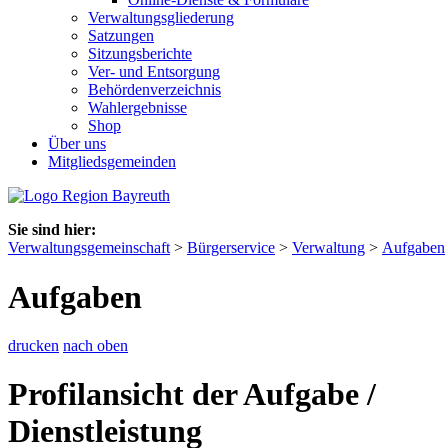
Verwaltungsgliederung
Satzungen
Sitzungsberichte
Ver- und Entsorgung
Behördenverzeichnis
Wahlergebnisse
Shop
Über uns
Mitgliedsgemeinden
Sie sind hier:
Verwaltungsgemeinschaft
>
Bürgerservice
>
Verwaltung
>
Aufgaben
Aufgaben
drucken
nach oben
Profilansicht der Aufgabe /
Dienstleistung