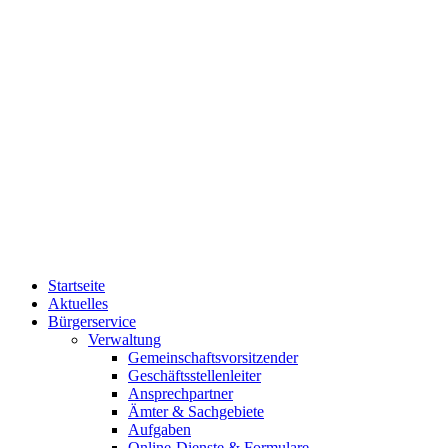
Startseite
Aktuelles
Bürgerservice
Verwaltung
Gemeinschaftsvorsitzender
Geschäftsstellenleiter
Ansprechpartner
Ämter & Sachgebiete
Aufgaben
Online-Dienste & Formulare