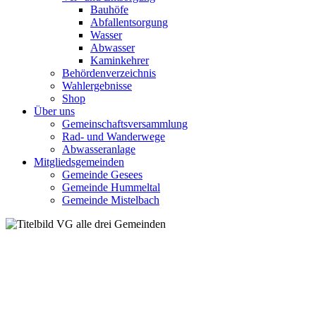
Bauhöfe
Abfallentsorgung
Wasser
Abwasser
Kaminkehrer
Behördenverzeichnis
Wahlergebnisse
Shop
Über uns
Gemeinschaftsversammlung
Rad- und Wanderwege
Abwasseranlage
Mitgliedsgemeinden
Gemeinde Gesees
Gemeinde Hummeltal
Gemeinde Mistelbach