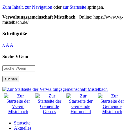
Zum Inhalt
,
zur Navigation
oder
zur Startseite
springen.
Verwaltungsgemeinschaft Mistelbach
| Online: https://www.vg-
mistelbach.de/
Schriftgröße
A
A
A
Suche VGem
suchen
Startseite
Aktuelles