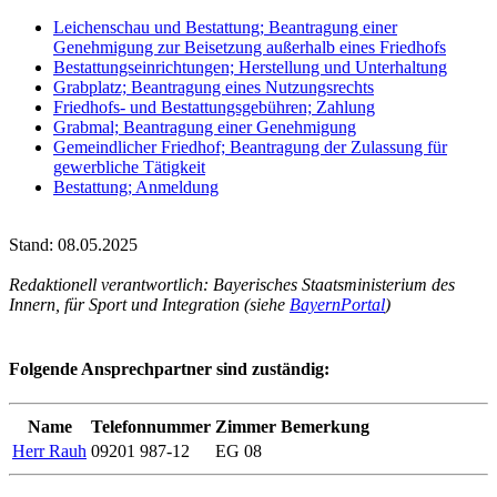
Leichenschau und Bestattung; Beantragung einer
Genehmigung zur Beisetzung außerhalb eines Friedhofs
Bestattungseinrichtungen; Herstellung und Unterhaltung
Grabplatz; Beantragung eines Nutzungsrechts
Friedhofs- und Bestattungsgebühren; Zahlung
Grabmal; Beantragung einer Genehmigung
Gemeindlicher Friedhof; Beantragung der Zulassung für
gewerbliche Tätigkeit
Bestattung; Anmeldung
Stand: 08.05.2025
Redaktionell verantwortlich: Bayerisches Staatsministerium des
Innern, für Sport und Integration (siehe
BayernPortal
)
Folgende Ansprechpartner sind zuständig:
Name
Telefonnummer
Zimmer
Bemerkung
Herr Rauh
09201 987-12
EG 08