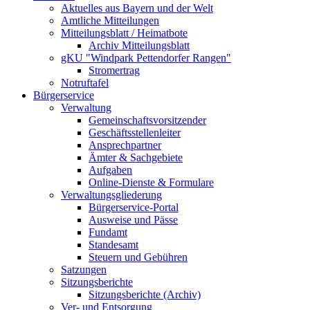
Aktuelles aus Bayern und der Welt
Amtliche Mitteilungen
Mitteilungsblatt / Heimatbote
Archiv Mitteilungsblatt
gKU "Windpark Pettendorfer Rangen"
Stromertrag
Notruftafel
Bürgerservice
Verwaltung
Gemeinschaftsvorsitzender
Geschäftsstellenleiter
Ansprechpartner
Ämter & Sachgebiete
Aufgaben
Online-Dienste & Formulare
Verwaltungsgliederung
Bürgerservice-Portal
Ausweise und Pässe
Fundamt
Standesamt
Steuern und Gebühren
Satzungen
Sitzungsberichte
Sitzungsberichte (Archiv)
Ver- und Entsorgung