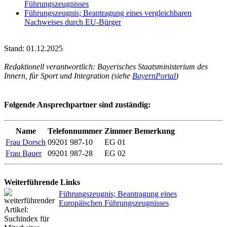
Führungszeugnisses
Führungszeugnis; Beantragung eines vergleichbaren
Nachweises durch EU-Bürger
Stand: 01.12.2025
Redaktionell verantwortlich: Bayerisches Staatsministerium des
Innern, für Sport und Integration (siehe
BayernPortal
)
Folgende Ansprechpartner sind zuständig:
Name
Telefonnummer
Zimmer
Bemerkung
Frau Dorsch
09201 987-10
EG 01
Frau Bauer
09201 987-28
EG 02
Weiterführende Links
Führungszeugnis; Beantragung eines
Europäischen Führungszeugnisses