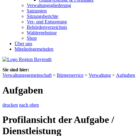
Verwaltungsgliederung
Satzungen
Sitzungsberichte
Ver- und Entsorgung
Behördenverzeichnis
Wahlergebnisse
Shop
Über uns
Mitgliedsgemeinden
Sie sind hier:
Verwaltungsgemeinschaft
>
Bürgerservice
>
Verwaltung
>
Aufgaben
Aufgaben
drucken
nach oben
Profilansicht der Aufgabe /
Dienstleistung