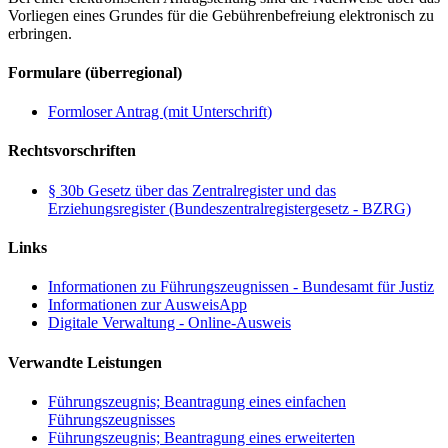
Vorliegen eines Grundes für die Gebührenbefreiung elektronisch zu
erbringen.
Formulare (überregional)
Formloser Antrag (mit Unterschrift)
Rechtsvorschriften
§ 30b Gesetz über das Zentralregister und das
Erziehungsregister (Bundeszentralregistergesetz - BZRG)
Links
Informationen zu Führungszeugnissen - Bundesamt für Justiz
Informationen zur AusweisApp
Digitale Verwaltung - Online-Ausweis
Verwandte Leistungen
Führungszeugnis; Beantragung eines einfachen
Führungszeugnisses
Führungszeugnis; Beantragung eines erweiterten