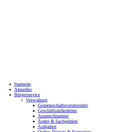
Startseite
Aktuelles
Bürgerservice
Verwaltung
Gemeinschaftsvorsitzender
Geschäftsstellenleiter
Ansprechpartner
Ämter & Sachgebiete
Aufgaben
Online-Dienste & Formulare