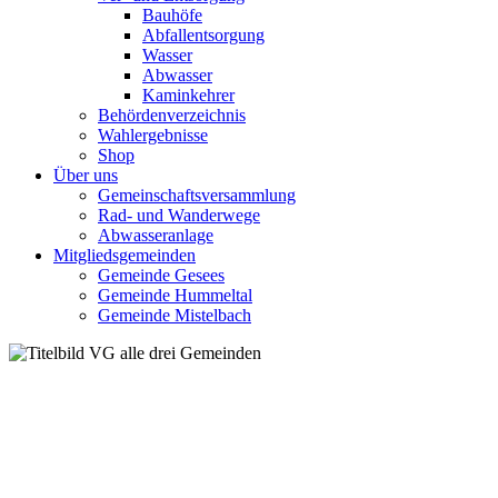
Bauhöfe
Abfallentsorgung
Wasser
Abwasser
Kaminkehrer
Behördenverzeichnis
Wahlergebnisse
Shop
Über uns
Gemeinschaftsversammlung
Rad- und Wanderwege
Abwasseranlage
Mitgliedsgemeinden
Gemeinde Gesees
Gemeinde Hummeltal
Gemeinde Mistelbach