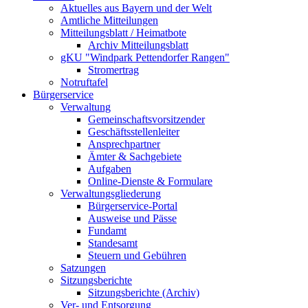
Aktuelles aus Bayern und der Welt
Amtliche Mitteilungen
Mitteilungsblatt / Heimatbote
Archiv Mitteilungsblatt
gKU "Windpark Pettendorfer Rangen"
Stromertrag
Notruftafel
Bürgerservice
Verwaltung
Gemeinschaftsvorsitzender
Geschäftsstellenleiter
Ansprechpartner
Ämter & Sachgebiete
Aufgaben
Online-Dienste & Formulare
Verwaltungsgliederung
Bürgerservice-Portal
Ausweise und Pässe
Fundamt
Standesamt
Steuern und Gebühren
Satzungen
Sitzungsberichte
Sitzungsberichte (Archiv)
Ver- und Entsorgung