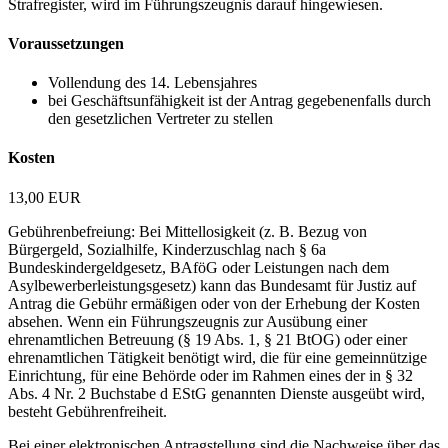
Strafregister, wird im Führungszeugnis darauf hingewiesen.
Voraussetzungen
Vollendung des 14. Lebensjahres
bei Geschäftsunfähigkeit ist der Antrag gegebenenfalls durch
den gesetzlichen Vertreter zu stellen
Kosten
13,00 EUR
Gebührenbefreiung: Bei Mittellosigkeit (z. B. Bezug von
Bürgergeld, Sozialhilfe, Kinderzuschlag nach § 6a
Bundeskindergeldgesetz, BAföG oder Leistungen nach dem
Asylbewerberleistungsgesetz) kann das Bundesamt für Justiz auf
Antrag die Gebühr ermäßigen oder von der Erhebung der Kosten
absehen. Wenn ein Führungszeugnis zur Ausübung einer
ehrenamtlichen Betreuung (§ 19 Abs. 1, § 21 BtOG) oder einer
ehrenamtlichen Tätigkeit benötigt wird, die für eine gemeinnützige
Einrichtung, für eine Behörde oder im Rahmen eines der in § 32
Abs. 4 Nr. 2 Buchstabe d EStG genannten Dienste ausgeübt wird,
besteht Gebührenfreiheit.
Bei einer elektronischen Antragstellung sind die Nachweise über das