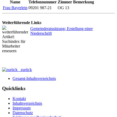
Name
Telefonnummer
Zimmer
Bemerkung
Frau Bayerlein
09201 987-21
OG 13
Weiterführende Links
Gemeinderatssitzung; Erstellung einer
Niederschrift
zurück
Gesamt-Inhaltsverzeichnis
Quicklinks
Kontakt
Inhaltsverzeichnis
Impressum
Datenschutz