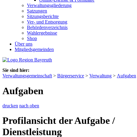
Verwaltungsgliederung
Satzungen
Sitzungsberichte
Ver- und Entsorgung
Behördenverzeichnis
Wahlergebnisse
Shop
Über uns
Mitgliedsgemeinden
Sie sind hier:
Verwaltungsgemeinschaft
>
Bürgerservice
>
Verwaltung
>
Aufgaben
Aufgaben
drucken
nach oben
Profilansicht der Aufgabe /
Dienstleistung