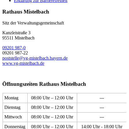
Erklärung zur Barrierefreiheit
Rathaus Mistelbach
Sitz der Verwaltungsgemeinschaft
Kanzleistraße 3
95511 Mistelbach
09201 987-0
09201 987-22
poststelle@vg-mistelbach.bayern.de
www.vg-mistelbach.de
Öffnungszeiten Rathaus Mistelbach
Montag
08:00 Uhr – 12:00 Uhr
---
Dienstag
08:00 Uhr – 12:00 Uhr
---
Mittwoch
08:00 Uhr – 12:00 Uhr
---
Donnerstag
08:00 Uhr – 12:00 Uhr
14:00 Uhr - 18:00 Uhr