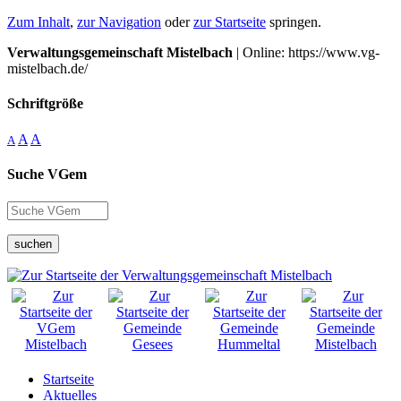
Zum Inhalt
,
zur Navigation
oder
zur Startseite
springen.
Verwaltungsgemeinschaft Mistelbach
| Online: https://www.vg-
mistelbach.de/
Schriftgröße
A
A
A
Suche VGem
suchen
Startseite
Aktuelles