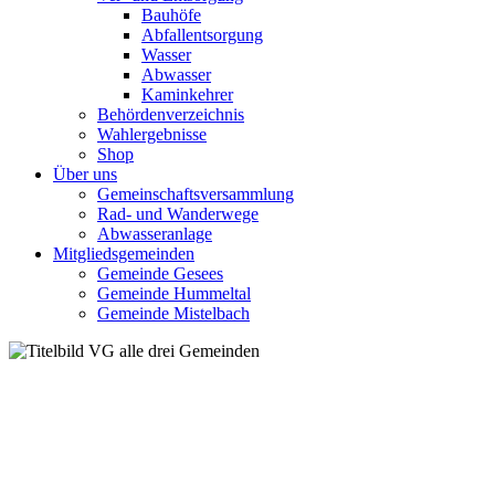
Bauhöfe
Abfallentsorgung
Wasser
Abwasser
Kaminkehrer
Behördenverzeichnis
Wahlergebnisse
Shop
Über uns
Gemeinschaftsversammlung
Rad- und Wanderwege
Abwasseranlage
Mitgliedsgemeinden
Gemeinde Gesees
Gemeinde Hummeltal
Gemeinde Mistelbach