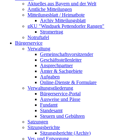
Aktuelles aus Bayern und der Welt
Amtliche Mitteilungen
Mitteilungsblatt / Heimatbote
Archiv Mitteilungsblatt
gKU "Windpark Pettendorfer Rangen"
Stromertrag
Notruftafel
Bürgerservice
Verwaltung
Gemeinschaftsvorsitzender
Geschäftsstellenleiter
Ansprechpartner
Ämter & Sachgebiete
Aufgaben
Online-Dienste & Formulare
Verwaltungsgliederung
Bürgerservice-Portal
Ausweise und Pässe
Fundamt
Standesamt
Steuern und Gebühren
Satzungen
Sitzungsberichte
Sitzungsberichte (Archiv)
Ver- und Entsorgung