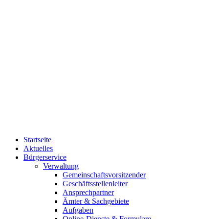
Startseite
Aktuelles
Bürgerservice
Verwaltung
Gemeinschaftsvorsitzender
Geschäftsstellenleiter
Ansprechpartner
Ämter & Sachgebiete
Aufgaben
Online-Dienste & Formulare