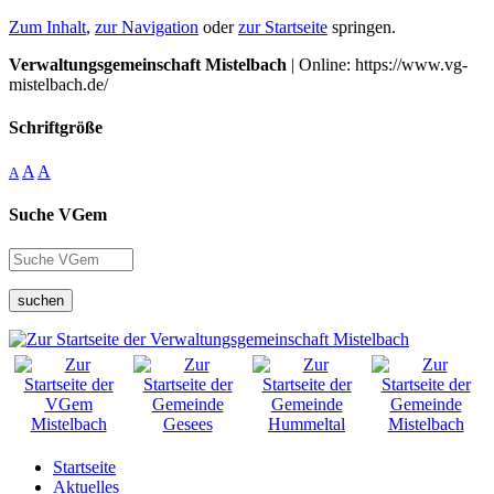
Zum Inhalt
,
zur Navigation
oder
zur Startseite
springen.
Verwaltungsgemeinschaft Mistelbach
| Online: https://www.vg-
mistelbach.de/
Schriftgröße
A
A
A
Suche VGem
suchen
Startseite
Aktuelles