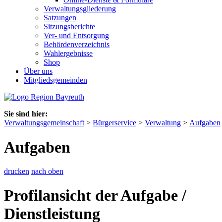
Verwaltungsgliederung
Satzungen
Sitzungsberichte
Ver- und Entsorgung
Behördenverzeichnis
Wahlergebnisse
Shop
Über uns
Mitgliedsgemeinden
Sie sind hier:
Verwaltungsgemeinschaft
>
Bürgerservice
>
Verwaltung
>
Aufgaben
Aufgaben
drucken
nach oben
Profilansicht der Aufgabe /
Dienstleistung