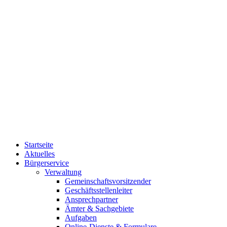
Startseite
Aktuelles
Bürgerservice
Verwaltung
Gemeinschaftsvorsitzender
Geschäftsstellenleiter
Ansprechpartner
Ämter & Sachgebiete
Aufgaben
Online-Dienste & Formulare