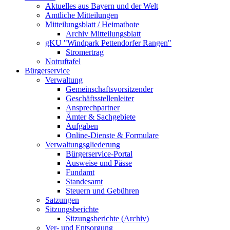
Aktuelles aus Bayern und der Welt
Amtliche Mitteilungen
Mitteilungsblatt / Heimatbote
Archiv Mitteilungsblatt
gKU "Windpark Pettendorfer Rangen"
Stromertrag
Notruftafel
Bürgerservice
Verwaltung
Gemeinschaftsvorsitzender
Geschäftsstellenleiter
Ansprechpartner
Ämter & Sachgebiete
Aufgaben
Online-Dienste & Formulare
Verwaltungsgliederung
Bürgerservice-Portal
Ausweise und Pässe
Fundamt
Standesamt
Steuern und Gebühren
Satzungen
Sitzungsberichte
Sitzungsberichte (Archiv)
Ver- und Entsorgung