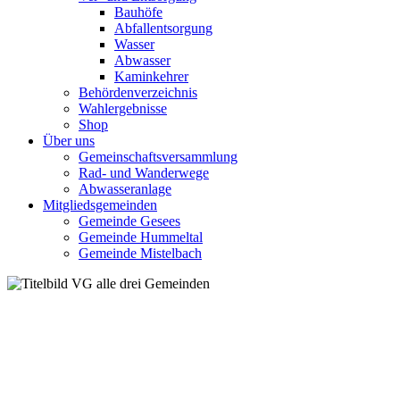
Bauhöfe
Abfallentsorgung
Wasser
Abwasser
Kaminkehrer
Behördenverzeichnis
Wahlergebnisse
Shop
Über uns
Gemeinschaftsversammlung
Rad- und Wanderwege
Abwasseranlage
Mitgliedsgemeinden
Gemeinde Gesees
Gemeinde Hummeltal
Gemeinde Mistelbach