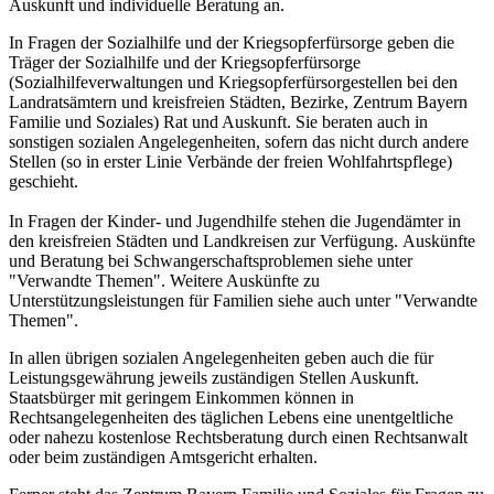
Auskunft und individuelle Beratung an.
In Fragen der Sozialhilfe und der Kriegsopferfürsorge geben die
Träger der Sozialhilfe und der Kriegsopferfürsorge
(Sozialhilfeverwaltungen und Kriegsopferfürsorgestellen bei den
Landratsämtern und kreisfreien Städten, Bezirke, Zentrum Bayern
Familie und Soziales) Rat und Auskunft. Sie beraten auch in
sonstigen sozialen Angelegenheiten, sofern das nicht durch andere
Stellen (so in erster Linie Verbände der freien Wohlfahrtspflege)
geschieht.
In Fragen der Kinder- und Jugendhilfe stehen die Jugendämter in
den kreisfreien Städten und Landkreisen zur Verfügung. Auskünfte
und Beratung bei Schwangerschaftsproblemen siehe unter
"Verwandte Themen". Weitere Auskünfte zu
Unterstützungsleistungen für Familien siehe auch unter "Verwandte
Themen".
In allen übrigen sozialen Angelegenheiten geben auch die für
Leistungsgewährung jeweils zuständigen Stellen Auskunft.
Staatsbürger mit geringem Einkommen können in
Rechtsangelegenheiten des täglichen Lebens eine unentgeltliche
oder nahezu kostenlose Rechtsberatung durch einen Rechtsanwalt
oder beim zuständigen Amtsgericht erhalten.