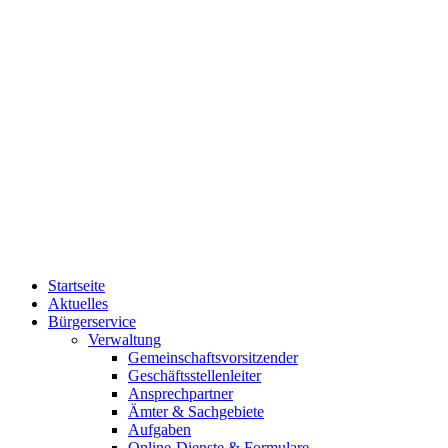
Startseite
Aktuelles
Bürgerservice
Verwaltung
Gemeinschaftsvorsitzender
Geschäftsstellenleiter
Ansprechpartner
Ämter & Sachgebiete
Aufgaben
Online-Dienste & Formulare