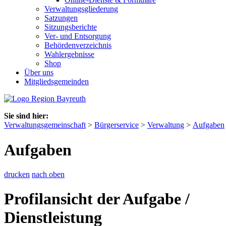
Verwaltungsgliederung
Satzungen
Sitzungsberichte
Ver- und Entsorgung
Behördenverzeichnis
Wahlergebnisse
Shop
Über uns
Mitgliedsgemeinden
Sie sind hier:
Verwaltungsgemeinschaft
>
Bürgerservice
>
Verwaltung
>
Aufgaben
Aufgaben
drucken
nach oben
Profilansicht der Aufgabe /
Dienstleistung