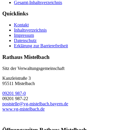
Gesamt-Inhaltsverzeichnis
Quicklinks
Kontakt
Inhaltsverzeichnis
Impressum
Datenschutz
Erklärung zur Barrierefreiheit
Rathaus Mistelbach
Sitz der Verwaltungsgemeinschaft
Kanzleistraße 3
95511 Mistelbach
09201 987-0
09201 987-22
poststelle@vg-mistelbach.bayern.de
www.vg-mistelbach.de
Öffnungszeiten Rathaus Mistelbach