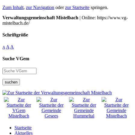
Zum Inhalt
,
zur Navigation
oder
zur Startseite
springen.
Verwaltungsgemeinschaft Mistelbach
| Online: https://www.vg-
mistelbach.de/
Schriftgröße
A
A
A
Suche VGem
suchen
Startseite
Aktuelles