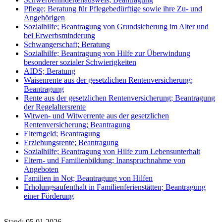
Pflege; Beratung für Pflegebedürftige sowie ihre Zu- und
Angehörigen
Sozialhilfe; Beantragung von Grundsicherung im Alter und
bei Erwerbsminderung
Schwangerschaft; Beratung
Sozialhilfe; Beantragung von Hilfe zur Überwindung
besonderer sozialer Schwierigkeiten
AIDS; Beratung
Waisenrente aus der gesetzlichen Rentenversicherung;
Beantragung
Rente aus der gesetzlichen Rentenversicherung; Beantragung
der Regelaltersrente
Witwen- und Witwerrente aus der gesetzlichen
Rentenversicherung; Beantragung
Elterngeld; Beantragung
Erziehungsrente; Beantragung
Sozialhilfe; Beantragung von Hilfe zum Lebensunterhalt
Eltern- und Familienbildung; Inanspruchnahme von
Angeboten
Familien in Not; Beantragung von Hilfen
Erholungsaufenthalt in Familienferienstätten; Beantragung
einer Förderung
Stand: 05.01.2026