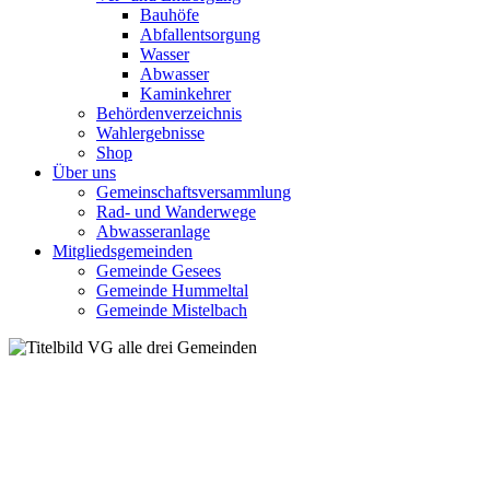
Bauhöfe
Abfallentsorgung
Wasser
Abwasser
Kaminkehrer
Behördenverzeichnis
Wahlergebnisse
Shop
Über uns
Gemeinschaftsversammlung
Rad- und Wanderwege
Abwasseranlage
Mitgliedsgemeinden
Gemeinde Gesees
Gemeinde Hummeltal
Gemeinde Mistelbach