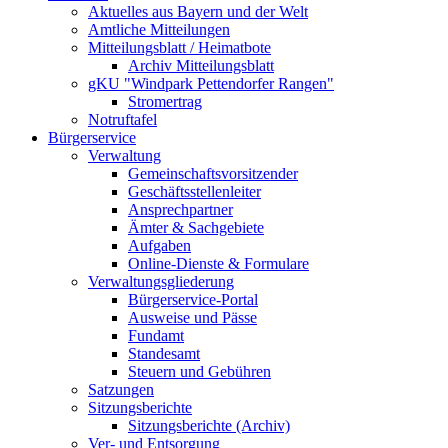
Aktuelles aus Bayern und der Welt
Amtliche Mitteilungen
Mitteilungsblatt / Heimatbote
Archiv Mitteilungsblatt
gKU "Windpark Pettendorfer Rangen"
Stromertrag
Notruftafel
Bürgerservice
Verwaltung
Gemeinschaftsvorsitzender
Geschäftsstellenleiter
Ansprechpartner
Ämter & Sachgebiete
Aufgaben
Online-Dienste & Formulare
Verwaltungsgliederung
Bürgerservice-Portal
Ausweise und Pässe
Fundamt
Standesamt
Steuern und Gebühren
Satzungen
Sitzungsberichte
Sitzungsberichte (Archiv)
Ver- und Entsorgung