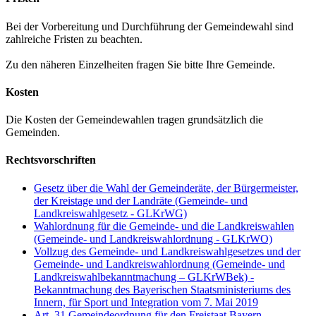
Bei der Vorbereitung und Durchführung der Gemeindewahl sind
zahlreiche Fristen zu beachten.
Zu den näheren Einzelheiten fragen Sie bitte Ihre Gemeinde.
Kosten
Die Kosten der Gemeindewahlen tragen grundsätzlich die
Gemeinden.
Rechtsvorschriften
Gesetz über die Wahl der Gemeinderäte, der Bürgermeister,
der Kreistage und der Landräte (Gemeinde- und
Landkreiswahlgesetz - GLKrWG)
Wahlordnung für die Gemeinde- und die Landkreiswahlen
(Gemeinde- und Landkreiswahlordnung - GLKrWO)
Vollzug des Gemeinde- und Landkreiswahlgesetzes und der
Gemeinde- und Landkreiswahlordnung (Gemeinde- und
Landkreiswahlbekanntmachung – GLKrWBek) -
Bekanntmachung des Bayerischen Staatsministeriums des
Innern, für Sport und Integration vom 7. Mai 2019
Art. 31 Gemeindeordnung für den Freistaat Bayern