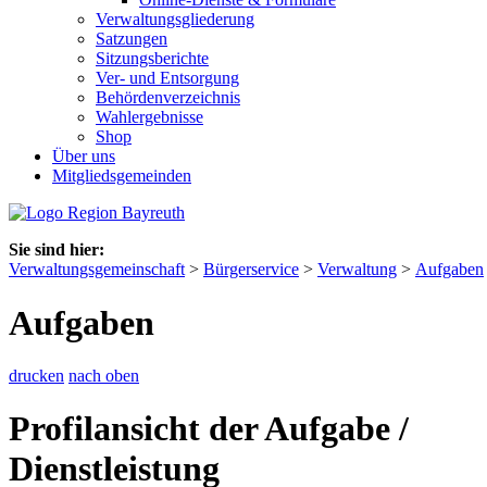
Verwaltungsgliederung
Satzungen
Sitzungsberichte
Ver- und Entsorgung
Behördenverzeichnis
Wahlergebnisse
Shop
Über uns
Mitgliedsgemeinden
Sie sind hier:
Verwaltungsgemeinschaft
>
Bürgerservice
>
Verwaltung
>
Aufgaben
Aufgaben
drucken
nach oben
Profilansicht der Aufgabe /
Dienstleistung