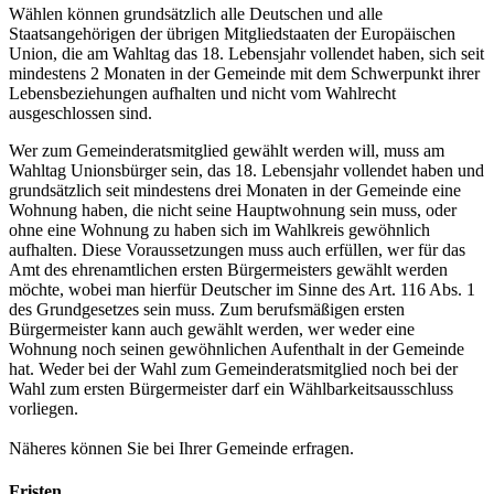
Wählen können grundsätzlich alle Deutschen und alle
Staatsangehörigen der übrigen Mitgliedstaaten der Europäischen
Union, die am Wahltag das 18. Lebensjahr vollendet haben, sich seit
mindestens 2 Monaten in der Gemeinde mit dem Schwerpunkt ihrer
Lebensbeziehungen aufhalten und nicht vom Wahlrecht
ausgeschlossen sind.
Wer zum Gemeinderatsmitglied gewählt werden will, muss am
Wahltag Unionsbürger sein, das 18. Lebensjahr vollendet haben und
grundsätzlich seit mindestens drei Monaten in der Gemeinde eine
Wohnung haben, die nicht seine Hauptwohnung sein muss, oder
ohne eine Wohnung zu haben sich im Wahlkreis gewöhnlich
aufhalten. Diese Voraussetzungen muss auch erfüllen, wer für das
Amt des ehrenamtlichen ersten Bürgermeisters gewählt werden
möchte, wobei man hierfür Deutscher im Sinne des Art. 116 Abs. 1
des Grundgesetzes sein muss. Zum
berufsmäßigen ersten
Bürgermeister kann auch gewählt werden, wer weder eine
Wohnung noch seinen gewöhnlichen Aufenthalt in der Gemeinde
hat. Weder bei der Wahl zum Gemeinderatsmitglied noch bei der
Wahl zum ersten Bürgermeister darf ein Wählbarkeitsausschluss
vorliegen.
Näheres können Sie bei Ihrer Gemeinde erfragen.
Fristen