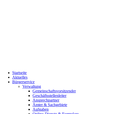
Startseite
Aktuelles
Bürgerservice
Verwaltung
Gemeinschaftsvorsitzender
Geschäftsstellenleiter
Ansprechpartner
Ämter & Sachgebiete
Aufgaben
Online-Dienste & Formulare