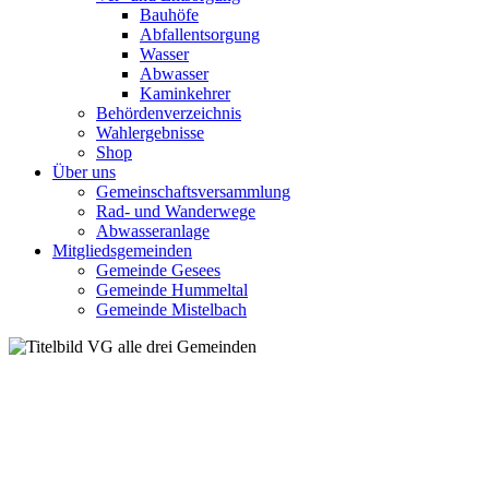
Bauhöfe
Abfallentsorgung
Wasser
Abwasser
Kaminkehrer
Behördenverzeichnis
Wahlergebnisse
Shop
Über uns
Gemeinschaftsversammlung
Rad- und Wanderwege
Abwasseranlage
Mitgliedsgemeinden
Gemeinde Gesees
Gemeinde Hummeltal
Gemeinde Mistelbach