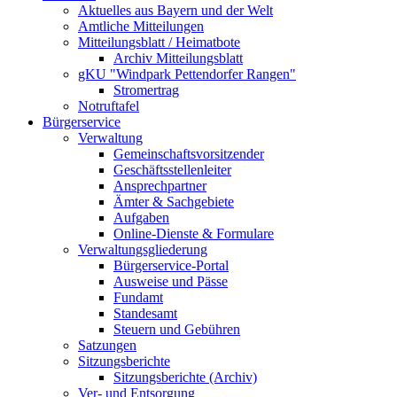
Aktuelles aus Bayern und der Welt
Amtliche Mitteilungen
Mitteilungsblatt / Heimatbote
Archiv Mitteilungsblatt
gKU "Windpark Pettendorfer Rangen"
Stromertrag
Notruftafel
Bürgerservice
Verwaltung
Gemeinschaftsvorsitzender
Geschäftsstellenleiter
Ansprechpartner
Ämter & Sachgebiete
Aufgaben
Online-Dienste & Formulare
Verwaltungsgliederung
Bürgerservice-Portal
Ausweise und Pässe
Fundamt
Standesamt
Steuern und Gebühren
Satzungen
Sitzungsberichte
Sitzungsberichte (Archiv)
Ver- und Entsorgung