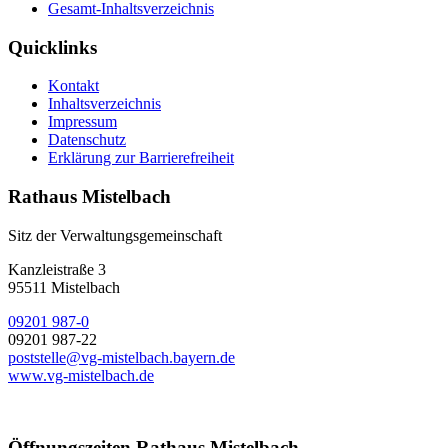
Gesamt-Inhaltsverzeichnis
Quicklinks
Kontakt
Inhaltsverzeichnis
Impressum
Datenschutz
Erklärung zur Barrierefreiheit
Rathaus Mistelbach
Sitz der Verwaltungsgemeinschaft
Kanzleistraße 3
95511 Mistelbach
09201 987-0
09201 987-22
poststelle@vg-mistelbach.bayern.de
www.vg-mistelbach.de
Öffnungszeiten Rathaus Mistelbach