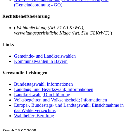
(Gemeindeordnung - GO)
Rechtsbehelfsbelehrung
(
Wahlanfechtung (Art. 51 GLKrWG),
verwaltungsgerichtliche Klage (Art. 51a GLKrWG)
)
Links
Gemeinde- und Landkreiswahlen
Kommunalwahlen in Bayern
Verwandte Leistungen
Bundestagswahl; Informationen
Landtags- und Bezirkswahl; Informationen
Landkreiswahl; Durchführung
Volksbegehren und Volksentscheid; Informationen
Europa-, Bundestags- und Landtagswahl; Einsichtnahme in
das Wählerverzeichnis
Wahlhelfer; Berufung
Stand: 28.07.2025