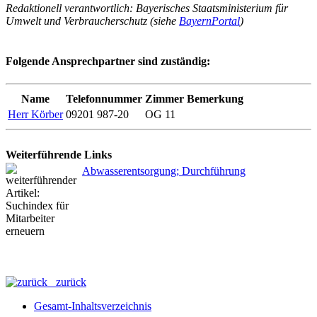
Redaktionell verantwortlich: Bayerisches Staatsministerium für
Umwelt und Verbraucherschutz (siehe
BayernPortal
)
Folgende Ansprechpartner sind zuständig:
Name
Telefonnummer
Zimmer
Bemerkung
Herr Körber
09201 987-20
OG 11
Weiterführende Links
Abwasserentsorgung; Durchführung
zurück
Gesamt-Inhaltsverzeichnis