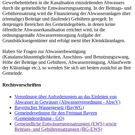
Gewerbebetrieben in die Kanalisation einzuleitenden Abwassers
durch die gemeindliche Entwässerungssatzung. In der Beitrags- und
Gebührensatzung wird die Finanzierung der Abwasseranlagen über
(einmalige) Beiträge und (laufende) Gebühren geregelt. In
denjenigen Bereichen des Gemeindegebiets, in denen keine
öffentliche Abwasserkanalisation errichtet wird, ist die
ordnungsgemäße Abwasserentsorgung Aufgabe der
Grundstückseigentümer und erfolgt meist über Kleinkläranlagen.
Haben Sie Fragen zur Abwasserbeseitigung
(Kanalanschlussmöglichkeiten, Anschluss- und Benutzungszwang,
Höhe der Beiträge und Gebühren, Abwasserreinigung, Ablaufwerte
der Kläranlage etc.), so wenden Sie sich am besten zunächst an Ihre
Gemeinde.
Rechtsvorschriften
Verordnung über Anforderungen an das Einleiten von
Abwasser in Gewässer (Abwasserverordnung - AbwV)
Bayerisches Wassergesetz (BayWG)
Gemeindeordnung für den Freistaat Bayern
(Gemeindeordnung - GO)
Gemeindliche Entwässerungssatzungen (EWS) sowie
Beitrags- und Gebührensatzungen (BG-EWS)