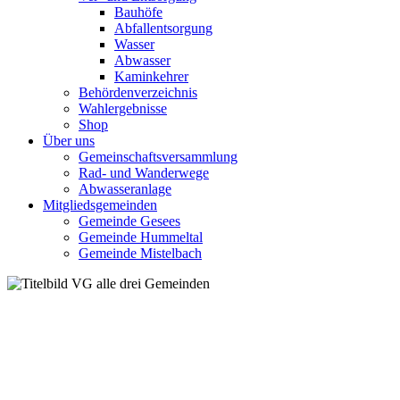
Bauhöfe
Abfallentsorgung
Wasser
Abwasser
Kaminkehrer
Behördenverzeichnis
Wahlergebnisse
Shop
Über uns
Gemeinschaftsversammlung
Rad- und Wanderwege
Abwasseranlage
Mitgliedsgemeinden
Gemeinde Gesees
Gemeinde Hummeltal
Gemeinde Mistelbach