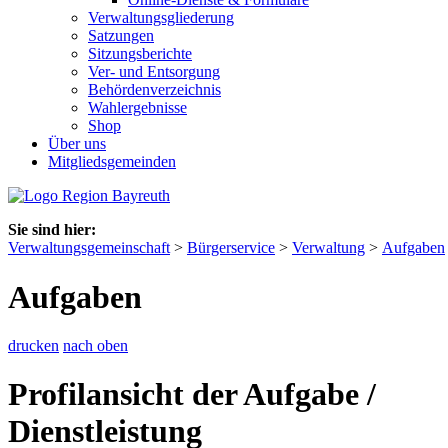
Verwaltungsgliederung
Satzungen
Sitzungsberichte
Ver- und Entsorgung
Behördenverzeichnis
Wahlergebnisse
Shop
Über uns
Mitgliedsgemeinden
Sie sind hier:
Verwaltungsgemeinschaft
>
Bürgerservice
>
Verwaltung
>
Aufgaben
Aufgaben
drucken
nach oben
Profilansicht der Aufgabe /
Dienstleistung