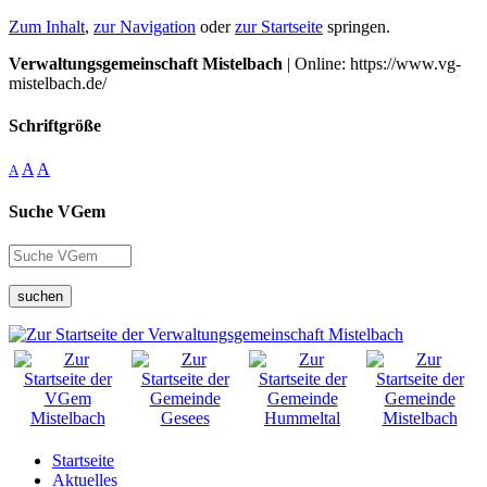
Zum Inhalt
,
zur Navigation
oder
zur Startseite
springen.
Verwaltungsgemeinschaft Mistelbach
| Online: https://www.vg-
mistelbach.de/
Schriftgröße
A
A
A
Suche VGem
suchen
Startseite
Aktuelles