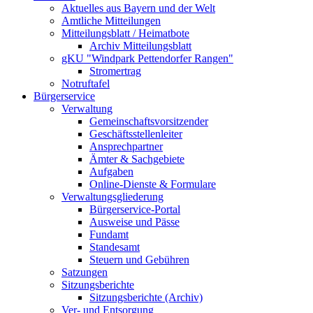
Aktuelles aus Bayern und der Welt
Amtliche Mitteilungen
Mitteilungsblatt / Heimatbote
Archiv Mitteilungsblatt
gKU "Windpark Pettendorfer Rangen"
Stromertrag
Notruftafel
Bürgerservice
Verwaltung
Gemeinschaftsvorsitzender
Geschäftsstellenleiter
Ansprechpartner
Ämter & Sachgebiete
Aufgaben
Online-Dienste & Formulare
Verwaltungsgliederung
Bürgerservice-Portal
Ausweise und Pässe
Fundamt
Standesamt
Steuern und Gebühren
Satzungen
Sitzungsberichte
Sitzungsberichte (Archiv)
Ver- und Entsorgung