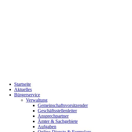
Startseite
Aktuelles
Bürgerservice
Verwaltung
Gemeinschaftsvorsitzender
Geschäftsstellenleiter
Ansprechpartner
Ämter & Sachgebiete
Aufgaben
Online-Dienste & Formulare