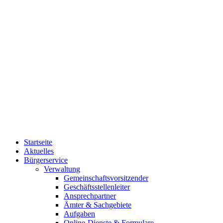
Startseite
Aktuelles
Bürgerservice
Verwaltung
Gemeinschaftsvorsitzender
Geschäftsstellenleiter
Ansprechpartner
Ämter & Sachgebiete
Aufgaben
Online-Dienste & Formulare