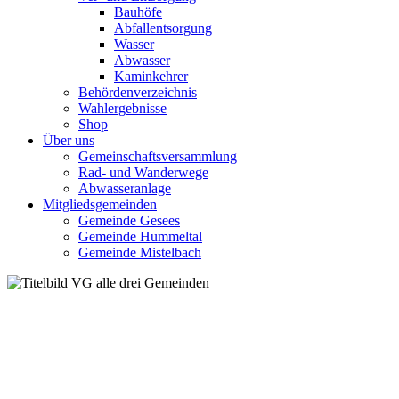
Bauhöfe
Abfallentsorgung
Wasser
Abwasser
Kaminkehrer
Behördenverzeichnis
Wahlergebnisse
Shop
Über uns
Gemeinschaftsversammlung
Rad- und Wanderwege
Abwasseranlage
Mitgliedsgemeinden
Gemeinde Gesees
Gemeinde Hummeltal
Gemeinde Mistelbach