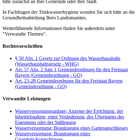
bitte zunächst an Ihre Gemeinde oder Ihre Stadt.
In Fachfragen der Trinkwasserhygiene wenden Sie sich bitte an die
Gesundheitsabteilung Ihres Landratsamtes.
Weiterführende Informationen finden Sie außerdem unter
"Verwandte Themen".
Rechtsvorschriften
§ 50 Abs. 1 Gesetz zur Ordnung des Wasserhaushalts
(Wasserhaushaltsgesetz - WHG)
Art. 57 Abs. 2 Satz 1 Gemeindeordnung für den Freistaat
Bayern (Gemeindeordnung - GO)
Art. 23-28 Gemeindeordnung für den Freistaat Bayern
(Gemeindeordnung - GO)
Verwandte Leistungen
Wasserversorgungsanlage; Anzeige der Errichtung, der
Inbetriebnahme, einer Veränderung, des Übergangs des
Eigentums oder der Stilllegung
Wasserversorgung; Beantragung eines Gartenanschlusses
Wasserversorgung; Beantragung eines
Grundstücksanschlusses