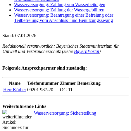
Wasserversorgung; Zahlung von Wasserbeiträgen
Wasserversorgung; Zahlung der Wassergebühren
Wasserversorgung; Beantragung einer Befreiung oder
Teilbefreiung vom Anschluss- und Benutzungszwang
Stand: 07.01.2026
Redaktionell verantwortlich: Bayerisches Staatsministerium für
Umwelt und Verbraucherschutz (siehe
BayernPortal
)
Folgende Ansprechpartner sind zuständig:
Name
Telefonnummer
Zimmer
Bemerkung
Herr Körber
09201 987-20
OG 11
Weiterführende Links
Wasserversorgung; Sicherstellung