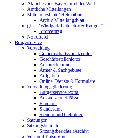
Aktuelles aus Bayern und der Welt
Amtliche Mitteilungen
Mitteilungsblatt / Heimatbote
Archiv Mitteilungsblatt
gKU "Windpark Pettendorfer Rangen"
Stromertrag
Notruftafel
Bürgerservice
Verwaltung
Gemeinschaftsvorsitzender
Geschäftsstellenleiter
Ansprechpartner
Ämter & Sachgebiete
Aufgaben
Online-Dienste & Formulare
Verwaltungsgliederung
Bürgerservice-Portal
Ausweise und Pässe
Fundamt
Standesamt
Steuern und Gebühren
Satzungen
Sitzungsberichte
Sitzungsberichte (Archiv)
Ver- und Entsorgung