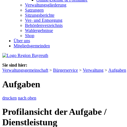
Verwaltungsgliederung
Satzungen
Sitzungsberichte
Ver- und Entsorgung
Behördenverzeichnis
Wahlergebnisse
Shop
Über uns
Mitgliedsgemeinden
Sie sind hier:
Verwaltungsgemeinschaft
>
Bürgerservice
>
Verwaltung
>
Aufgaben
Aufgaben
drucken
nach oben
Profilansicht der Aufgabe /
Dienstleistung