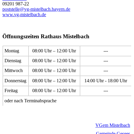
09201 987-22
poststelle@vg-mistelbach.bayern.de
www.vg-mistelbach.de
Öffnungszeiten Rathaus Mistelbach
Montag
08:00 Uhr – 12:00 Uhr
---
Dienstag
08:00 Uhr – 12:00 Uhr
---
Mittwoch
08:00 Uhr – 12:00 Uhr
---
Donnerstag
08:00 Uhr – 12:00 Uhr
14:00 Uhr - 18:00 Uhr
Freitag
08:00 Uhr – 12:00 Uhr
---
oder nach Terminabsprache
VGem Mistelbach
Gemeinde Gesees