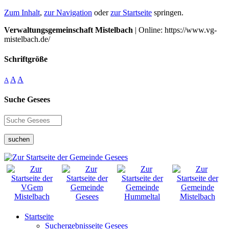
Zum Inhalt
,
zur Navigation
oder
zur Startseite
springen.
Verwaltungsgemeinschaft Mistelbach
| Online: https://www.vg-
mistelbach.de/
Schriftgröße
A
A
A
Suche Gesees
suchen
Startseite
Suchergebnisseite Gesees