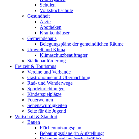
Schulen
Volkshochschule
Gesundheit
Ärzte
Apotheken
Krankenhäuser
Gemeindehaus
Belegungspläne der gemeindlichen Räume
Umwelt und Klima
Klimaschutzbeauftragter
Städtebauförderung
Freizeit & Tourismus
Vereine und Verbände
Gastronomie und Übernachtung
Rad- und Wanderwege
Sporteinrichtungen
Kinderspielplätze
Feuerwehren
Sehenswürdigkeiten
Seite für die Jugend
Wirtschaft & Standort
Bauen
Flächennutzungsplan
Bebauungspläne (in Aufstellung)
Bebauungspläne (rechtskräftig)