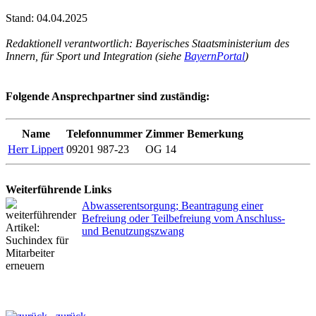
Stand: 04.04.2025
Redaktionell verantwortlich: Bayerisches Staatsministerium des
Innern, für Sport und Integration (siehe
BayernPortal
)
Folgende Ansprechpartner sind zuständig:
Name
Telefonnummer
Zimmer
Bemerkung
Herr Lippert
09201 987-23
OG 14
Weiterführende Links
Abwasserentsorgung; Beantragung einer
Befreiung oder Teilbefreiung vom Anschluss-
und Benutzungszwang