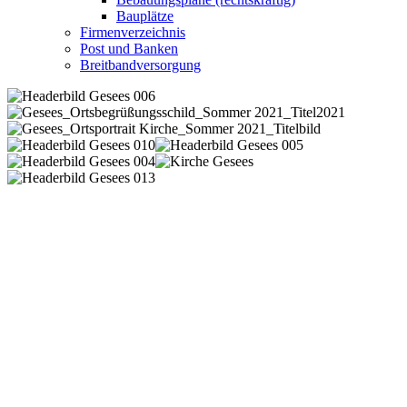
Bauplätze
Firmenverzeichnis
Post und Banken
Breitbandversorgung