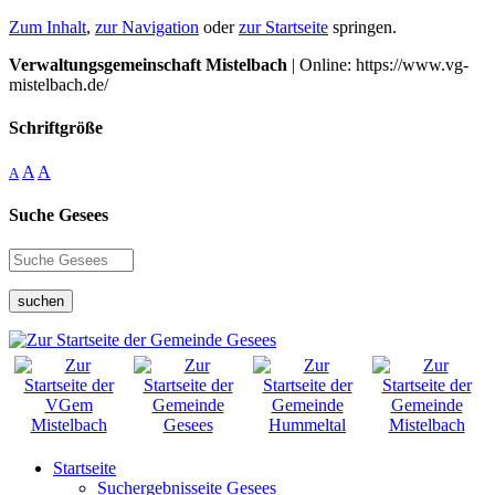
Zum Inhalt
,
zur Navigation
oder
zur Startseite
springen.
Verwaltungsgemeinschaft Mistelbach
| Online: https://www.vg-
mistelbach.de/
Schriftgröße
A
A
A
Suche Gesees
suchen
Startseite
Suchergebnisseite Gesees