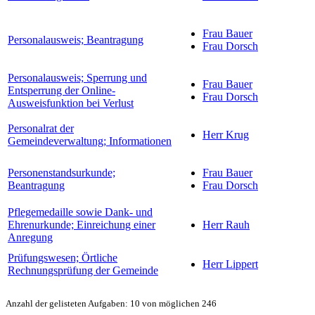
Frau Bauer
Personalausweis; Beantragung
Frau Dorsch
Personalausweis; Sperrung und
Frau Bauer
Entsperrung der Online-
Frau Dorsch
Ausweisfunktion bei Verlust
Personalrat der
Herr Krug
Gemeindeverwaltung; Informationen
Personenstandsurkunde;
Frau Bauer
Beantragung
Frau Dorsch
Pflegemedaille sowie Dank- und
Ehrenurkunde; Einreichung einer
Herr Rauh
Anregung
Prüfungswesen; Örtliche
Herr Lippert
Rechnungsprüfung der Gemeinde
Anzahl der gelisteten Aufgaben: 10 von möglichen 246