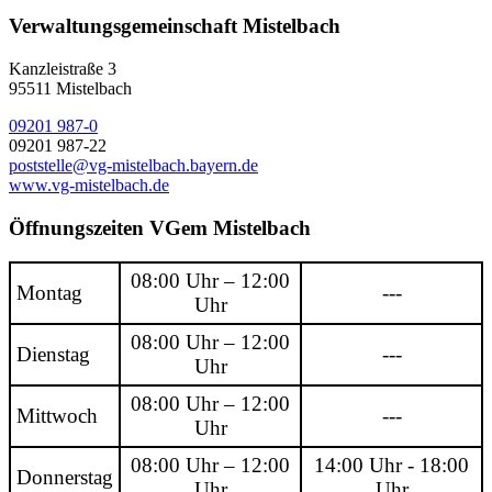
Verwaltungsgemeinschaft Mistelbach
Kanzleistraße 3
95511 Mistelbach
09201 987-0
09201 987-22
poststelle@vg-mistelbach.bayern.de
www.vg-mistelbach.de
Öffnungszeiten VGem Mistelbach
08:00 Uhr – 12:00
Montag
---
Uhr
08:00 Uhr – 12:00
Dienstag
---
Uhr
08:00 Uhr – 12:00
Mittwoch
---
Uhr
08:00 Uhr – 12:00
14:00 Uhr - 18:00
Donnerstag
Uhr
Uhr