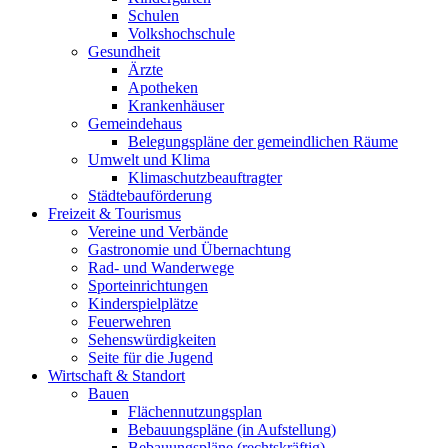
Schulen
Volkshochschule
Gesundheit
Ärzte
Apotheken
Krankenhäuser
Gemeindehaus
Belegungspläne der gemeindlichen Räume
Umwelt und Klima
Klimaschutzbeauftragter
Städtebauförderung
Freizeit & Tourismus
Vereine und Verbände
Gastronomie und Übernachtung
Rad- und Wanderwege
Sporteinrichtungen
Kinderspielplätze
Feuerwehren
Sehenswürdigkeiten
Seite für die Jugend
Wirtschaft & Standort
Bauen
Flächennutzungsplan
Bebauungspläne (in Aufstellung)
Bebauungspläne (rechtskräftig)