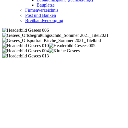
Bauplätze
Firmenverzeichnis
Post und Banken
Breitbandversorgung