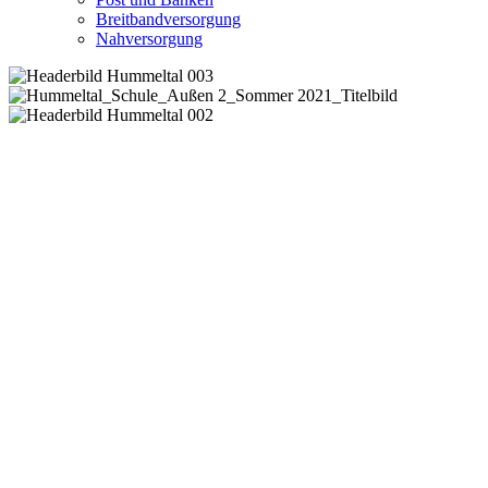
Breitbandversorgung
Nahversorgung