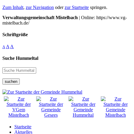
Zum Inhalt
,
zur Navigation
oder
zur Startseite
springen.
Verwaltungsgemeinschaft Mistelbach
| Online: https://www.vg-
mistelbach.de/
Schriftgröße
A
A
A
Suche Hummeltal
suchen
Startseite
Aktuelles