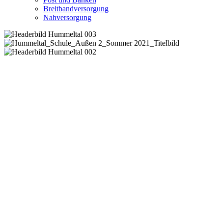
Breitbandversorgung
Nahversorgung