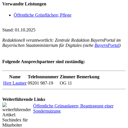
Verwandte Leistungen
Öffentliche Grünflächen; Pflege
Stand: 01.10.2025
Redaktionell verantwortlich: Zentrale Redaktion BayernPortal im
Bayerischen Staatsministerium für Digitales (siehe
BayernPortal
)
Folgende Ansprechpartner sind zuständig:
Name
Telefonnummer
Zimmer
Bemerkung
Herr Lautner
09201 987-19
OG 11
Weiterführende Links
Öffentliche Grünanlagen; Beantragung einer
Sondernutzung