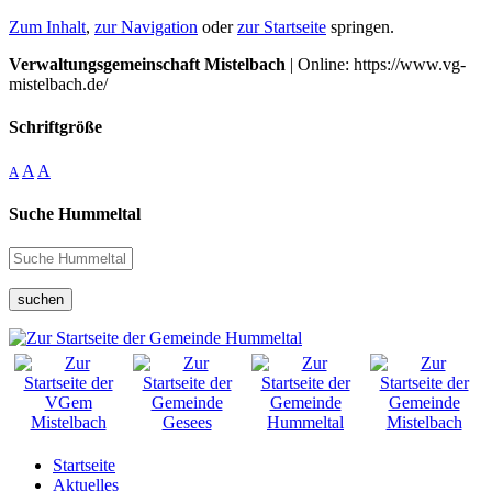
Zum Inhalt
,
zur Navigation
oder
zur Startseite
springen.
Verwaltungsgemeinschaft Mistelbach
| Online: https://www.vg-
mistelbach.de/
Schriftgröße
A
A
A
Suche Hummeltal
suchen
Startseite
Aktuelles