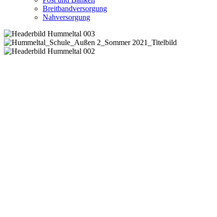
Breitbandversorgung
Nahversorgung