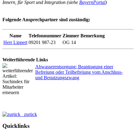
Innern, für Sport und Integration (siehe
BayernPortal
)
Folgende Ansprechpartner sind zuständig:
Name
Telefonnummer
Zimmer
Bemerkung
Herr Lippert
09201 987-23
OG 14
Weiterführende Links
Abwasserentsorgung; Beantragung einer
Befreiung oder Teilbefreiung vom Anschluss-
und Benutzungszwang
zurück
Quicklinks