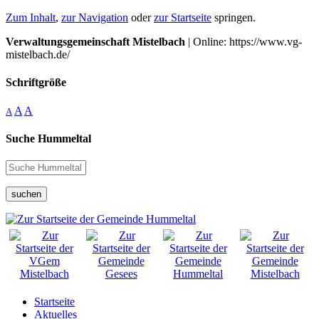
Zum Inhalt
,
zur Navigation
oder
zur Startseite
springen.
Verwaltungsgemeinschaft Mistelbach
| Online: https://www.vg-
mistelbach.de/
Schriftgröße
A
A
A
Suche Hummeltal
suchen
Startseite
Aktuelles