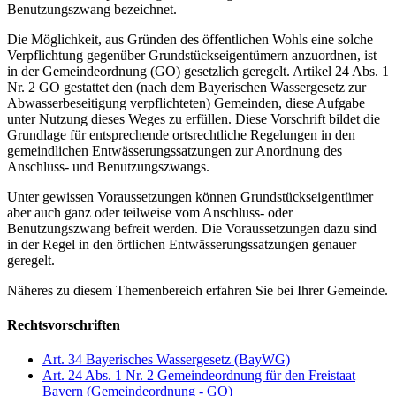
Benutzungszwang bezeichnet.
Die Möglichkeit, aus Gründen des öffentlichen Wohls eine solche
Verpflichtung gegenüber Grundstückseigentümern anzuordnen, ist
in der Gemeindeordnung (GO) gesetzlich geregelt. Artikel 24 Abs. 1
Nr. 2 GO gestattet den (nach dem Bayerischen Wassergesetz zur
Abwasserbeseitigung verpflichteten) Gemeinden, diese Aufgabe
unter Nutzung dieses Weges zu erfüllen. Diese Vorschrift bildet die
Grundlage für entsprechende ortsrechtliche Regelungen in den
gemeindlichen Entwässerungssatzungen zur Anordnung des
Anschluss- und Benutzungszwangs.
Unter gewissen Voraussetzungen können Grundstückseigentümer
aber auch ganz oder teilweise vom Anschluss- oder
Benutzungszwang befreit werden. Die Voraussetzungen dazu sind
in der Regel in den örtlichen Entwässerungssatzungen genauer
geregelt.
Näheres zu diesem Themenbereich erfahren Sie bei Ihrer Gemeinde.
Rechtsvorschriften
Art. 34 Bayerisches Wassergesetz (BayWG)
Art. 24 Abs. 1 Nr. 2 Gemeindeordnung für den Freistaat
Bayern (Gemeindeordnung - GO)