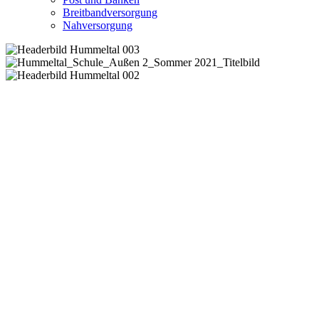
Breitbandversorgung
Nahversorgung