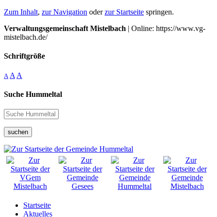
Zum Inhalt
,
zur Navigation
oder
zur Startseite
springen.
Verwaltungsgemeinschaft Mistelbach
| Online: https://www.vg-
mistelbach.de/
Schriftgröße
A
A
A
Suche Hummeltal
suchen
Startseite
Aktuelles