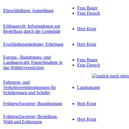
Frau Bauer
Eheschließung; Anmeldung
Frau Dorsch
Erbbaurecht; Informationen zur
Herr Krug
Bestellung durch die Gemeinde
Erschließungsbeiträge; Erhebung
Herr Krug
Europa-, Bundestags- und
Frau Bauer
Landtagswahl; Einsichtnahme in
Frau Dorsch
das Wählerverzeichnis
Fahrpreis- und
Verkehrsvergünstigungen für
Landratsamt
Schülerinnen und Schüler
Feldgeschworene; Beauftragung
Herr Krug
Feldgeschworene; Bestellung,
Herr Krug
Wahl und Entlassung