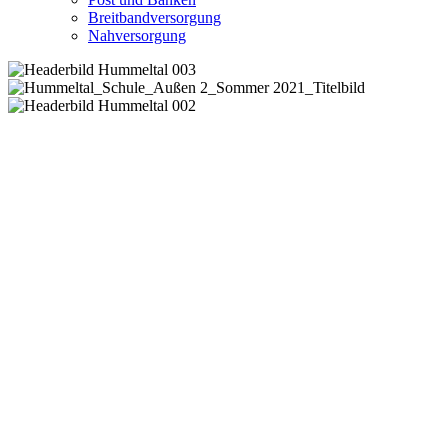
Breitbandversorgung
Nahversorgung