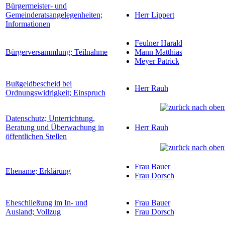
Bürgermeister- und
Gemeinderatsangelegenheiten;
Herr Lippert
Informationen
Feulner Harald
Bürgerversammlung; Teilnahme
Mann Matthias
Meyer Patrick
Bußgeldbescheid bei
Herr Rauh
Ordnungswidrigkeit; Einspruch
Datenschutz; Unterrichtung,
Beratung und Überwachung in
Herr Rauh
öffentlichen Stellen
Frau Bauer
Ehename; Erklärung
Frau Dorsch
Eheschließung im In- und
Frau Bauer
Ausland; Vollzug
Frau Dorsch