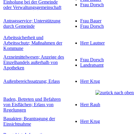
Einholung bei der Gemeinde
Frau Dorsch
oder Verwaltungsgemeinschaft
Antragsservice; Unterstützung
Frau Bauer
durch Gemeinde
Frau Dorsch
Arbeitssicherheit und
Arbeitsschutz; Maßnahmen der
Herr Lautner
Kommune
Arzneimittelwesen; Anzeige des
Frau Dorsch
Einzelhandels außerhalb von
Landratsamt
Apotheken
Außenbereichssatzung; Erlass
Herr Krug
Baden, Betreten und Befahren
von Eisflächen; Erlass von
Herr Rauh
Regelungen
Bauakten; Beantragung der
Herr Krug
Einsichtnahme