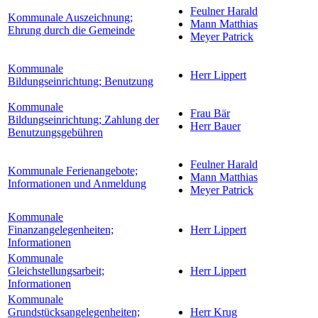
Feulner Harald
Kommunale Auszeichnung;
Mann Matthias
Ehrung durch die Gemeinde
Meyer Patrick
Kommunale
Herr Lippert
Bildungseinrichtung; Benutzung
Kommunale
Frau Bär
Bildungseinrichtung; Zahlung der
Herr Bauer
Benutzungsgebühren
Feulner Harald
Kommunale Ferienangebote;
Mann Matthias
Informationen und Anmeldung
Meyer Patrick
Kommunale
Finanzangelegenheiten;
Herr Lippert
Informationen
Kommunale
Gleichstellungsarbeit;
Herr Lippert
Informationen
Kommunale
Grundstücksangelegenheiten;
Herr Krug