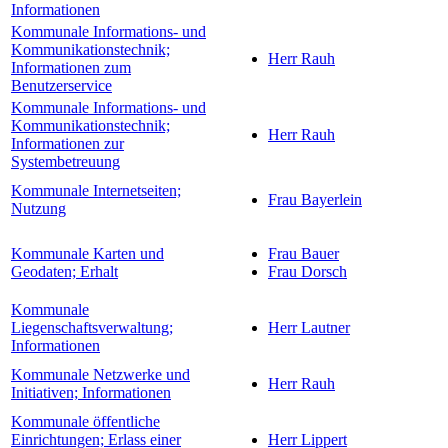
Informationen
Kommunale Informations- und
Kommunikationstechnik;
Herr Rauh
Informationen zum
Benutzerservice
Kommunale Informations- und
Kommunikationstechnik;
Herr Rauh
Informationen zur
Systembetreuung
Kommunale Internetseiten;
Frau Bayerlein
Nutzung
Kommunale Karten und
Frau Bauer
Geodaten; Erhalt
Frau Dorsch
Kommunale
Liegenschaftsverwaltung;
Herr Lautner
Informationen
Kommunale Netzwerke und
Herr Rauh
Initiativen; Informationen
Kommunale öffentliche
Einrichtungen; Erlass einer
Herr Lippert