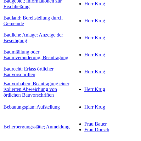
Baugebiet; Informationen zur
Herr Krug
Erschließung
Bauland; Bereitstellung durch
Herr Krug
Gemeinde
Bauliche Anlage; Anzeige der
Herr Krug
Beseitigung
Baumfällung oder
Herr Krug
Baumveränderung; Beantragung
Baurecht; Erlass örtlicher
Herr Krug
Bauvorschriften
Bauvorhaben; Beantragung einer
isolierten Abweichung von
Herr Krug
örtlichen Bauvorschriften
Bebauungsplan; Aufstellung
Herr Krug
Frau Bauer
Beherbergungsstätte; Anmeldung
Frau Dorsch