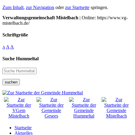
Zum Inhalt
,
zur Navigation
oder
zur Startseite
springen.
Verwaltungsgemeinschaft Mistelbach
| Online: https://www.vg-
mistelbach.de/
Schriftgröße
A
A
A
Suche Hummeltal
suchen
Startseite
Aktuelles