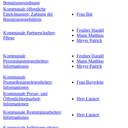
Benutzungsordnung
Kommunale öffentliche
Einrichtungen; Zahlung der
Frau Bär
Benutzungsgebühren
Feulner Harald
Kommunale Partnerschaften;
Mann Matthias
Pflege
Meyer Patrick
Kommunale
Feulner Harald
Personalangelegenheiten;
Mann Matthias
Informationen
Meyer Patrick
Kommunale
Poststellenangelegenheiten;
Frau Bayerlein
Informationen
Kommunale Presse- und
Öffentlichkeitsarbeit;
Herr Lippert
Informationen
Kommunale Registraturarbeiten;
Herr Lippert
Informationen
Kommunale Selbstverwaltung;