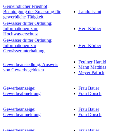
Gemeindlicher Friedhof;
Beantragung der Zulassung für
Landratsamt
gewerbliche Tätigkeit
Gewässer dritter Ordnung;
Informationen zum
Herr Körber
Hochwasserschutz
Gewässer dritter Ordnung;
Informationen zur
Herr Körber
Gewässerunterhaltung
Feulner Harald
Gewerbeansiedlung; Ausweis
Mann Matthias
von Gewerbegebieten
Meyer Patrick
Gewerbeanzeige;
Frau Bauer
Gewerbeabmeldung
Frau Dorsch
Gewerbeanzeige;
Frau Bauer
Gewerbeanmeldung
Frau Dorsch
Gewerbeanzeige;
Frau Bauer