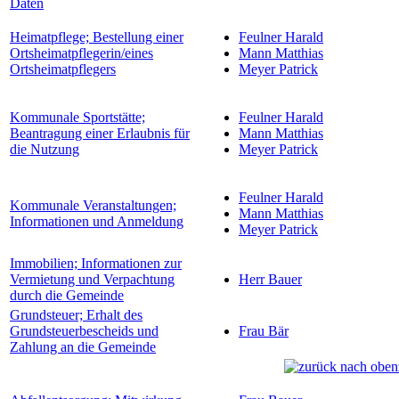
Daten
Heimatpflege; Bestellung einer
Feulner Harald
Ortsheimatpflegerin/eines
Mann Matthias
Ortsheimatpflegers
Meyer Patrick
Kommunale Sportstätte;
Feulner Harald
Beantragung einer Erlaubnis für
Mann Matthias
die Nutzung
Meyer Patrick
Feulner Harald
Kommunale Veranstaltungen;
Mann Matthias
Informationen und Anmeldung
Meyer Patrick
Immobilien; Informationen zur
Vermietung und Verpachtung
Herr Bauer
durch die Gemeinde
Grundsteuer; Erhalt des
Grundsteuerbescheids und
Frau Bär
Zahlung an die Gemeinde