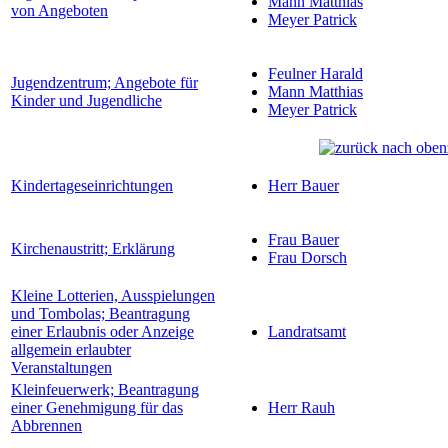
Mann Matthias
von Angeboten
Meyer Patrick
Feulner Harald
Jugendzentrum; Angebote für
Mann Matthias
Kinder und Jugendliche
Meyer Patrick
Kindertageseinrichtungen
Herr Bauer
Frau Bauer
Kirchenaustritt; Erklärung
Frau Dorsch
Kleine Lotterien, Ausspielungen
und Tombolas; Beantragung
einer Erlaubnis oder Anzeige
Landratsamt
allgemein erlaubter
Veranstaltungen
Kleinfeuerwerk; Beantragung
einer Genehmigung für das
Herr Rauh
Abbrennen