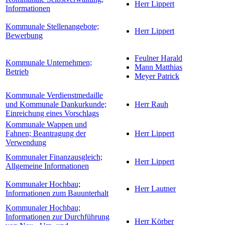
Herr Lippert
Informationen
Kommunale Stellenangebote;
Herr Lippert
Bewerbung
Feulner Harald
Kommunale Unternehmen;
Mann Matthias
Betrieb
Meyer Patrick
Kommunale Verdienstmedaille
und Kommunale Dankurkunde;
Herr Rauh
Einreichung eines Vorschlags
Kommunale Wappen und
Fahnen; Beantragung der
Herr Lippert
Verwendung
Kommunaler Finanzausgleich;
Herr Lippert
Allgemeine Informationen
Kommunaler Hochbau;
Herr Lautner
Informationen zum Bauunterhalt
Kommunaler Hochbau;
Informationen zur Durchführung
Herr Körber