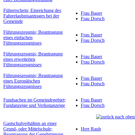
Führerschein; Einreichung des
Frau Bauer
Fahrerlaubnisantrages bei der
Frau Dorsch
Gemeinde
Führungszeugnis; Beantragung
Frau Bauer
eines einfachen
Frau Dorsch
Führungszeugnisses
Führungszeugnis; Beantragung
Frau Bauer
eines erweiterten
Frau Dorsch
Führungszeugnisses
Führungszeugnis; Beantragung
Frau Bauer
eines Europäischen
Frau Dorsch
Führungszeugnisses
Fundsachen im Gemeindegebiet;
Frau Bauer
Fundanzeige und Verlustanzeige
Frau Dorsch
Gastschulverhältnis an einer
Grund- oder Mittelschule;
Herr Rauh
Beantragung der Genehmigung