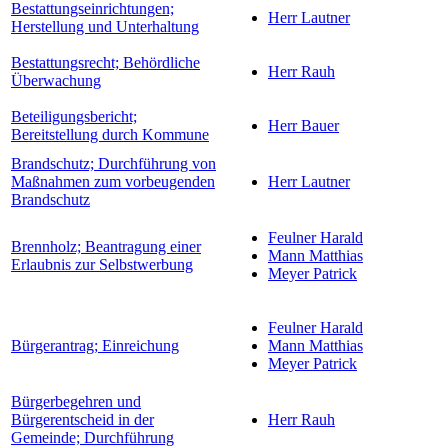
Bestattungseinrichtungen;
Herr Lautner
Herstellung und Unterhaltung
Bestattungsrecht; Behördliche
Herr Rauh
Überwachung
Beteiligungsbericht;
Herr Bauer
Bereitstellung durch Kommune
Brandschutz; Durchführung von
Maßnahmen zum vorbeugenden
Herr Lautner
Brandschutz
Feulner Harald
Brennholz; Beantragung einer
Mann Matthias
Erlaubnis zur Selbstwerbung
Meyer Patrick
Feulner Harald
Bürgerantrag; Einreichung
Mann Matthias
Meyer Patrick
Bürgerbegehren und
Bürgerentscheid in der
Herr Rauh
Gemeinde; Durchführung