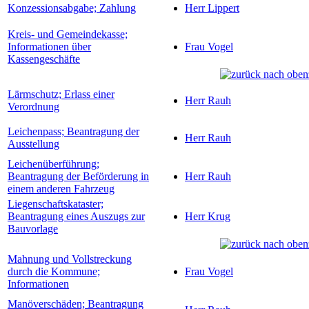
Konzessionsabgabe; Zahlung
Herr Lippert
Kreis- und Gemeindekasse;
Informationen über
Frau Vogel
Kassengeschäfte
Lärmschutz; Erlass einer
Herr Rauh
Verordnung
Leichenpass; Beantragung der
Herr Rauh
Ausstellung
Leichenüberführung;
Beantragung der Beförderung in
Herr Rauh
einem anderen Fahrzeug
Liegenschaftskataster;
Beantragung eines Auszugs zur
Herr Krug
Bauvorlage
Mahnung und Vollstreckung
durch die Kommune;
Frau Vogel
Informationen
Manöverschäden; Beantragung