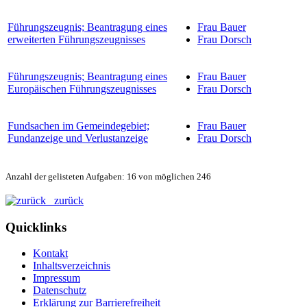
Führungszeugnis; Beantragung eines
Frau Bauer
erweiterten Führungszeugnisses
Frau Dorsch
Führungszeugnis; Beantragung eines
Frau Bauer
Europäischen Führungszeugnisses
Frau Dorsch
Fundsachen im Gemeindegebiet;
Frau Bauer
Fundanzeige und Verlustanzeige
Frau Dorsch
Anzahl der gelisteten Aufgaben: 16 von möglichen 246
zurück
Quicklinks
Kontakt
Inhaltsverzeichnis
Impressum
Datenschutz
Erklärung zur Barrierefreiheit