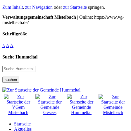
Zum Inhalt
,
zur Navigation
oder
zur Startseite
springen.
Verwaltungsgemeinschaft Mistelbach
| Online: https://www.vg-
mistelbach.de/
Schriftgröße
A
A
A
Suche Hummeltal
suchen
Startseite
Aktuelles