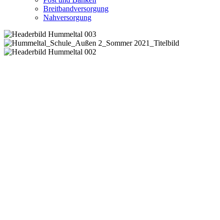
Breitbandversorgung
Nahversorgung