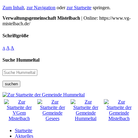
Zum Inhalt
,
zur Navigation
oder
zur Startseite
springen.
Verwaltungsgemeinschaft Mistelbach
| Online: https://www.vg-
mistelbach.de/
Schriftgröße
A
A
A
Suche Hummeltal
suchen
Startseite
Aktuelles