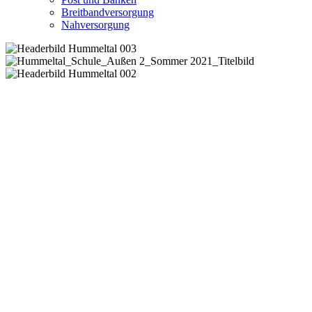
Breitbandversorgung
Nahversorgung