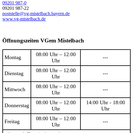
09201 987-0
09201 987-22
poststelle@vg-mistelbach.bayern.de
www.vg-mistelbach.de
Öffnungszeiten VGem Mistelbach
08:00 Uhr – 12:00
Montag
---
Uhr
08:00 Uhr – 12:00
Dienstag
---
Uhr
08:00 Uhr – 12:00
Mittwoch
---
Uhr
08:00 Uhr – 12:00
14:00 Uhr - 18:00
Donnerstag
Uhr
Uhr
08:00 Uhr – 12:00
Freitag
---
Uhr