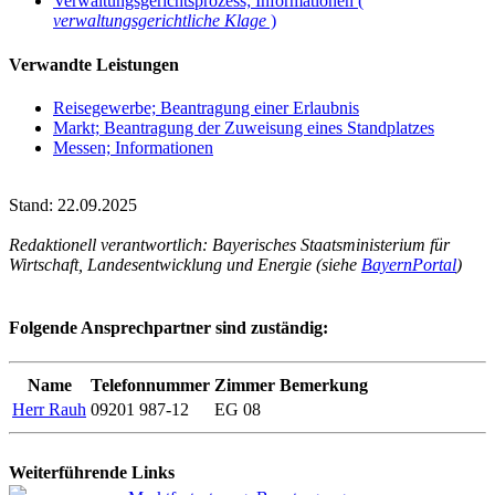
Verwaltungsgerichtsprozess; Informationen (
verwaltungsgerichtliche Klage
)
Verwandte Leistungen
Reisegewerbe; Beantragung einer Erlaubnis
Markt; Beantragung der Zuweisung eines Standplatzes
Messen; Informationen
Stand: 22.09.2025
Redaktionell verantwortlich: Bayerisches Staatsministerium für
Wirtschaft, Landesentwicklung und Energie (siehe
BayernPortal
)
Folgende Ansprechpartner sind zuständig:
Name
Telefonnummer
Zimmer
Bemerkung
Herr Rauh
09201 987-12
EG 08
Weiterführende Links