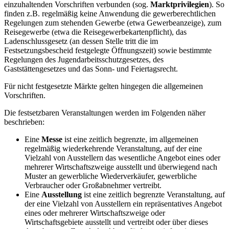
einzuhaltenden Vorschriften verbunden (sog.
Marktprivilegien
). So
finden z.B. regelmäßig keine Anwendung die gewerberechtlichen
Regelungen zum stehenden Gewerbe (etwa Gewerbeanzeige), zum
Reisegewerbe (etwa die Reisegewerbekartenpflicht), das
Ladenschlussgesetz (an dessen Stelle tritt die im
Festsetzungsbescheid festgelegte Öffnungszeit) sowie bestimmte
Regelungen des Jugendarbeitsschutzgesetzes, des
Gaststättengesetzes und das Sonn- und Feiertagsrecht.
Für nicht festgesetzte Märkte gelten hingegen die allgemeinen
Vorschriften.
Die festsetzbaren Veranstaltungen werden im Folgenden näher
beschrieben:
Eine
Messe
ist eine zeitlich begrenzte, im allgemeinen
regelmäßig wiederkehrende Veranstaltung, auf der eine
Vielzahl von Ausstellern das wesentliche Angebot eines oder
mehrerer Wirtschaftszweige ausstellt und überwiegend nach
Muster an gewerbliche Wiederverkäufer, gewerbliche
Verbraucher oder Großabnehmer vertreibt.
Eine
Ausstellung
ist eine zeitlich begrenzte Veranstaltung, auf
der eine Vielzahl von Ausstellern ein repräsentatives Angebot
eines oder mehrerer Wirtschaftszweige oder
Wirtschaftsgebiete ausstellt und vertreibt oder über dieses