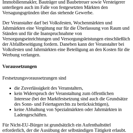
Immobilienmakler, Bauträger und Baubetreuer sowie Versteigerer
unterliegen auch im Falle von festgesetzten Märkten den
Versagungsgründen über das stehende Gewerbe.
Der Veranstalter darf bei Volksfesten, Wochenmärkten und
Jahrmärkten eine Vergütung nur für die Überlassung von Raum und
Ständen und für die Inanspruchnahme von
Versorgungseinrichtungen und Versorgungsleistungen einschließlich
der Abfallbeseitigung fordern. Daneben kann der Veranstalter bei
Volksfesten und Jahrmärkten eine Beteiligung an den Kosten für die
Werbung verlangen.
Voraussetzungen
Festsetzungsvoraussetzungen sind
die Zuverlässigkeit des Veranstalters,
kein Widerspruch der Veranstaltung zum öffentlichen
Interesse (bei der Marktfestsetzung sind auch die Grundsätze
des Sonn- und Feiertagsrechts zu berücksichtigen),
keine Abhaltung von Spezialmärkten oder Jahrmärkten in
Ladengeschäften.
Für Nicht-EU-Bürger ist grundsätzlich ein Aufenthaltstitel
erforderlich, der die Ausübung der selbständigen Tätigkeit erlaubt.