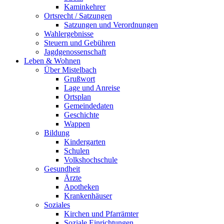
Kaminkehrer
Ortsrecht / Satzungen
Satzungen und Verordnungen
Wahlergebnisse
Steuern und Gebühren
Jagdgenossenschaft
Leben & Wohnen
Über Mistelbach
Grußwort
Lage und Anreise
Ortsplan
Gemeindedaten
Geschichte
Wappen
Bildung
Kindergarten
Schulen
Volkshochschule
Gesundheit
Ärzte
Apotheken
Krankenhäuser
Soziales
Kirchen und Pfarrämter
Soziale Einrichtungen