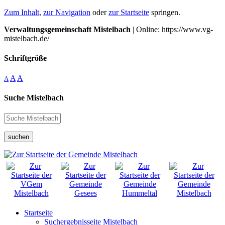
Zum Inhalt
,
zur Navigation
oder
zur Startseite
springen.
Verwaltungsgemeinschaft Mistelbach
| Online: https://www.vg-
mistelbach.de/
Schriftgröße
A
A
A
Suche Mistelbach
suchen
Startseite
Suchergebnisseite Mistelbach