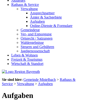
Aktuelles
Rathaus & Service
Verwaltung
Ansprechpartner
Ämter & Sachgebiete
Aufgaben
Online-Dienste & Formulare
Gemeinderat
Ver- und Entsorgung
Ortsrecht / Satzungen
Wahlergebnisse
Steuern und Gebühren
Jagdgenossenschaft
Leben & Wohnen
Freizeit & Tourismus
Wirtschaft & Standort
Sie sind hier:
Gemeinde Mistelbach
>
Rathaus &
Service
>
Verwaltung
>
Aufgaben
Aufgaben