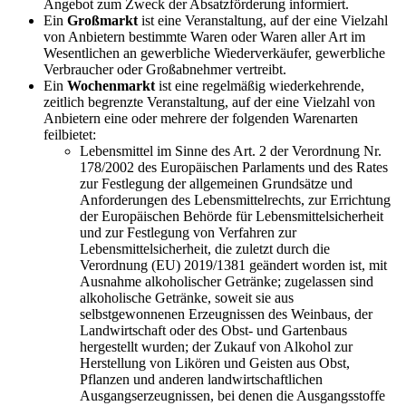
Angebot zum Zweck der Absatzförderung informiert.
Ein
Großmarkt
ist eine Veranstaltung, auf der eine Vielzahl
von Anbietern bestimmte Waren oder Waren aller Art im
Wesentlichen an gewerbliche Wiederverkäufer, gewerbliche
Verbraucher oder Großabnehmer vertreibt.
Ein
Wochenmarkt
ist eine regelmäßig wiederkehrende,
zeitlich begrenzte Veranstaltung, auf der eine Vielzahl von
Anbietern eine oder mehrere der folgenden Warenarten
feilbietet:
Lebensmittel im Sinne des Art. 2 der Verordnung Nr.
178/2002 des Europäischen Parlaments und des Rates
zur Festlegung der allgemeinen Grundsätze und
Anforderungen des Lebensmittelrechts, zur Errichtung
der Europäischen Behörde für Lebensmittelsicherheit
und zur Festlegung von Verfahren zur
Lebensmittelsicherheit, die zuletzt durch die
Verordnung (EU) 2019/1381 geändert worden ist, mit
Ausnahme alkoholischer Getränke; zugelassen sind
alkoholische Getränke, soweit sie aus
selbstgewonnenen Erzeugnissen des Weinbaus, der
Landwirtschaft oder des Obst- und Gartenbaus
hergestellt wurden; der Zukauf von Alkohol zur
Herstellung von Likören und Geisten aus Obst,
Pflanzen und anderen landwirtschaftlichen
Ausgangserzeugnissen, bei denen die Ausgangsstoffe