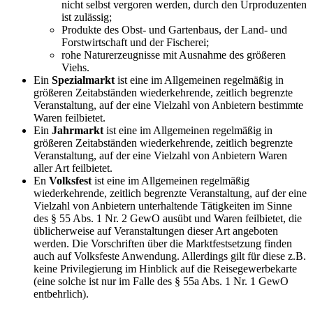
nicht selbst vergoren werden, durch den Urproduzenten
ist zulässig;
Produkte des Obst- und Gartenbaus, der Land- und
Forstwirtschaft und der Fischerei;
rohe Naturerzeugnisse mit Ausnahme des größeren
Viehs.
Ein
Spezialmarkt
ist eine im Allgemeinen regelmäßig in
größeren Zeitabständen wiederkehrende, zeitlich begrenzte
Veranstaltung, auf der eine Vielzahl von Anbietern bestimmte
Waren feilbietet.
Ein
Jahrmarkt
ist eine im Allgemeinen regelmäßig in
größeren Zeitabständen wiederkehrende, zeitlich begrenzte
Veranstaltung, auf der eine Vielzahl von Anbietern Waren
aller Art feilbietet.
En
Volksfest
ist eine im Allgemeinen regelmäßig
wiederkehrende, zeitlich begrenzte Veranstaltung, auf der eine
Vielzahl von Anbietern unterhaltende Tätigkeiten im Sinne
des § 55 Abs. 1 Nr. 2 GewO ausübt und Waren feilbietet, die
üblicherweise auf Veranstaltungen dieser Art angeboten
werden. Die Vorschriften über die Marktfestsetzung finden
auch auf Volksfeste Anwendung. Allerdings gilt für diese z.B.
keine Privilegierung im Hinblick auf die Reisegewerbekarte
(eine solche ist nur im Falle des § 55a Abs. 1 Nr. 1 GewO
entbehrlich).