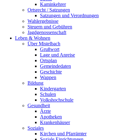
Kaminkehrer
Ortsrecht / Satzungen
Satzungen und Verordnungen
Wahlergebnisse
Steuern und Gebühren
Jagdgenossenschaft
Leben & Wohnen
Über Mistelbach
Grußwort
Lage und Anreise
Ortsplan
Gemeindedaten
Geschichte
Wappen
Bildung
Kindergarten
Schulen
Volkshochschule
Gesundheit
Ärzte
Apotheken
Krankenhäuser
Soziales
Kirchen und Pfarrämter
Soziale Einrichtungen