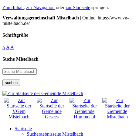
Zum Inhalt
,
zur Navigation
oder
zur Startseite
springen.
Verwaltungsgemeinschaft Mistelbach
| Online: https://www.vg-
mistelbach.de/
Schriftgröße
A
A
A
Suche Mistelbach
suchen
Startseite
Suchergebnisseite Mistelbach