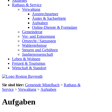
Aktuelles
Rathaus & Service
Verwaltung
Ansprechpartner
Ämter & Sachgebiete
Aufgaben
Online-Dienste & Formulare
Gemeinderat
Ver- und Entsorgung
Ortsrecht / Satzungen
Wahlergebnisse
Steuern und Gebühren
Jagdgenossenschaft
Leben & Wohnen
Freizeit & Tourismus
Wirtschaft & Standort
Sie sind hier:
Gemeinde Mistelbach
>
Rathaus &
Service
>
Verwaltung
>
Aufgaben
Aufgaben