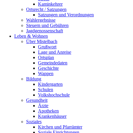
Kaminkehrer
Ortsrecht / Satzungen
Satzungen und Verordnungen
Wahlergebnisse
Steuern und Gebühren
Jagdgenossenschaft
Leben & Wohnen
Über Mistelbach
Grußwort
Lage und Anreise
Ortsplan
Gemeindedaten
Geschichte
Wappen
Bildung
Kindergarten
Schulen
Volkshochschule
Gesundheit
Ärzte
Apotheken
Krankenhäuser
Soziales
Kirchen und Pfarrämter
Soziale Einrichtungen