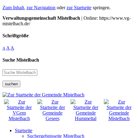
Zum Inhalt
,
zur Navigation
oder
zur Startseite
springen.
Verwaltungsgemeinschaft Mistelbach
| Online: https://www.vg-
mistelbach.de/
Schriftgröße
A
A
A
Suche Mistelbach
suchen
Startseite
Suchergebnisseite Mistelbach