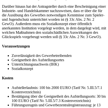
Darüber hinaus hat der Antragsteller durch eine Bescheinigung einer
Industrie- und Handelskammer nachzuweisen, dass er über die für
die Ausübung des Gewerbes notwendigen Kenntnisse zum Spieler-
und Jugendschutz unterrichtet worden ist (§ 33c Abs. 2 Nr. 2
GewO). Außerdem muss ein Sozialkonzept einer öffentlich
anerkannten Institution vorgelegt werden, in dem dargelegt wird, mit
welchen Maßnahmen den sozialschädlichen Auswirkungen des
Glücksspiels vorgebeugt werden soll (§ 33c Abs. 2 Nr. 3 GewO).
Voraussetzungen
Zuverlässigkeit des Gewerbetreibenden
Geeignetheit des Aufstellungsortes
Unterrichtungsnachweis (IHK)
Sozialkonzept
Kosten
Aufstellerlaubnis: 100 bis 2000 EURO (Tarif Nr. 5.III.5/7.1
Kostenverzeichnis)
Bestätigung über die Geeignetheit des Aufstellungsorts: 30 bis
100 EURO (Tarif Nr. 5.III.5/7.3 Kostenverzeichnis)
Führungszeugnis und Gewerbezentralregisterauszug: je 13