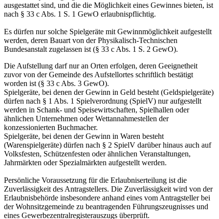
ausgestattet sind, und die die Möglichkeit eines Gewinnes bieten, ist
nach § 33 c Abs. 1 S. 1 GewO erlaubnispflichtig.
Es dürfen nur solche Spielgeräte mit Gewinnmöglichkeit aufgestellt
werden, deren Bauart von der Physikalisch-Technischen
Bundesanstalt zugelassen ist (§ 33 c Abs. 1 S. 2 GewO).
Die Aufstellung darf nur an Orten erfolgen, deren Geeignetheit
zuvor von der Gemeinde des Aufstellortes schriftlich bestätigt
worden ist (§ 33 c Abs. 3 GewO).
Spielgeräte, bei denen der Gewinn in Geld besteht (Geldspielgeräte)
dürfen nach § 1 Abs. 1 Spielverordnung (SpielV) nur aufgestellt
werden in Schank- und Speisewirtschaften, Spielhallen oder
ähnlichen Unternehmen oder Wettannahmestellen der
konzessionierten Buchmacher.
Spielgeräte, bei denen der Gewinn in Waren besteht
(Warenspielgeräte) dürfen nach § 2 SpielV darüber hinaus auch auf
Volksfesten, Schützenfesten oder ähnlichen Veranstaltungen,
Jahrmärkten oder Spezialmärkten aufgestellt werden.
Persönliche Voraussetzung für die Erlaubniserteilung ist die
Zuverlässigkeit des Antragstellers. Die Zuverlässigkeit wird von der
Erlaubnisbehörde insbesondere anhand eines vom Antragsteller bei
der Wohnsitzgemeinde zu beantragenden Führungszeugnisses und
eines Gewerbezentralregisterauszugs überprüft.