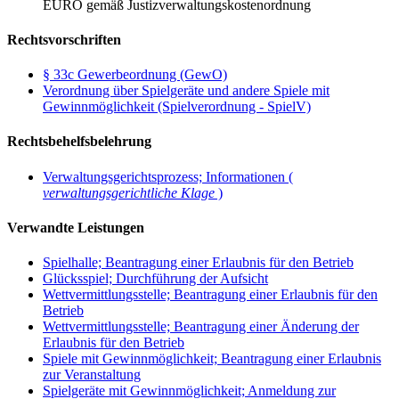
EURO gemäß Justizverwaltungskostenordnung
Rechtsvorschriften
§ 33c Gewerbeordnung (GewO)
Verordnung über Spielgeräte und andere Spiele mit
Gewinnmöglichkeit (Spielverordnung - SpielV)
Rechtsbehelfsbelehrung
Verwaltungsgerichtsprozess; Informationen (
verwaltungsgerichtliche Klage
)
Verwandte Leistungen
Spielhalle; Beantragung einer Erlaubnis für den Betrieb
Glücksspiel; Durchführung der Aufsicht
Wettvermittlungsstelle; Beantragung einer Erlaubnis für den
Betrieb
Wettvermittlungsstelle; Beantragung einer Änderung der
Erlaubnis für den Betrieb
Spiele mit Gewinnmöglichkeit; Beantragung einer Erlaubnis
zur Veranstaltung
Spielgeräte mit Gewinnmöglichkeit; Anmeldung zur