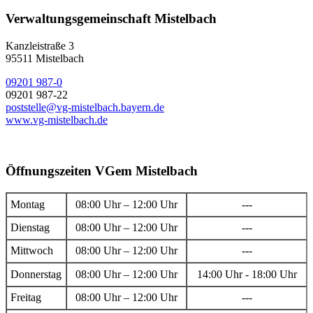
Verwaltungsgemeinschaft Mistelbach
Kanzleistraße 3
95511 Mistelbach
09201 987-0
09201 987-22
poststelle@vg-mistelbach.bayern.de
www.vg-mistelbach.de
Öffnungszeiten VGem Mistelbach
Montag
08:00 Uhr – 12:00 Uhr
---
Dienstag
08:00 Uhr – 12:00 Uhr
---
Mittwoch
08:00 Uhr – 12:00 Uhr
---
Donnerstag
08:00 Uhr – 12:00 Uhr
14:00 Uhr - 18:00 Uhr
Freitag
08:00 Uhr – 12:00 Uhr
---