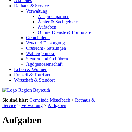
Aktuelles
Rathaus & Service
Verwaltung
Ansprechpartner
Ämter & Sachgebiete
Aufgaben
Online-Dienste & Formulare
Gemeinderat
Ver- und Entsorgung
Ortsrecht / Satzungen
Wahlergebnisse
Steuern und Gebühren
Jagdgenossenschaft
Leben & Wohnen
Freizeit & Tourismus
Wirtschaft & Standort
Sie sind hier:
Gemeinde Mistelbach
>
Rathaus &
Service
>
Verwaltung
>
Aufgaben
Aufgaben