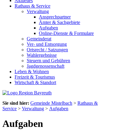
Aktuelles
Rathaus & Service
Verwaltung
Ansprechpartner
Ämter & Sachgebiete
Aufgaben
Online-Dienste & Formulare
Gemeinderat
Ver- und Entsorgung
Ortsrecht / Satzungen
Wahlergebnisse
Steuern und Gebühren
Jagdgenossenschaft
Leben & Wohnen
Freizeit & Tourismus
Wirtschaft & Standort
Sie sind hier:
Gemeinde Mistelbach
>
Rathaus &
Service
>
Verwaltung
>
Aufgaben
Aufgaben