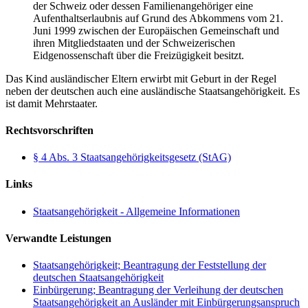
der Schweiz oder dessen Familienangehöriger eine
Aufenthaltserlaubnis auf Grund des Abkommens vom 21.
Juni 1999 zwischen der Europäischen Gemeinschaft und
ihren Mitgliedstaaten und der Schweizerischen
Eidgenossenschaft über die Freizügigkeit besitzt.
Das Kind ausländischer Eltern erwirbt mit Geburt in der Regel
neben der deutschen auch eine ausländische Staatsangehörigkeit. Es
ist damit Mehrstaater.
Rechtsvorschriften
§ 4 Abs. 3 Staatsangehörigkeitsgesetz (StAG)
Links
Staatsangehörigkeit - Allgemeine Informationen
Verwandte Leistungen
Staatsangehörigkeit; Beantragung der Feststellung der
deutschen Staatsangehörigkeit
Einbürgerung; Beantragung der Verleihung der deutschen
Staatsangehörigkeit an Ausländer mit Einbürgerungsanspruch