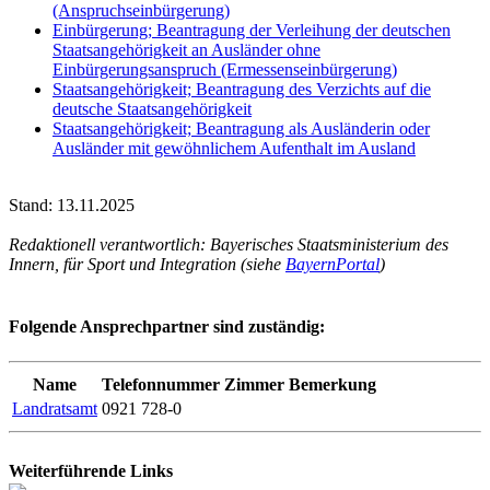
(Anspruchseinbürgerung)
Einbürgerung; Beantragung der Verleihung der deutschen
Staatsangehörigkeit an Ausländer ohne
Einbürgerungsanspruch (Ermessenseinbürgerung)
Staatsangehörigkeit; Beantragung des Verzichts auf die
deutsche Staatsangehörigkeit
Staatsangehörigkeit; Beantragung als Ausländerin oder
Ausländer mit gewöhnlichem Aufenthalt im Ausland
Stand: 13.11.2025
Redaktionell verantwortlich: Bayerisches Staatsministerium des
Innern, für Sport und Integration (siehe
BayernPortal
)
Folgende Ansprechpartner sind zuständig:
Name
Telefonnummer
Zimmer
Bemerkung
Landratsamt
0921 728-0
Weiterführende Links