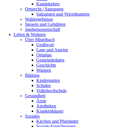
Kaminkehrer
Ortsrecht / Satzungen
Satzungen und Verordnungen
Wahlergebnisse
Steuern und Gebühren
Jagdgenossenschaft
Leben & Wohnen
Über Mistelbach
Grußwort
Lage und Anreise
Ortsplan
Gemeindedaten
Geschichte
Wappen
Bildung
Kindergarten
Schulen
Volkshochschule
Gesundheit
Ärzte
Apotheken
Krankenhäuser
Soziales
Kirchen und Pfarrämter
Soziale Einrichtungen