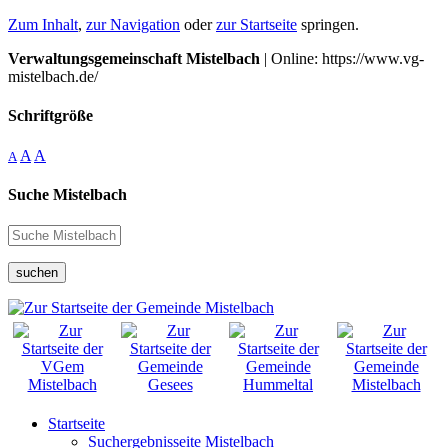
Zum Inhalt
,
zur Navigation
oder
zur Startseite
springen.
Verwaltungsgemeinschaft Mistelbach
| Online: https://www.vg-
mistelbach.de/
Schriftgröße
A
A
A
Suche Mistelbach
suchen
Startseite
Suchergebnisseite Mistelbach