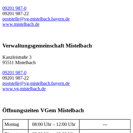
09201 987-0
09201 987-22
poststelle@vg-mistelbach.bayern.de
www.mistelbach.de
Verwaltungsgemeinschaft Mistelbach
Kanzleistraße 3
95511 Mistelbach
09201 987-0
09201 987-22
poststelle@vg-mistelbach.bayern.de
www.vg-mistelbach.de
Öffnungszeiten VGem Mistelbach
Montag
08:00 Uhr – 12:00 Uhr
---