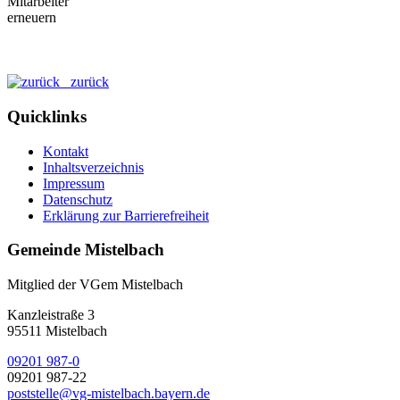
zurück
Quicklinks
Kontakt
Inhaltsverzeichnis
Impressum
Datenschutz
Erklärung zur Barrierefreiheit
Gemeinde Mistelbach
Mitglied der VGem Mistelbach
Kanzleistraße 3
95511 Mistelbach
09201 987-0
09201 987-22
poststelle@vg-mistelbach.bayern.de