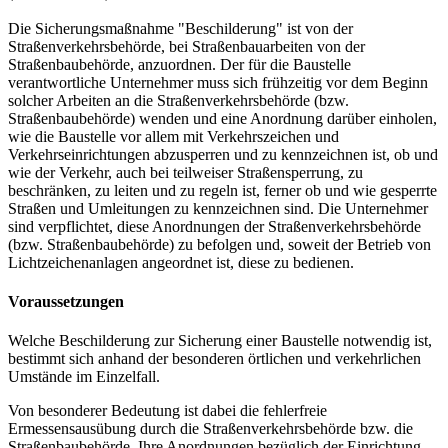
Die Sicherungsmaßnahme "Beschilderung" ist von der
Straßenverkehrsbehörde, bei Straßenbauarbeiten von der
Straßenbaubehörde, anzuordnen. Der für die Baustelle
verantwortliche Unternehmer muss sich frühzeitig vor dem Beginn
solcher Arbeiten an die Straßenverkehrsbehörde (bzw.
Straßenbaubehörde) wenden und eine Anordnung darüber einholen,
wie die Baustelle vor allem mit Verkehrszeichen und
Verkehrseinrichtungen abzusperren und zu kennzeichnen ist, ob und
wie der Verkehr, auch bei teilweiser Straßensperrung, zu
beschränken, zu leiten und zu regeln ist, ferner ob und wie gesperrte
Straßen und Umleitungen zu kennzeichnen sind. Die Unternehmer
sind verpflichtet, diese Anordnungen der Straßenverkehrsbehörde
(bzw. Straßenbaubehörde) zu befolgen und, soweit der Betrieb von
Lichtzeichenanlagen angeordnet ist, diese zu bedienen.
Voraussetzungen
Welche Beschilderung zur Sicherung einer Baustelle notwendig ist,
bestimmt sich anhand der besonderen örtlichen und verkehrlichen
Umstände im Einzelfall.
Von besonderer Bedeutung ist dabei die fehlerfreie
Ermessensausübung durch die Straßenverkehrsbehörde bzw. die
Straßenbaubehörde. Ihre Anordnungen bezüglich der Einrichtung