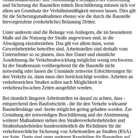
und Sicherung der Baustellen mittels Beschilderung müssen sich vor
allem am Grundsatz der Verhältnismäßigkeit messen lassen. Dies gilt
für die Sicherungsmaßnahmen ebenso wie die durch die Baustelle
hervorgerufene (verkehrliche) Belastung Dritter.
Unter anderem sind die Belange von Anliegern, die im besonderen
Maße auf die Nutzung der Straße angewiesen sind, in die
Abwägung einzubeziehen. Das gilt vor allem dann, wenn
Gewerbebetriebe betroffen sind. Arbeitsstellen sind deshalb vom
Unternehmer so zu planen, dass ihre Dauer und räumliche
Ausdehnung die Verkehrsabwicklung möglichst wenig erschweren.
Ist der Straßenraum vorübergehend für die Baustelle nicht
notwendig oder lassen die Umstände zeitweise Erleichterungen für
den Verkehr zu, dann muss dies berücksichtigt werden. Arbeiten an
verkehrsreichen Straßen sollen nach Möglichkeit in
verkehrsschwachen Zeiten ausgeführt werden.
Bei räumlich längeren Arbeitsstellen ist darauf zu achten, dass -
entsprechend dem Baufortschritt - die für den Verkehr wirksame
Baustellenlänge und -breite möglichst gering gehalten werden. Zur
Gestaltung der notwendigen Beschilderung und der Abstimmung
weiterer Maßnahmen stehen den Straßenverkehrsbehörden und
Straßenbaubehörden bundeseinheitlich die Richtlinien für die
verkehrsrechtliche Sicherung von Arbeitsstellen an Straßen (RSA)
zur Seite. Darin sind unter anderem Regelpläne für Baustellen auf