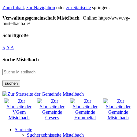
Zum Inhalt
,
zur Navigation
oder
zur Startseite
springen.
Verwaltungsgemeinschaft Mistelbach
| Online: https://www.vg-
mistelbach.de/
Schriftgröße
A
A
A
Suche Mistelbach
suchen
Startseite
Suchergebnisseite Mistelbach