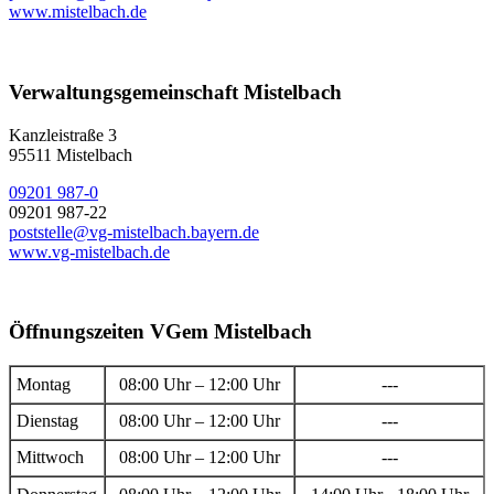
www.mistelbach.de
Verwaltungsgemeinschaft Mistelbach
Kanzleistraße 3
95511 Mistelbach
09201 987-0
09201 987-22
poststelle@vg-mistelbach.bayern.de
www.vg-mistelbach.de
Öffnungszeiten VGem Mistelbach
Montag
08:00 Uhr – 12:00 Uhr
---
Dienstag
08:00 Uhr – 12:00 Uhr
---
Mittwoch
08:00 Uhr – 12:00 Uhr
---