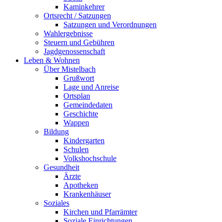
Kaminkehrer
Ortsrecht / Satzungen
Satzungen und Verordnungen
Wahlergebnisse
Steuern und Gebühren
Jagdgenossenschaft
Leben & Wohnen
Über Mistelbach
Grußwort
Lage und Anreise
Ortsplan
Gemeindedaten
Geschichte
Wappen
Bildung
Kindergarten
Schulen
Volkshochschule
Gesundheit
Ärzte
Apotheken
Krankenhäuser
Soziales
Kirchen und Pfarrämter
Soziale Einrichtungen