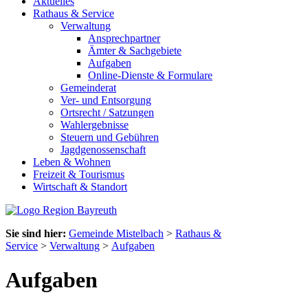
Aktuelles
Rathaus & Service
Verwaltung
Ansprechpartner
Ämter & Sachgebiete
Aufgaben
Online-Dienste & Formulare
Gemeinderat
Ver- und Entsorgung
Ortsrecht / Satzungen
Wahlergebnisse
Steuern und Gebühren
Jagdgenossenschaft
Leben & Wohnen
Freizeit & Tourismus
Wirtschaft & Standort
Sie sind hier:
Gemeinde Mistelbach
>
Rathaus &
Service
>
Verwaltung
>
Aufgaben
Aufgaben