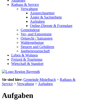
Aktuelles
Rathaus & Service
Verwaltung
Ansprechpartner
Ämter & Sachgebiete
Aufgaben
Online-Dienste & Formulare
Gemeinderat
Ver- und Entsorgung
Ortsrecht / Satzungen
Wahlergebnisse
Steuern und Gebühren
Jagdgenossenschaft
Leben & Wohnen
Freizeit & Tourismus
Wirtschaft & Standort
Sie sind hier:
Gemeinde Mistelbach
>
Rathaus &
Service
>
Verwaltung
>
Aufgaben
Aufgaben