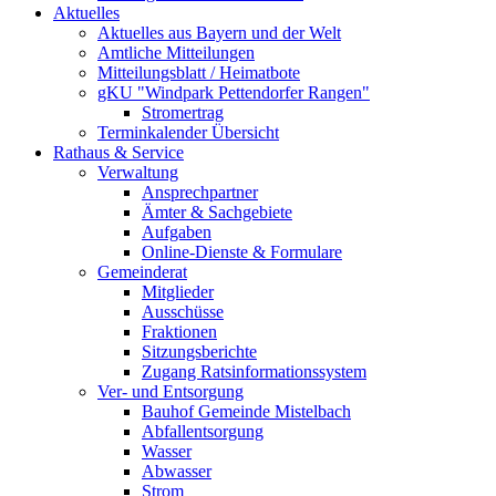
Aktuelles
Aktuelles aus Bayern und der Welt
Amtliche Mitteilungen
Mitteilungsblatt / Heimatbote
gKU "Windpark Pettendorfer Rangen"
Stromertrag
Terminkalender Übersicht
Rathaus & Service
Verwaltung
Ansprechpartner
Ämter & Sachgebiete
Aufgaben
Online-Dienste & Formulare
Gemeinderat
Mitglieder
Ausschüsse
Fraktionen
Sitzungsberichte
Zugang Ratsinformationssystem
Ver- und Entsorgung
Bauhof Gemeinde Mistelbach
Abfallentsorgung
Wasser
Abwasser
Strom