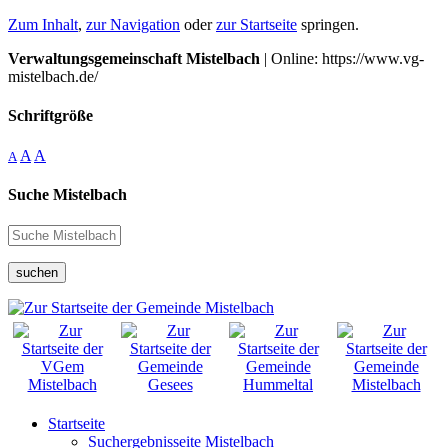
Zum Inhalt
,
zur Navigation
oder
zur Startseite
springen.
Verwaltungsgemeinschaft Mistelbach
| Online: https://www.vg-
mistelbach.de/
Schriftgröße
A
A
A
Suche Mistelbach
suchen
Startseite
Suchergebnisseite Mistelbach