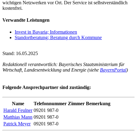
wichtigen Netzwerken vor Ort. Der Service ist selbstverständlich
kostenfrei.
Verwandte Leistungen
Invest in Bavaria; Informationen
Standortberatung; Beratung durch Kommune
Stand: 16.05.2025
Redaktionell verantwortlich: Bayerisches Staatsministerium für
Wirtschaft, Landesentwicklung und Energie (siehe
BayernPortal
)
Folgende Ansprechpartner sind zuständig:
Name
Telefonnummer
Zimmer
Bemerkung
Harald Feulner
09201 987-0
Matthias Mann
09201 987-0
Patrick Meyer
09201 987-0