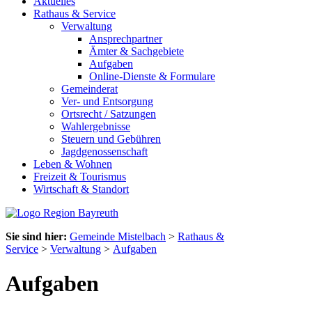
Aktuelles
Rathaus & Service
Verwaltung
Ansprechpartner
Ämter & Sachgebiete
Aufgaben
Online-Dienste & Formulare
Gemeinderat
Ver- und Entsorgung
Ortsrecht / Satzungen
Wahlergebnisse
Steuern und Gebühren
Jagdgenossenschaft
Leben & Wohnen
Freizeit & Tourismus
Wirtschaft & Standort
Sie sind hier:
Gemeinde Mistelbach
>
Rathaus &
Service
>
Verwaltung
>
Aufgaben
Aufgaben