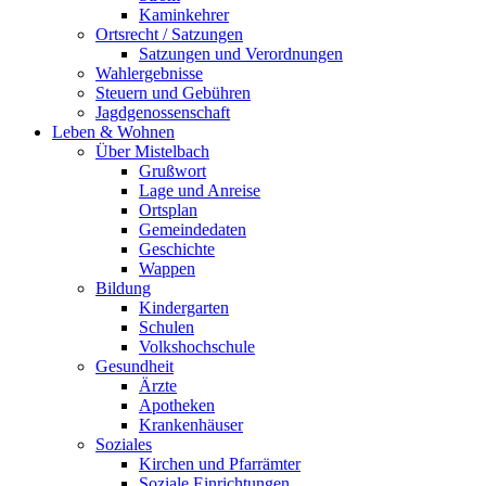
Kaminkehrer
Ortsrecht / Satzungen
Satzungen und Verordnungen
Wahlergebnisse
Steuern und Gebühren
Jagdgenossenschaft
Leben & Wohnen
Über Mistelbach
Grußwort
Lage und Anreise
Ortsplan
Gemeindedaten
Geschichte
Wappen
Bildung
Kindergarten
Schulen
Volkshochschule
Gesundheit
Ärzte
Apotheken
Krankenhäuser
Soziales
Kirchen und Pfarrämter
Soziale Einrichtungen