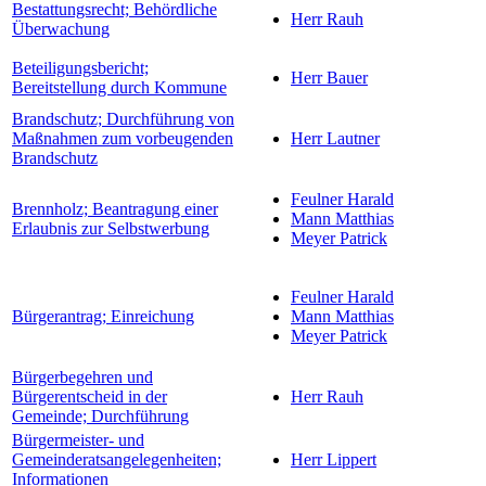
Bestattungsrecht; Behördliche
Herr Rauh
Überwachung
Beteiligungsbericht;
Herr Bauer
Bereitstellung durch Kommune
Brandschutz; Durchführung von
Maßnahmen zum vorbeugenden
Herr Lautner
Brandschutz
Feulner Harald
Brennholz; Beantragung einer
Mann Matthias
Erlaubnis zur Selbstwerbung
Meyer Patrick
Feulner Harald
Bürgerantrag; Einreichung
Mann Matthias
Meyer Patrick
Bürgerbegehren und
Bürgerentscheid in der
Herr Rauh
Gemeinde; Durchführung
Bürgermeister- und
Gemeinderatsangelegenheiten;
Herr Lippert
Informationen