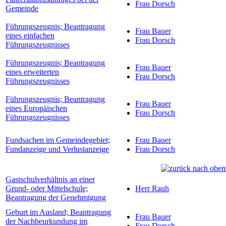
Frau Dorsch
Gemeinde
Führungszeugnis; Beantragung
Frau Bauer
eines einfachen
Frau Dorsch
Führungszeugnisses
Führungszeugnis; Beantragung
Frau Bauer
eines erweiterten
Frau Dorsch
Führungszeugnisses
Führungszeugnis; Beantragung
Frau Bauer
eines Europäischen
Frau Dorsch
Führungszeugnisses
Fundsachen im Gemeindegebiet;
Frau Bauer
Fundanzeige und Verlustanzeige
Frau Dorsch
Gastschulverhältnis an einer
Grund- oder Mittelschule;
Herr Rauh
Beantragung der Genehmigung
Geburt im Ausland; Beantragung
Frau Bauer
der Nachbeurkundung im
Frau Dorsch