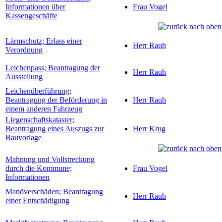
Informationen über
Frau Vogel
Kassengeschäfte
Lärmschutz; Erlass einer
Herr Rauh
Verordnung
Leichenpass; Beantragung der
Herr Rauh
Ausstellung
Leichenüberführung;
Beantragung der Beförderung in
Herr Rauh
einem anderen Fahrzeug
Liegenschaftskataster;
Beantragung eines Auszugs zur
Herr Krug
Bauvorlage
Mahnung und Vollstreckung
durch die Kommune;
Frau Vogel
Informationen
Manöverschäden; Beantragung
Herr Rauh
einer Entschädigung