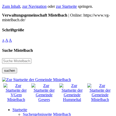
Zum Inhalt
,
zur Navigation
oder
zur Startseite
springen.
Verwaltungsgemeinschaft Mistelbach
| Online: https://www.vg-
mistelbach.de/
Schriftgröße
A
A
A
Suche Mistelbach
suchen
Startseite
Suchergebnisseite Mistelbach