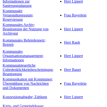
Informationen zur
Herr Lippert
Sanierungsplanung
Kommunaler
Veranstaltungsraum;
Frau Bayerlein
Reservierung
Kommunales Archiv;
Beantragung der Nutzung von
Herr Lippert
Archivgut
Kommunales Behördennetz;
Herr Rauh
Betrieb
Kommunales
Organisationsmanagement;
Herr Lippert
Informationen
Kommunalsteuerliche
Unbedenklichkeitsbescheinigung;
Herr Bauer
Beantragung
Kommunikation mit Kommunen;
Übermittlung von Nachrichten
Frau Bayerlein
und Dokumenten
Konzessionsabgabe; Zahlung
Herr Lippert
Kreis- und Gemeindekasse;