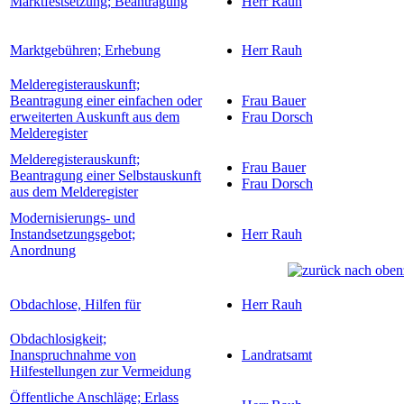
Marktfestsetzung; Beantragung
Herr Rauh
Marktgebühren; Erhebung
Herr Rauh
Melderegisterauskunft;
Beantragung einer einfachen oder
Frau Bauer
erweiterten Auskunft aus dem
Frau Dorsch
Melderegister
Melderegisterauskunft;
Frau Bauer
Beantragung einer Selbstauskunft
Frau Dorsch
aus dem Melderegister
Modernisierungs- und
Instandsetzungsgebot;
Herr Rauh
Anordnung
Obdachlose, Hilfen für
Herr Rauh
Obdachlosigkeit;
Inanspruchnahme von
Landratsamt
Hilfestellungen zur Vermeidung
Öffentliche Anschläge; Erlass