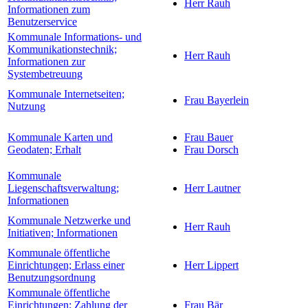
Herr Rauh
Informationen zum
Benutzerservice
Kommunale Informations- und
Kommunikationstechnik;
Herr Rauh
Informationen zur
Systembetreuung
Kommunale Internetseiten;
Frau Bayerlein
Nutzung
Kommunale Karten und
Frau Bauer
Geodaten; Erhalt
Frau Dorsch
Kommunale
Liegenschaftsverwaltung;
Herr Lautner
Informationen
Kommunale Netzwerke und
Herr Rauh
Initiativen; Informationen
Kommunale öffentliche
Einrichtungen; Erlass einer
Herr Lippert
Benutzungsordnung
Kommunale öffentliche
Einrichtungen; Zahlung der
Frau Bär