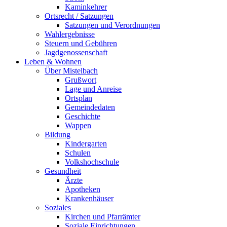
Kaminkehrer
Ortsrecht / Satzungen
Satzungen und Verordnungen
Wahlergebnisse
Steuern und Gebühren
Jagdgenossenschaft
Leben & Wohnen
Über Mistelbach
Grußwort
Lage und Anreise
Ortsplan
Gemeindedaten
Geschichte
Wappen
Bildung
Kindergarten
Schulen
Volkshochschule
Gesundheit
Ärzte
Apotheken
Krankenhäuser
Soziales
Kirchen und Pfarrämter
Soziale Einrichtungen