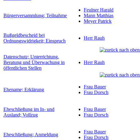
Feulner Harald
Bürgerversammlung; Teilnahme
Mann Matthias
Meyer Patrick
Bußgeldbescheid bei
Herr Rauh
Ordnungswidrigkeit; Einspruch
Datenschutz; Unterrichtung,
Beratung und Überwachung in
Herr Rauh
öffentlichen Stellen
Frau Bauer
Ehename; Erklärung
Frau Dorsch
Eheschließung im In- und
Frau Bauer
Ausland; Vollzug
Frau Dorsch
Frau Bauer
Eheschließung; Anmeldung
Frau Dorsch