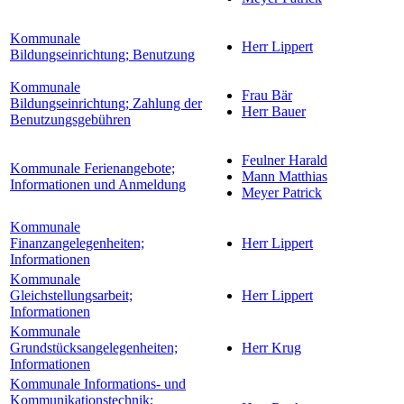
Kommunale
Herr Lippert
Bildungseinrichtung; Benutzung
Kommunale
Frau Bär
Bildungseinrichtung; Zahlung der
Herr Bauer
Benutzungsgebühren
Feulner Harald
Kommunale Ferienangebote;
Mann Matthias
Informationen und Anmeldung
Meyer Patrick
Kommunale
Finanzangelegenheiten;
Herr Lippert
Informationen
Kommunale
Gleichstellungsarbeit;
Herr Lippert
Informationen
Kommunale
Grundstücksangelegenheiten;
Herr Krug
Informationen
Kommunale Informations- und
Kommunikationstechnik;