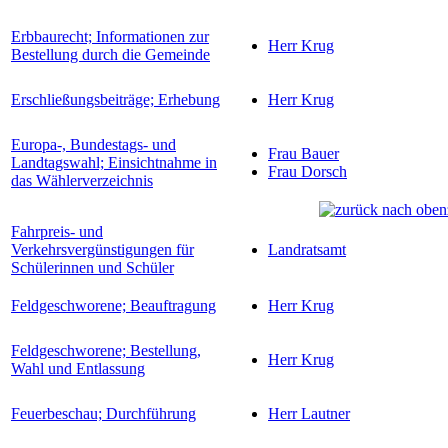
Erbbaurecht; Informationen zur
Herr Krug
Bestellung durch die Gemeinde
Erschließungsbeiträge; Erhebung
Herr Krug
Europa-, Bundestags- und
Frau Bauer
Landtagswahl; Einsichtnahme in
Frau Dorsch
das Wählerverzeichnis
Fahrpreis- und
Verkehrsvergünstigungen für
Landratsamt
Schülerinnen und Schüler
Feldgeschworene; Beauftragung
Herr Krug
Feldgeschworene; Bestellung,
Herr Krug
Wahl und Entlassung
Feuerbeschau; Durchführung
Herr Lautner