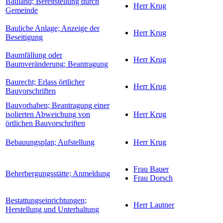
Bauland; Bereitstellung durch
Herr Krug
Gemeinde
Bauliche Anlage; Anzeige der
Herr Krug
Beseitigung
Baumfällung oder
Herr Krug
Baumveränderung; Beantragung
Baurecht; Erlass örtlicher
Herr Krug
Bauvorschriften
Bauvorhaben; Beantragung einer
isolierten Abweichung von
Herr Krug
örtlichen Bauvorschriften
Bebauungsplan; Aufstellung
Herr Krug
Frau Bauer
Beherbergungsstätte; Anmeldung
Frau Dorsch
Bestattungseinrichtungen;
Herr Lautner
Herstellung und Unterhaltung