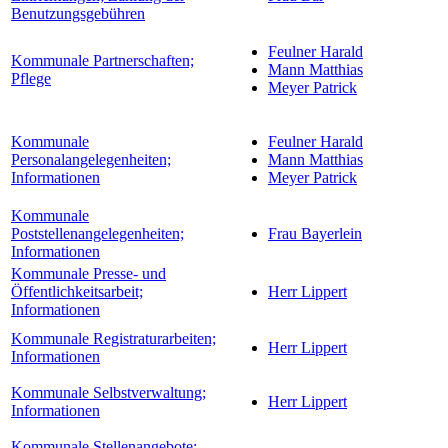
Benutzungsgebühren
Feulner Harald
Kommunale Partnerschaften;
Mann Matthias
Pflege
Meyer Patrick
Kommunale
Feulner Harald
Personalangelegenheiten;
Mann Matthias
Informationen
Meyer Patrick
Kommunale
Poststellenangelegenheiten;
Frau Bayerlein
Informationen
Kommunale Presse- und
Öffentlichkeitsarbeit;
Herr Lippert
Informationen
Kommunale Registraturarbeiten;
Herr Lippert
Informationen
Kommunale Selbstverwaltung;
Herr Lippert
Informationen
Kommunale Stellenangebote;