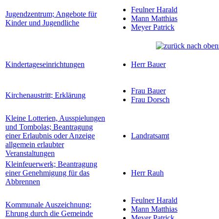
Feulner Harald
Jugendzentrum; Angebote für
Mann Matthias
Kinder und Jugendliche
Meyer Patrick
Kindertageseinrichtungen
Herr Bauer
Frau Bauer
Kirchenaustritt; Erklärung
Frau Dorsch
Kleine Lotterien, Ausspielungen
und Tombolas; Beantragung
einer Erlaubnis oder Anzeige
Landratsamt
allgemein erlaubter
Veranstaltungen
Kleinfeuerwerk; Beantragung
einer Genehmigung für das
Herr Rauh
Abbrennen
Feulner Harald
Kommunale Auszeichnung;
Mann Matthias
Ehrung durch die Gemeinde
Meyer Patrick