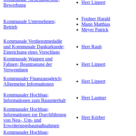
Herr Lippert
Bewerbung
Feulner Harald
Kommunale Unternehmen;
Mann Matthias
Betrieb
Meyer Patrick
Kommunale Verdienstmedaille
und Kommunale Dankurkunde;
Herr Rauh
Einreichung eines Vorschlags
Kommunale Wappen und
Fahnen; Beantragung der
Herr Lippert
Verwendung
Kommunaler Finanzausgleich;
Herr Lippert
Allgemeine Informationen
Kommunaler Hochbau;
Herr Lautner
Informationen zum Bauunterhalt
Kommunaler Hochbau;
Informationen zur Durchführung
Herr Körber
von Neu-, Um- und
Erweiterungsbaumaßnahmen
Kommunaler Hochbau;