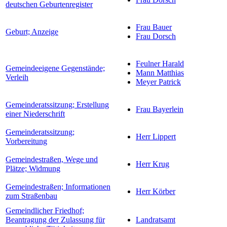
deutschen Geburtenregister
Frau Bauer
Geburt; Anzeige
Frau Dorsch
Feulner Harald
Gemeindeeigene Gegenstände;
Mann Matthias
Verleih
Meyer Patrick
Gemeinderatssitzung; Erstellung
Frau Bayerlein
einer Niederschrift
Gemeinderatssitzung;
Herr Lippert
Vorbereitung
Gemeindestraßen, Wege und
Herr Krug
Plätze; Widmung
Gemeindestraßen; Informationen
Herr Körber
zum Straßenbau
Gemeindlicher Friedhof;
Beantragung der Zulassung für
Landratsamt