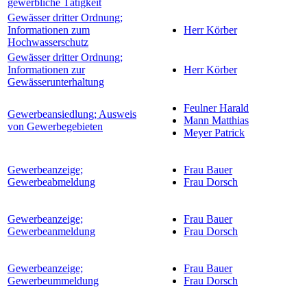
gewerbliche Tätigkeit
Gewässer dritter Ordnung;
Informationen zum
Herr Körber
Hochwasserschutz
Gewässer dritter Ordnung;
Informationen zur
Herr Körber
Gewässerunterhaltung
Feulner Harald
Gewerbeansiedlung; Ausweis
Mann Matthias
von Gewerbegebieten
Meyer Patrick
Gewerbeanzeige;
Frau Bauer
Gewerbeabmeldung
Frau Dorsch
Gewerbeanzeige;
Frau Bauer
Gewerbeanmeldung
Frau Dorsch
Gewerbeanzeige;
Frau Bauer
Gewerbeummeldung
Frau Dorsch