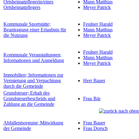
Ortsheimatpflegerin/eines
Mann Matthias
Ortsheimatpflegers
Meyer Patrick
Kommunale Sportstätte;
Feulner Harald
Beantragung einer Erlaubnis für
Mann Matthias
die Nutzung
Meyer Patrick
Feulner Harald
Kommunale Veranstaltungen;
Mann Matthias
Informationen und Anmeldung
Meyer Patrick
Immobilien; Informationen zur
Vermietung und Verpachtung
Herr Bauer
durch die Gemeinde
Grundsteuer; Erhalt des
Grundsteuerbescheids und
Frau Bär
Zahlung an die Gemeinde
Abfallentsorgung; Mitwirkung
Frau Bauer
der Gemeinde
Frau Dorsch