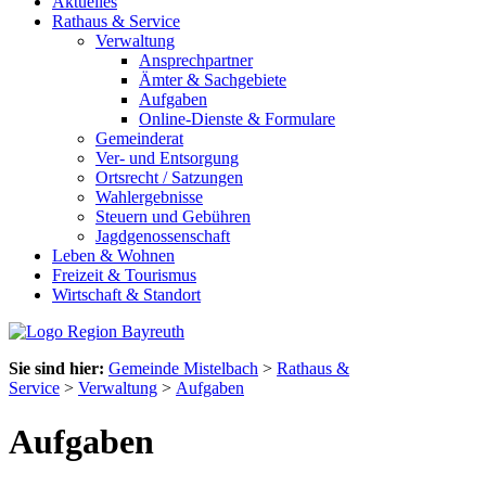
Aktuelles
Rathaus & Service
Verwaltung
Ansprechpartner
Ämter & Sachgebiete
Aufgaben
Online-Dienste & Formulare
Gemeinderat
Ver- und Entsorgung
Ortsrecht / Satzungen
Wahlergebnisse
Steuern und Gebühren
Jagdgenossenschaft
Leben & Wohnen
Freizeit & Tourismus
Wirtschaft & Standort
Sie sind hier:
Gemeinde Mistelbach
>
Rathaus &
Service
>
Verwaltung
>
Aufgaben
Aufgaben