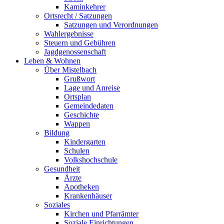
Kaminkehrer
Ortsrecht / Satzungen
Satzungen und Verordnungen
Wahlergebnisse
Steuern und Gebühren
Jagdgenossenschaft
Leben & Wohnen
Über Mistelbach
Grußwort
Lage und Anreise
Ortsplan
Gemeindedaten
Geschichte
Wappen
Bildung
Kindergarten
Schulen
Volkshochschule
Gesundheit
Ärzte
Apotheken
Krankenhäuser
Soziales
Kirchen und Pfarrämter
Soziale Einrichtungen