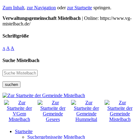
Zum Inhalt
,
zur Navigation
oder
zur Startseite
springen.
Verwaltungsgemeinschaft Mistelbach
| Online: https://www.vg-
mistelbach.de/
Schriftgröße
A
A
A
Suche Mistelbach
suchen
Startseite
Suchergebnisseite Mistelbach