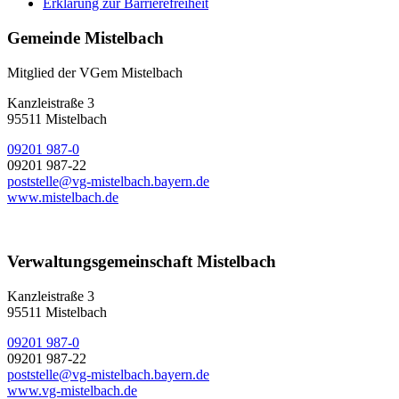
Erklärung zur Barrierefreiheit
Gemeinde Mistelbach
Mitglied der VGem Mistelbach
Kanzleistraße 3
95511 Mistelbach
09201 987-0
09201 987-22
poststelle@vg-mistelbach.bayern.de
www.mistelbach.de
Verwaltungsgemeinschaft Mistelbach
Kanzleistraße 3
95511 Mistelbach
09201 987-0
09201 987-22
poststelle@vg-mistelbach.bayern.de
www.vg-mistelbach.de