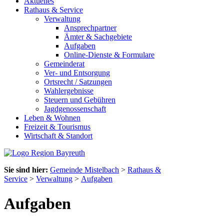
Aktuelles
Rathaus & Service
Verwaltung
Ansprechpartner
Ämter & Sachgebiete
Aufgaben
Online-Dienste & Formulare
Gemeinderat
Ver- und Entsorgung
Ortsrecht / Satzungen
Wahlergebnisse
Steuern und Gebühren
Jagdgenossenschaft
Leben & Wohnen
Freizeit & Tourismus
Wirtschaft & Standort
Sie sind hier:
Gemeinde Mistelbach
>
Rathaus &
Service
>
Verwaltung
>
Aufgaben
Aufgaben