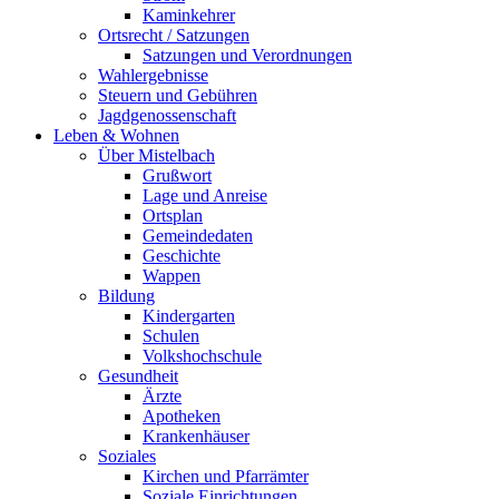
Kaminkehrer
Ortsrecht / Satzungen
Satzungen und Verordnungen
Wahlergebnisse
Steuern und Gebühren
Jagdgenossenschaft
Leben & Wohnen
Über Mistelbach
Grußwort
Lage und Anreise
Ortsplan
Gemeindedaten
Geschichte
Wappen
Bildung
Kindergarten
Schulen
Volkshochschule
Gesundheit
Ärzte
Apotheken
Krankenhäuser
Soziales
Kirchen und Pfarrämter
Soziale Einrichtungen