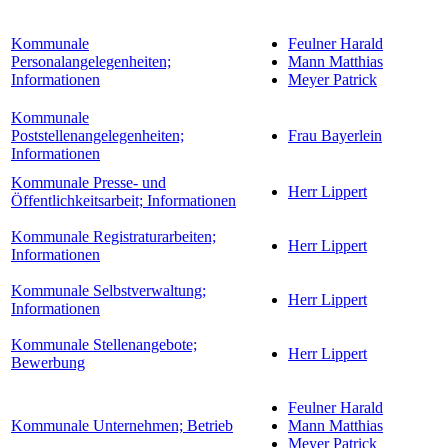
Kommunale
Feulner Harald
Personalangelegenheiten;
Mann Matthias
Informationen
Meyer Patrick
Kommunale
Poststellenangelegenheiten;
Frau Bayerlein
Informationen
Kommunale Presse- und
Herr Lippert
Öffentlichkeitsarbeit; Informationen
Kommunale Registraturarbeiten;
Herr Lippert
Informationen
Kommunale Selbstverwaltung;
Herr Lippert
Informationen
Kommunale Stellenangebote;
Herr Lippert
Bewerbung
Feulner Harald
Kommunale Unternehmen; Betrieb
Mann Matthias
Meyer Patrick