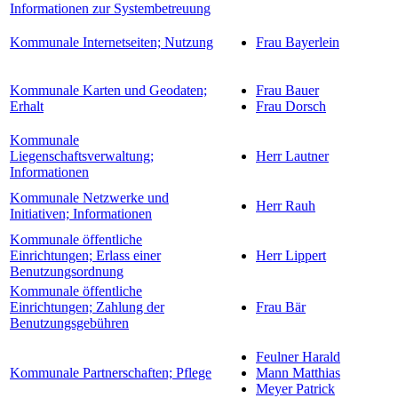
Informationen zur Systembetreuung
Kommunale Internetseiten; Nutzung
Frau Bayerlein
Kommunale Karten und Geodaten;
Frau Bauer
Erhalt
Frau Dorsch
Kommunale
Liegenschaftsverwaltung;
Herr Lautner
Informationen
Kommunale Netzwerke und
Herr Rauh
Initiativen; Informationen
Kommunale öffentliche
Einrichtungen; Erlass einer
Herr Lippert
Benutzungsordnung
Kommunale öffentliche
Einrichtungen; Zahlung der
Frau Bär
Benutzungsgebühren
Feulner Harald
Kommunale Partnerschaften; Pflege
Mann Matthias
Meyer Patrick