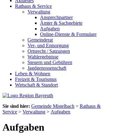
Aktuelles
Rathaus & Service
Verwaltung
Ansprechpartner
Ämter & Sachgebiete
Aufgaben
Online-Dienste & Formulare
Gemeinderat
Ver- und Entsorgung
Ortsrecht / Satzungen
Wahlergebnisse
Steuern und Gebühren
Jagdgenossenschaft
Leben & Wohnen
Freizeit & Tourismus
Wirtschaft & Standort
Sie sind hier:
Gemeinde Mistelbach
>
Rathaus &
Service
>
Verwaltung
>
Aufgaben
Aufgaben