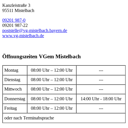
Kanzleistraße 3
95511 Mistelbach
09201 987-0
09201 987-22
poststelle@vg-mistelbach.bayern.de
www.vg-mistelbach.de
Öffnungszeiten VGem Mistelbach
Montag
08:00 Uhr – 12:00 Uhr
---
Dienstag
08:00 Uhr – 12:00 Uhr
---
Mittwoch
08:00 Uhr – 12:00 Uhr
---
Donnerstag
08:00 Uhr – 12:00 Uhr
14:00 Uhr - 18:00 Uhr
Freitag
08:00 Uhr – 12:00 Uhr
---
oder nach Terminabsprache