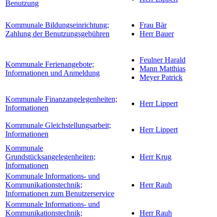
Benutzung
Kommunale Bildungseinrichtung;
Frau Bär
Zahlung der Benutzungsgebühren
Herr Bauer
Feulner Harald
Kommunale Ferienangebote;
Mann Matthias
Informationen und Anmeldung
Meyer Patrick
Kommunale Finanzangelegenheiten;
Herr Lippert
Informationen
Kommunale Gleichstellungsarbeit;
Herr Lippert
Informationen
Kommunale
Grundstücksangelegenheiten;
Herr Krug
Informationen
Kommunale Informations- und
Kommunikationstechnik;
Herr Rauh
Informationen zum Benutzerservice
Kommunale Informations- und
Kommunikationstechnik;
Herr Rauh