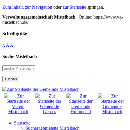
Zum Inhalt
,
zur Navigation
oder
zur Startseite
springen.
Verwaltungsgemeinschaft Mistelbach
| Online: https://www.vg-
mistelbach.de/
Schriftgröße
A
A
A
Suche Mistelbach
suchen
Startseite
Suchergebnisseite Mistelbach