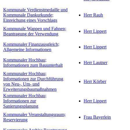
Kommunale Verdienstmedaille und
Kommunale Dankurkunde;
Herr Rauh
Einreichung eines Vorschlags
Kommunale Wappen und Fahnen;
Herr Lippert
Beantragung der Verwendung
Kommunaler Finanzausgleich;
Herr Lippert
Allgemeine Informationen
Kommunaler Hochbau;
Herr Lautner
Informationen zum Bauunterhalt
Kommunaler Hochbau;
Informationen zur Durchführung
Herr Körber
von Neu-, Um- und
Erweiterungsbaumaßnahmen
Kommunaler Hochbau;
Informationen zur
Herr Lippert
Sanierungsplanung
Kommunaler Veranstaltungsraum;
Frau Bayerlein
Reservierung