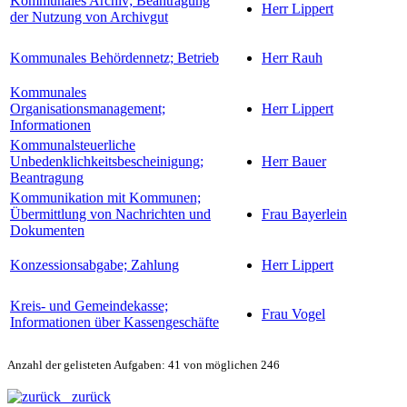
Kommunales Archiv; Beantragung
Herr Lippert
der Nutzung von Archivgut
Kommunales Behördennetz; Betrieb
Herr Rauh
Kommunales
Organisationsmanagement;
Herr Lippert
Informationen
Kommunalsteuerliche
Unbedenklichkeitsbescheinigung;
Herr Bauer
Beantragung
Kommunikation mit Kommunen;
Übermittlung von Nachrichten und
Frau Bayerlein
Dokumenten
Konzessionsabgabe; Zahlung
Herr Lippert
Kreis- und Gemeindekasse;
Frau Vogel
Informationen über Kassengeschäfte
Anzahl der gelisteten Aufgaben: 41 von möglichen 246
zurück