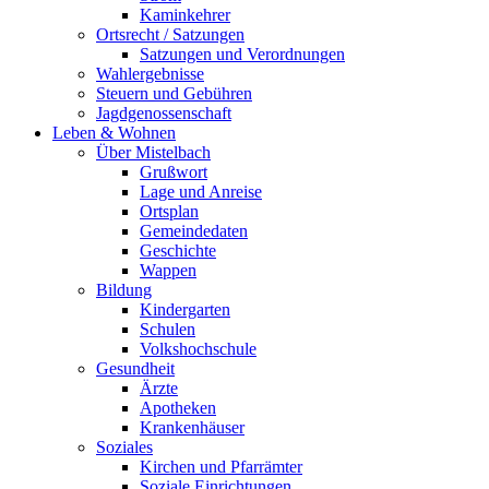
Kaminkehrer
Ortsrecht / Satzungen
Satzungen und Verordnungen
Wahlergebnisse
Steuern und Gebühren
Jagdgenossenschaft
Leben & Wohnen
Über Mistelbach
Grußwort
Lage und Anreise
Ortsplan
Gemeindedaten
Geschichte
Wappen
Bildung
Kindergarten
Schulen
Volkshochschule
Gesundheit
Ärzte
Apotheken
Krankenhäuser
Soziales
Kirchen und Pfarrämter
Soziale Einrichtungen