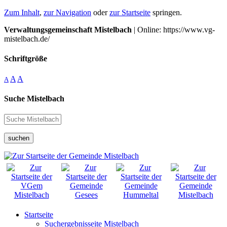
Zum Inhalt
,
zur Navigation
oder
zur Startseite
springen.
Verwaltungsgemeinschaft Mistelbach
| Online: https://www.vg-
mistelbach.de/
Schriftgröße
A
A
A
Suche Mistelbach
suchen
Startseite
Suchergebnisseite Mistelbach