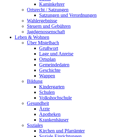
Kaminkehrer
Ortsrecht / Satzungen
Satzungen und Verordnungen
Wahlergebnisse
Steuern und Gebühren
Jagdgenossenschaft
Leben & Wohnen
Über Mistelbach
Grußwort
Lage und Anreise
Ortsplan
Gemeindedaten
Geschichte
Wappen
Bildung
Kindergarten
Schulen
Volkshochschule
Gesundheit
Ärzte
Apotheken
Krankenhäuser
Soziales
Kirchen und Pfarrämter
Soziale Einrichtungen