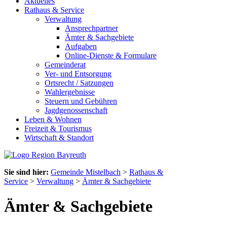
Aktuelles
Rathaus & Service
Verwaltung
Ansprechpartner
Ämter & Sachgebiete
Aufgaben
Online-Dienste & Formulare
Gemeinderat
Ver- und Entsorgung
Ortsrecht / Satzungen
Wahlergebnisse
Steuern und Gebühren
Jagdgenossenschaft
Leben & Wohnen
Freizeit & Tourismus
Wirtschaft & Standort
Sie sind hier:
Gemeinde Mistelbach
>
Rathaus &
Service
>
Verwaltung
>
Ämter & Sachgebiete
Ämter & Sachgebiete