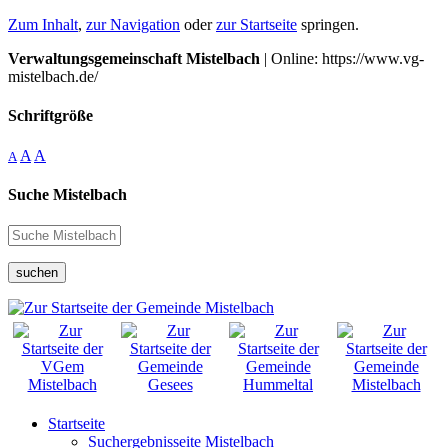
Zum Inhalt
,
zur Navigation
oder
zur Startseite
springen.
Verwaltungsgemeinschaft Mistelbach
| Online: https://www.vg-
mistelbach.de/
Schriftgröße
A
A
A
Suche Mistelbach
suchen
Startseite
Suchergebnisseite Mistelbach