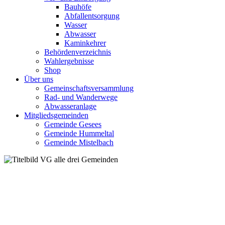
Bauhöfe
Abfallentsorgung
Wasser
Abwasser
Kaminkehrer
Behördenverzeichnis
Wahlergebnisse
Shop
Über uns
Gemeinschaftsversammlung
Rad- und Wanderwege
Abwasseranlage
Mitgliedsgemeinden
Gemeinde Gesees
Gemeinde Hummeltal
Gemeinde Mistelbach