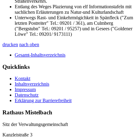
Straßenverkehrs.
Entlang des Weges Plazierung von elf Informationstafeln mit
sachlichen Erläuterungen zu Natur-und Kulturlandschaft
Unterwegs Rast- und Einkehrmögichkeit in Spänfleck ("Zum
letzten Postreiter" Tel.: 09201 / 361), am Culmberg
("Bergstubn" Tel.: 09201 / 95257) und in Gesees ("Goldener
Löwe" Tel.: 09201/ 9173111)
drucken
nach oben
Gesamt-Inhaltsverzeichnis
Quicklinks
Kontakt
Inhaltsverzeichnis
Impressum
Datenschutz
Erklärung zur Barrierefreiheit
Rathaus Mistelbach
Sitz der Verwaltungsgemeinschaft
Kanzleistraße 3