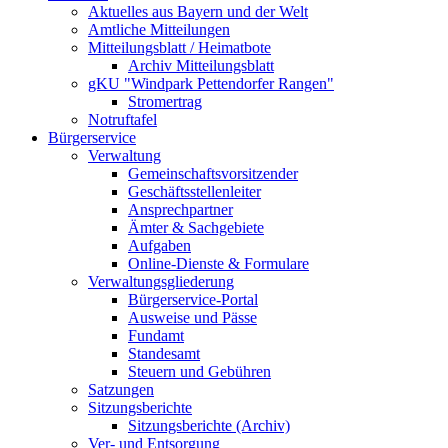
Aktuelles aus Bayern und der Welt
Amtliche Mitteilungen
Mitteilungsblatt / Heimatbote
Archiv Mitteilungsblatt
gKU "Windpark Pettendorfer Rangen"
Stromertrag
Notruftafel
Bürgerservice
Verwaltung
Gemeinschaftsvorsitzender
Geschäftsstellenleiter
Ansprechpartner
Ämter & Sachgebiete
Aufgaben
Online-Dienste & Formulare
Verwaltungsgliederung
Bürgerservice-Portal
Ausweise und Pässe
Fundamt
Standesamt
Steuern und Gebühren
Satzungen
Sitzungsberichte
Sitzungsberichte (Archiv)
Ver- und Entsorgung