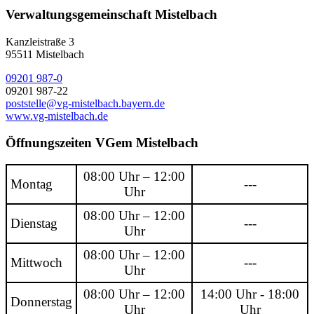
Verwaltungsgemeinschaft Mistelbach
Kanzleistraße 3
95511 Mistelbach
09201 987-0
09201 987-22
poststelle@vg-mistelbach.bayern.de
www.vg-mistelbach.de
Öffnungszeiten VGem Mistelbach
08:00 Uhr – 12:00
Montag
---
Uhr
08:00 Uhr – 12:00
Dienstag
---
Uhr
08:00 Uhr – 12:00
Mittwoch
---
Uhr
08:00 Uhr – 12:00
14:00 Uhr - 18:00
Donnerstag
Uhr
Uhr