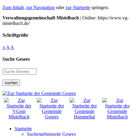
Zum Inhalt
,
zur Navigation
oder
zur Startseite
springen.
Verwaltungsgemeinschaft Mistelbach
| Online: https://www.vg-
mistelbach.de/
Schriftgröße
A
A
A
Suche Gesees
suchen
Startseite
Suchergebnisseite Gesees