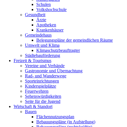
Schulen
Volkshochschule
Gesundheit
Ärzte
Apotheken
Krankenhäuser
Gemeindehaus
Belegungspläne der gemeindlichen Räume
Umwelt und Klima
Klimaschutzbeauftragter
Städtebauförderung
Freizeit & Tourismus
Vereine und Verbände
Gastronomie und Übernachtung
Rad- und Wanderwege
Sporteinrichtungen
Kinderspielplätze
Feuerwehren
Sehenswürdigkeiten
Seite für die Jugend
Wirtschaft & Standort
Bauen
Flächennutzungsplan
Bebauungspläne (in Aufstellung)
Bebauungspläne (rechtskräftig)