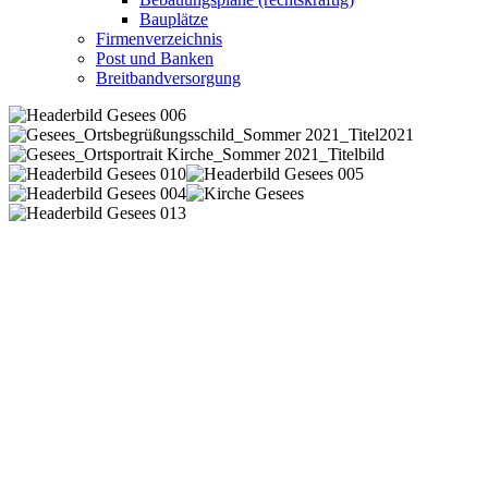
Bauplätze
Firmenverzeichnis
Post und Banken
Breitbandversorgung