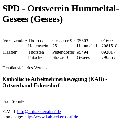
SPD - Ortsverein Hummeltal-
Gesees (Gesees)
Vorsitzender:
Thomas
Geseeser Str.
95503
0160 /
Hauenstein
25
Hummeltal
2081518
Kassier:
Thorsten
Pettendorfer
95494
09201 /
Fritsche
Straße 16
Gesees
796365
Detailansicht des Vereins
Katholische Arbeitnehmerbewegung (KAB) -
Ortsverband Eckersdorf
Frau Söhnlein
E-Mail:
info@kab-eckersdorf.de
Homepage:
http://www.kab-eckersdorf.de