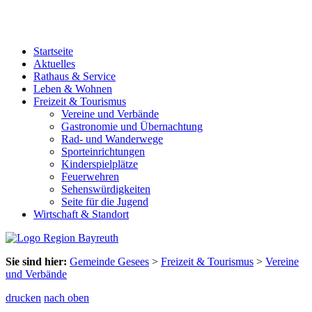
Startseite
Aktuelles
Rathaus & Service
Leben & Wohnen
Freizeit & Tourismus
Vereine und Verbände
Gastronomie und Übernachtung
Rad- und Wanderwege
Sporteinrichtungen
Kinderspielplätze
Feuerwehren
Sehenswürdigkeiten
Seite für die Jugend
Wirtschaft & Standort
Sie sind hier:
Gemeinde Gesees
>
Freizeit & Tourismus
>
Vereine
und Verbände
drucken
nach oben