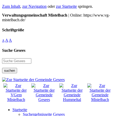
Zum Inhalt
,
zur Navigation
oder
zur Startseite
springen.
Verwaltungsgemeinschaft Mistelbach
| Online: https://www.vg-
mistelbach.de/
Schriftgröße
A
A
A
Suche Gesees
suchen
Startseite
Suchergebnisseite Gesees