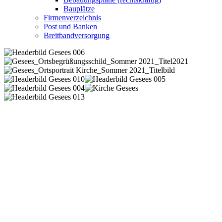
Bauplätze
Firmenverzeichnis
Post und Banken
Breitbandversorgung