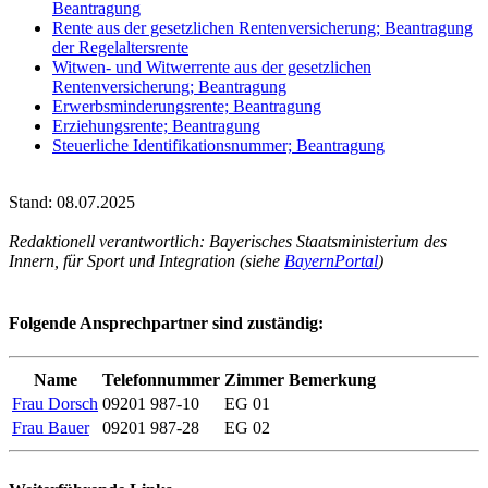
Beantragung
Rente aus der gesetzlichen Rentenversicherung; Beantragung
der Regelaltersrente
Witwen- und Witwerrente aus der gesetzlichen
Rentenversicherung; Beantragung
Erwerbsminderungsrente; Beantragung
Erziehungsrente; Beantragung
Steuerliche Identifikationsnummer; Beantragung
Stand: 08.07.2025
Redaktionell verantwortlich: Bayerisches Staatsministerium des
Innern, für Sport und Integration (siehe
BayernPortal
)
Folgende Ansprechpartner sind zuständig:
Name
Telefonnummer
Zimmer
Bemerkung
Frau Dorsch
09201 987-10
EG 01
Frau Bauer
09201 987-28
EG 02