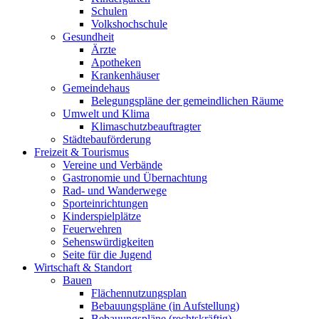
Schulen
Volkshochschule
Gesundheit
Ärzte
Apotheken
Krankenhäuser
Gemeindehaus
Belegungspläne der gemeindlichen Räume
Umwelt und Klima
Klimaschutzbeauftragter
Städtebauförderung
Freizeit & Tourismus
Vereine und Verbände
Gastronomie und Übernachtung
Rad- und Wanderwege
Sporteinrichtungen
Kinderspielplätze
Feuerwehren
Sehenswürdigkeiten
Seite für die Jugend
Wirtschaft & Standort
Bauen
Flächennutzungsplan
Bebauungspläne (in Aufstellung)
Bebauungspläne (rechtskräftig)