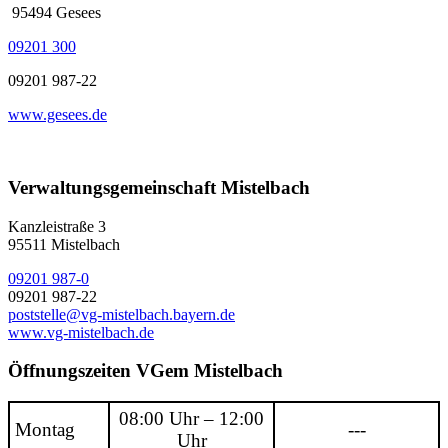
95494 Gesees
09201 300
09201 987-22
www.gesees.de
Verwaltungsgemeinschaft Mistelbach
Kanzleistraße 3
95511 Mistelbach
09201 987-0
09201 987-22
poststelle@vg-mistelbach.bayern.de
www.vg-mistelbach.de
Öffnungszeiten VGem Mistelbach
08:00 Uhr – 12:00
Montag
---
Uhr