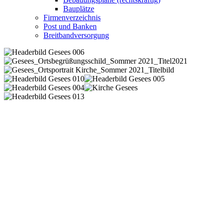
Bauplätze
Firmenverzeichnis
Post und Banken
Breitbandversorgung