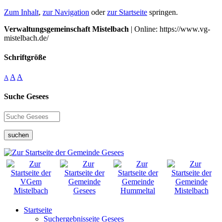
Zum Inhalt
,
zur Navigation
oder
zur Startseite
springen.
Verwaltungsgemeinschaft Mistelbach
| Online: https://www.vg-
mistelbach.de/
Schriftgröße
A
A
A
Suche Gesees
suchen
Startseite
Suchergebnisseite Gesees