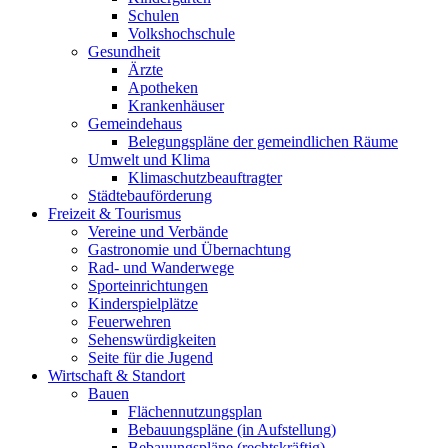
Schulen
Volkshochschule
Gesundheit
Ärzte
Apotheken
Krankenhäuser
Gemeindehaus
Belegungspläne der gemeindlichen Räume
Umwelt und Klima
Klimaschutzbeauftragter
Städtebauförderung
Freizeit & Tourismus
Vereine und Verbände
Gastronomie und Übernachtung
Rad- und Wanderwege
Sporteinrichtungen
Kinderspielplätze
Feuerwehren
Sehenswürdigkeiten
Seite für die Jugend
Wirtschaft & Standort
Bauen
Flächennutzungsplan
Bebauungspläne (in Aufstellung)
Bebauungspläne (rechtskräftig)