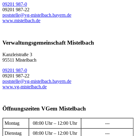
09201 987-0
09201 987-22
poststelle@vg-mistelbach.bayern.de
www.mistelbach.de
Verwaltungsgemeinschaft Mistelbach
Kanzleistraße 3
95511 Mistelbach
09201 987-0
09201 987-22
poststelle@vg-mistelbach.bayern.de
www.vg-mistelbach.de
Öffnungszeiten VGem Mistelbach
Montag
08:00 Uhr – 12:00 Uhr
---
Dienstag
08:00 Uhr – 12:00 Uhr
---