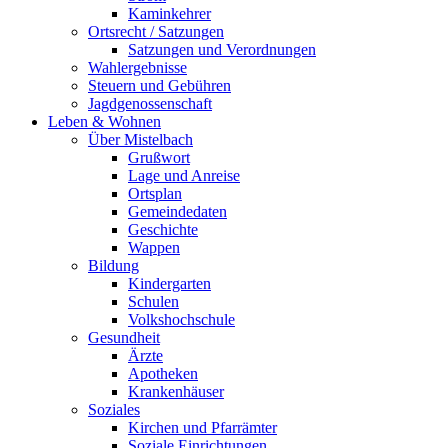
Kaminkehrer
Ortsrecht / Satzungen
Satzungen und Verordnungen
Wahlergebnisse
Steuern und Gebühren
Jagdgenossenschaft
Leben & Wohnen
Über Mistelbach
Grußwort
Lage und Anreise
Ortsplan
Gemeindedaten
Geschichte
Wappen
Bildung
Kindergarten
Schulen
Volkshochschule
Gesundheit
Ärzte
Apotheken
Krankenhäuser
Soziales
Kirchen und Pfarrämter
Soziale Einrichtungen