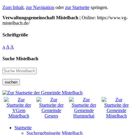
Zum Inhalt
,
zur Navigation
oder
zur Startseite
springen.
Verwaltungsgemeinschaft Mistelbach
| Online: https://www.vg-
mistelbach.de/
Schriftgröße
A
A
A
Suche Mistelbach
suchen
Startseite
Suchergebnisseite Mistelbach