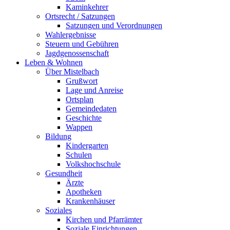
Kaminkehrer
Ortsrecht / Satzungen
Satzungen und Verordnungen
Wahlergebnisse
Steuern und Gebühren
Jagdgenossenschaft
Leben & Wohnen
Über Mistelbach
Grußwort
Lage und Anreise
Ortsplan
Gemeindedaten
Geschichte
Wappen
Bildung
Kindergarten
Schulen
Volkshochschule
Gesundheit
Ärzte
Apotheken
Krankenhäuser
Soziales
Kirchen und Pfarrämter
Soziale Einrichtungen