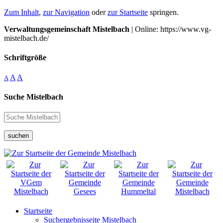
Zum Inhalt
,
zur Navigation
oder
zur Startseite
springen.
Verwaltungsgemeinschaft Mistelbach
| Online: https://www.vg-
mistelbach.de/
Schriftgröße
A
A
A
Suche Mistelbach
suchen
Startseite
Suchergebnisseite Mistelbach