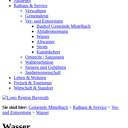
Aktuelles
Rathaus & Service
Verwaltung
Gemeinderat
Ver- und Entsorgung
Bauhof Gemeinde Mistelbach
Abfallentsorgung
Wasser
Abwasser
Strom
Kaminkehrer
Ortsrecht / Satzungen
Wahlergebnisse
Steuern und Gebühren
Jagdgenossenschaft
Leben & Wohnen
Freizeit & Tourismus
Wirtschaft & Standort
Sie sind hier:
Gemeinde Mistelbach
>
Rathaus & Service
>
Ver-
und Entsorgung
>
Wasser
Wasser