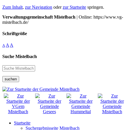
Zum Inhalt
,
zur Navigation
oder
zur Startseite
springen.
Verwaltungsgemeinschaft Mistelbach
| Online: https://www.vg-
mistelbach.de/
Schriftgröße
A
A
A
Suche Mistelbach
suchen
Startseite
Suchergebnisseite Mistelbach