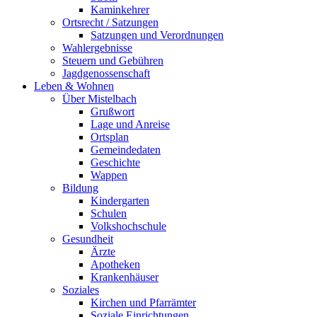
Kaminkehrer
Ortsrecht / Satzungen
Satzungen und Verordnungen
Wahlergebnisse
Steuern und Gebühren
Jagdgenossenschaft
Leben & Wohnen
Über Mistelbach
Grußwort
Lage und Anreise
Ortsplan
Gemeindedaten
Geschichte
Wappen
Bildung
Kindergarten
Schulen
Volkshochschule
Gesundheit
Ärzte
Apotheken
Krankenhäuser
Soziales
Kirchen und Pfarrämter
Soziale Einrichtungen