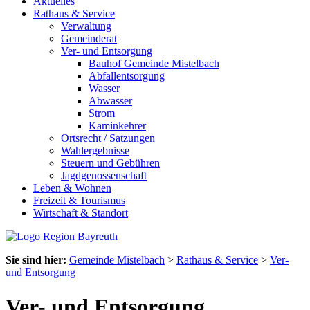
Aktuelles
Rathaus & Service
Verwaltung
Gemeinderat
Ver- und Entsorgung
Bauhof Gemeinde Mistelbach
Abfallentsorgung
Wasser
Abwasser
Strom
Kaminkehrer
Ortsrecht / Satzungen
Wahlergebnisse
Steuern und Gebühren
Jagdgenossenschaft
Leben & Wohnen
Freizeit & Tourismus
Wirtschaft & Standort
Sie sind hier:
Gemeinde Mistelbach
>
Rathaus & Service
>
Ver-
und Entsorgung
Ver- und Entsorgung