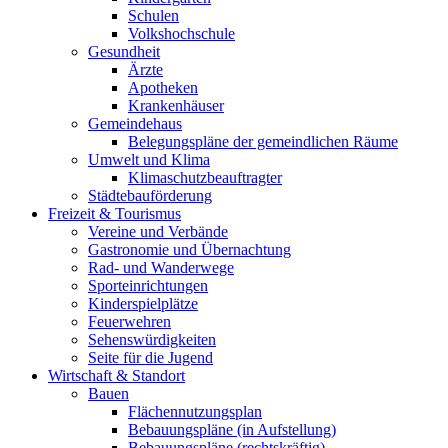
Schulen
Volkshochschule
Gesundheit
Ärzte
Apotheken
Krankenhäuser
Gemeindehaus
Belegungspläne der gemeindlichen Räume
Umwelt und Klima
Klimaschutzbeauftragter
Städtebauförderung
Freizeit & Tourismus
Vereine und Verbände
Gastronomie und Übernachtung
Rad- und Wanderwege
Sporteinrichtungen
Kinderspielplätze
Feuerwehren
Sehenswürdigkeiten
Seite für die Jugend
Wirtschaft & Standort
Bauen
Flächennutzungsplan
Bebauungspläne (in Aufstellung)
Bebauungspläne (rechtskräftig)