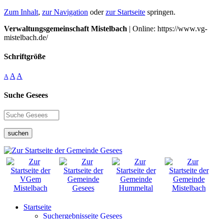
Zum Inhalt
,
zur Navigation
oder
zur Startseite
springen.
Verwaltungsgemeinschaft Mistelbach
| Online: https://www.vg-
mistelbach.de/
Schriftgröße
A
A
A
Suche Gesees
suchen
Startseite
Suchergebnisseite Gesees