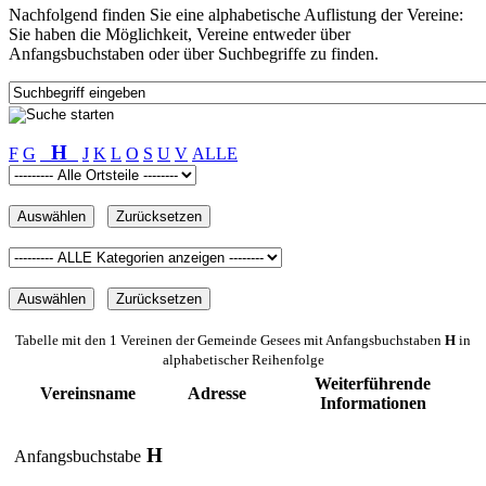
Nachfolgend finden Sie eine alphabetische Auflistung der Vereine:
Sie haben die Möglichkeit, Vereine entweder über
Anfangsbuchstaben oder über Suchbegriffe zu finden.
H
F
G
J
K
L
O
S
U
V
ALLE
Tabelle mit den 1 Vereinen der Gemeinde Gesees mit Anfangsbuchstaben
H
in
alphabetischer Reihenfolge
Weiterführende
Vereinsname
Adresse
Informationen
H
Anfangsbuchstabe