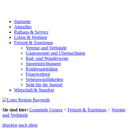
Startseite
Aktuelles
Rathaus & Service
Leben & Wohnen
Freizeit & Tourismus
Vereine und Verbände
Gastronomie und Übernachtung
Rad- und Wanderwege
Sporteinrichtungen
Kinderspielplätze
Feuerwehren
Sehenswürdigkeiten
Seite für die Jugend
Wirtschaft & Standort
Sie sind hier:
Gemeinde Gesees
>
Freizeit & Tourismus
>
Vereine
und Verbände
drucken
nach oben