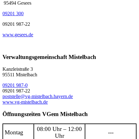
95494 Gesees
09201 300
09201 987-22
www.gesees.de
Verwaltungsgemeinschaft Mistelbach
Kanzleistraße 3
95511 Mistelbach
09201 987-0
09201 987-22
poststelle@vg-mistelbach.bayern.de
www.vg-mistelbach.de
Öffnungszeiten VGem Mistelbach
08:00 Uhr – 12:00
Montag
---
Uhr