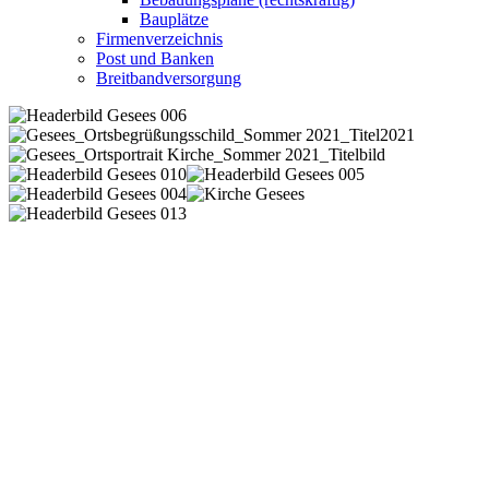
Bauplätze
Firmenverzeichnis
Post und Banken
Breitbandversorgung