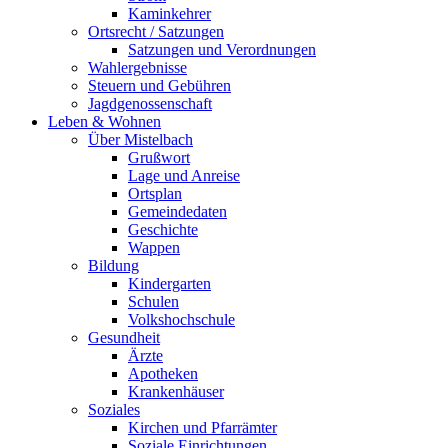
Kaminkehrer
Ortsrecht / Satzungen
Satzungen und Verordnungen
Wahlergebnisse
Steuern und Gebühren
Jagdgenossenschaft
Leben & Wohnen
Über Mistelbach
Grußwort
Lage und Anreise
Ortsplan
Gemeindedaten
Geschichte
Wappen
Bildung
Kindergarten
Schulen
Volkshochschule
Gesundheit
Ärzte
Apotheken
Krankenhäuser
Soziales
Kirchen und Pfarrämter
Soziale Einrichtungen