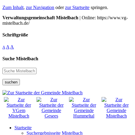
Zum Inhalt
,
zur Navigation
oder
zur Startseite
springen.
Verwaltungsgemeinschaft Mistelbach
| Online: https://www.vg-
mistelbach.de/
Schriftgröße
A
A
A
Suche Mistelbach
suchen
Startseite
Suchergebnisseite Mistelbach