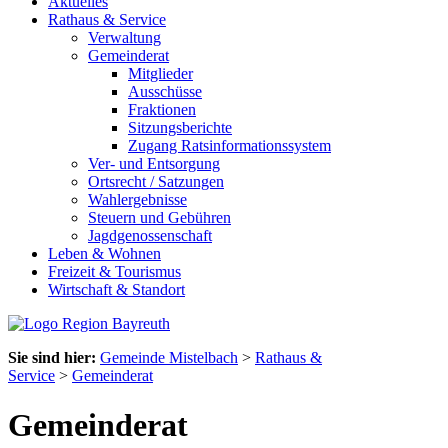
Aktuelles
Rathaus & Service
Verwaltung
Gemeinderat
Mitglieder
Ausschüsse
Fraktionen
Sitzungsberichte
Zugang Ratsinformationssystem
Ver- und Entsorgung
Ortsrecht / Satzungen
Wahlergebnisse
Steuern und Gebühren
Jagdgenossenschaft
Leben & Wohnen
Freizeit & Tourismus
Wirtschaft & Standort
Sie sind hier:
Gemeinde Mistelbach
>
Rathaus &
Service
>
Gemeinderat
Gemeinderat